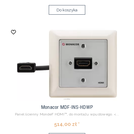
Do koszyka
Monacor MDF-INS-HDWP
Panel ścienny MondeF HDMI™, do montażu wpustowego. <...
514,00 zł *