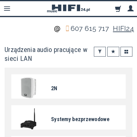
607 615 717
HIFI24
Urządzenia audio pracujące w
sieci LAN
2N
Systemy bezprzewodowe