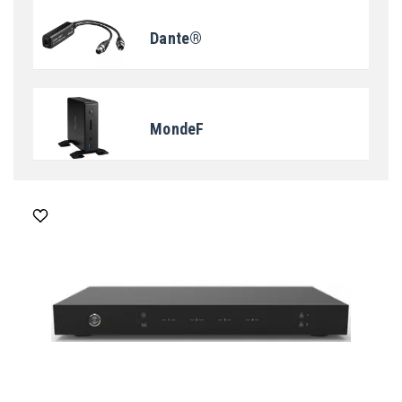
Dante®
MondeF