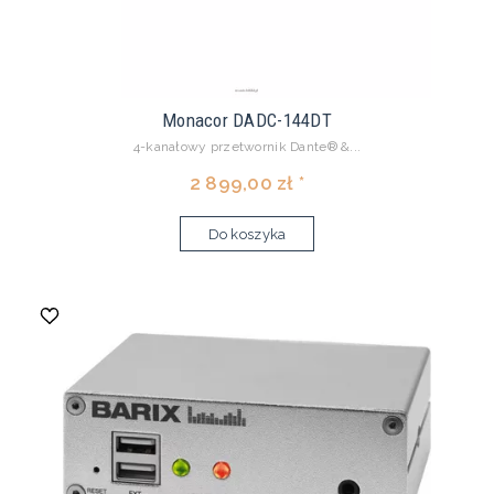
Monacor DADC-144DT
4-kanałowy przetwornik Dante® &...
2 899,00 zł *
Do koszyka