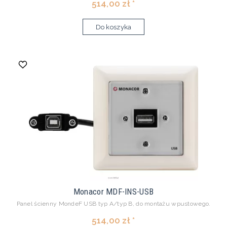
514,00 zł *
Do koszyka
Monacor MDF-INS-USB
Panel ścienny MondeF USB typ A/typ B, do montażu wpustowego.
514,00 zł *