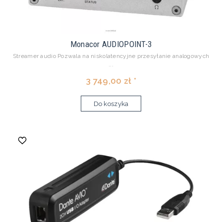
Monacor AUDIOPOINT-3
Streamer audio Pozwala na niskolatencyjne przesyłanie analogowych
...
3 749,00 zł *
Do koszyka