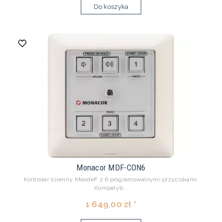
Do koszyka
Monacor MDF-CON6
Kontroler ścienny MondeF z 6 programowalnymi przyciskami.
Kompatyb...
1 649,00 zł *