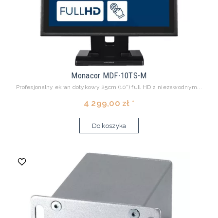
Monacor MDF-10TS-M
Profesjonalny ekran dotykowy 25cm (10") full HD z niezawodnym...
4 299,00 zł *
Do koszyka