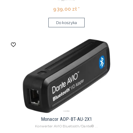
939,00 zł *
Do koszyka
Monacor ADP-BT-AU-2X1
Konwerter AVIO Bluetooth/Dante® ...