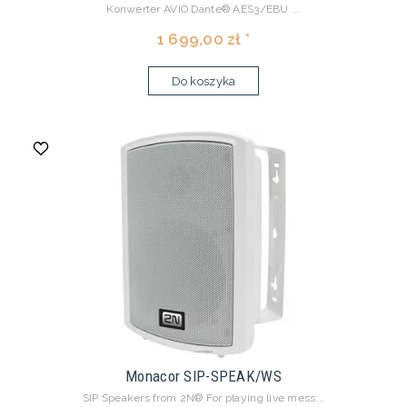
Konwerter AVIO Dante® AES3/EBU ...
1 699,00 zł *
Do koszyka
Monacor SIP-SPEAK/WS
SIP Speakers from 2N® For playing live mess...