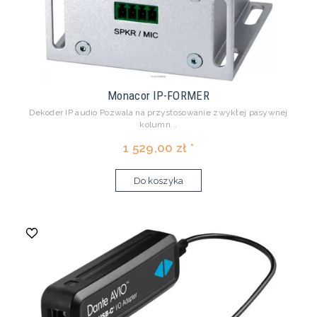
Monacor IP-FORMER
Dekoder IP audio Pozwala na przystosowanie zwykłej pasywnej
kolumn...
1 529,00 zł *
Do koszyka