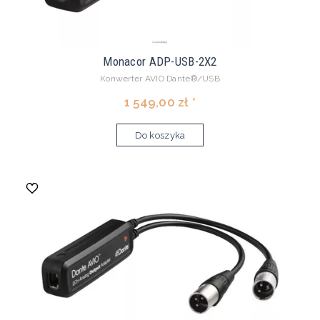
Monacor ADP-USB-2X2
Konwerter AVIO Dante®/USB
1 549,00 zł *
Do koszyka