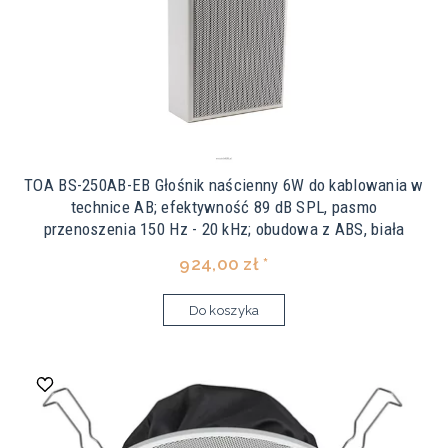
TOA BS-250AB-EB Głośnik naścienny 6W do kablowania w
technice AB; efektywność 89 dB SPL, pasmo
przenoszenia 150 Hz - 20 kHz; obudowa z ABS, biała
924,00 zł *
Do koszyka