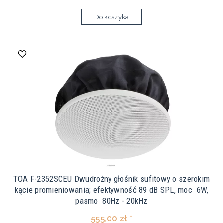
Do koszyka
TOA F-2352SCEU Dwudrożny głośnik sufitowy o szerokim
kącie promieniowania; efektywność 89 dB SPL, moc 6W,
pasmo 80Hz - 20kHz
555,00 zł *