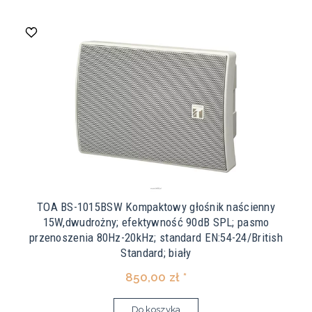
TOA BS-1015BSW Kompaktowy głośnik naścienny
15W,dwudrożny; efektywność 90dB SPL; pasmo
przenoszenia 80Hz-20kHz; standard EN:54-24/British
Standard; biały
850,00 zł *
Do koszyka