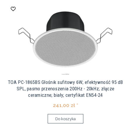
TOA PC-1865BS Głośnik sufitowy 6W; efektywność 95 dB
SPL, pasmo przenoszenia 200Hz - 20kHz; złącze
ceramiczne; biały; certyfikat EN54-24
241,00 zł *
Do koszyka