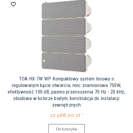
TOA HX-7W WP Kompaktowy system liniowy o
regulowanym kącie otwarcia; moc znamionowa 750W,
efektywność 100 dB, pasmo przenoszenia 70 Hz - 20 kHz;
obudowa w kolorze białym; konstrukcja do instalacji
zewnętrznych
12 568,00 zł *
Do koszyka