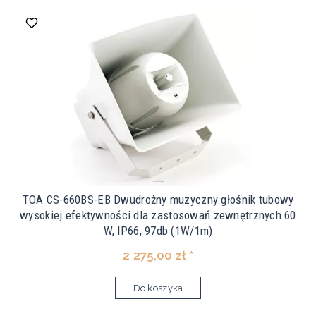
TOA CS-660BS-EB Dwudrożny muzyczny głośnik tubowy
wysokiej efektywności dla zastosowań zewnętrznych 60
W, IP66, 97db (1W/1m)
2 275,00 zł *
Do koszyka