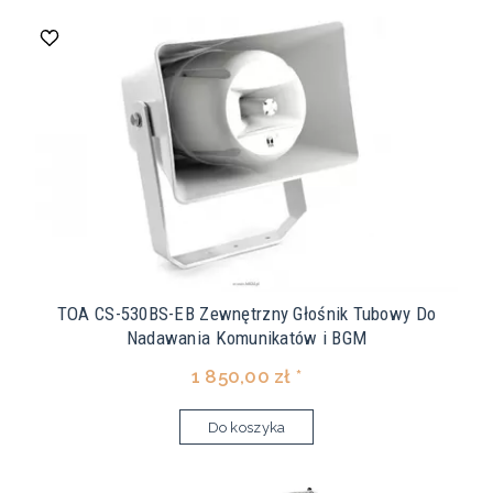
TOA CS-530BS-EB Zewnętrzny Głośnik Tubowy Do
Nadawania Komunikatów i BGM
1 850,00 zł *
Do koszyka