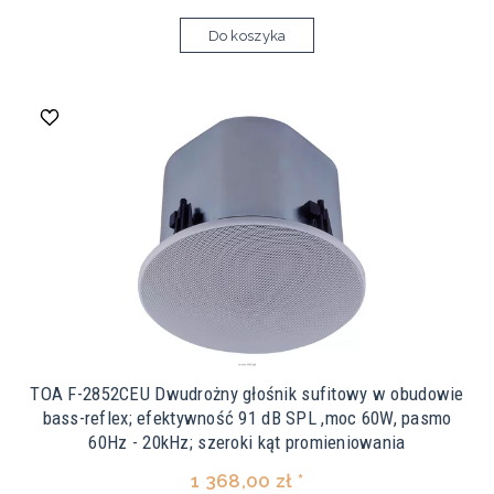
Do koszyka
TOA F-2852CEU Dwudrożny głośnik sufitowy w obudowie
bass-reflex; efektywność 91 dB SPL ,moc 60W, pasmo
60Hz - 20kHz; szeroki kąt promieniowania
1 368,00 zł *