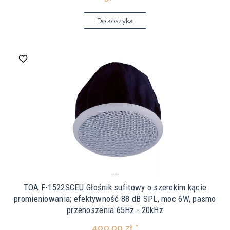
Do koszyka
TOA F-1522SCEU Głośnik sufitowy o szerokim kącie
promieniowania; efektywność 88 dB SPL, moc 6W, pasmo
przenoszenia 65Hz - 20kHz
400,00 zł *