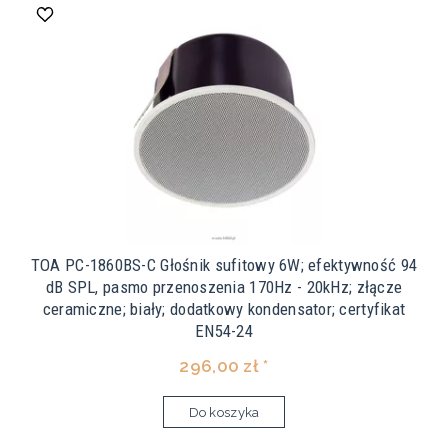
TOA PC-1860BS-C Głośnik sufitowy 6W; efektywność 94
dB SPL, pasmo przenoszenia 170Hz - 20kHz; złącze
ceramiczne; biały; dodatkowy kondensator; certyfikat
EN54-24
296,00 zł *
Do koszyka