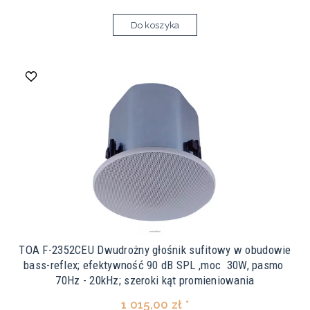
Do koszyka
TOA F-2352CEU Dwudrożny głośnik sufitowy w obudowie
bass-reflex; efektywność 90 dB SPL ,moc 30W, pasmo
70Hz - 20kHz; szeroki kąt promieniowania
1 015,00 zł *