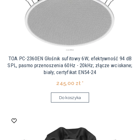
TOA PC-2360EN Głośnik sufitowy 6W; efektywność 94 dB
SPL, pasmo przenoszenia 60Hz - 20kHz; złącze wciskane;
biały; certyfikat EN54-24
245,00 zł *
Do koszyka