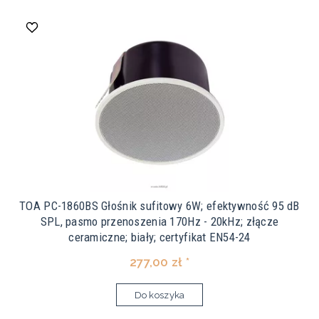
TOA PC-1860BS Głośnik sufitowy 6W; efektywność 95 dB
SPL, pasmo przenoszenia 170Hz - 20kHz; złącze
ceramiczne; biały; certyfikat EN54-24
277,00 zł *
Do koszyka