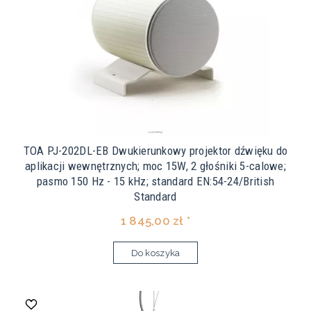
TOA PJ-202DL-EB Dwukierunkowy projektor dźwięku do
aplikacji wewnętrznych; moc 15W, 2 głośniki 5-calowe;
pasmo 150 Hz - 15 kHz; standard EN:54-24/British
Standard
1 845,00 zł *
Do koszyka