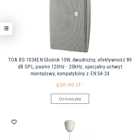
TOA BS-1034EN Głośnik 10W, dwudrożny; efektywność 89
dB SPL; pasmo 120Hz - 20kHz; specjalny uchwyt
montażowy; kompatybilny z EN:54-24
530,00 zł *
Do koszyka