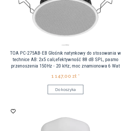
TOA PC-275AB-EB Głośnik natynkowy do stosowania w
technice AB: 2x5 cali;efektywność 88 dB SPL, pasmo
przenoszenia 150Hz - 20 kHz; moc znamionowa 6 Wat
1 147,00 zł *
Do koszyka