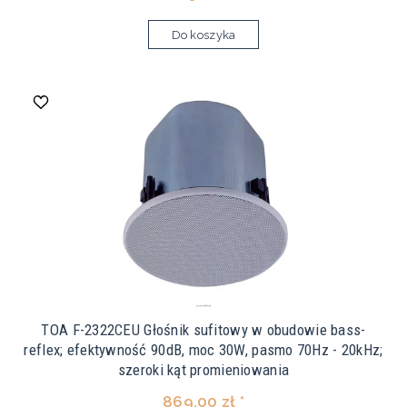
Do koszyka
TOA F-2322CEU Głośnik sufitowy w obudowie bass-
reflex; efektywność 90dB, moc 30W, pasmo 70Hz - 20kHz;
szeroki kąt promieniowania
869,00 zł *