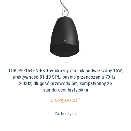
TOA PE-154EN-BK Dwudrożny głośnik podwieszany 15W;
efektywność 91 dB SPL, pasmo przenoszenia 70Hz -
20kHz; długość przewodu 5m, kompatybilny ze
standardem brytyjskim
1 035,00 zł *
Do koszyka