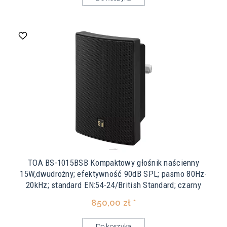
TOA BS-1015BSB Kompaktowy głośnik naścienny
15W,dwudrożny; efektywność 90dB SPL; pasmo 80Hz-
20kHz; standard EN:54-24/British Standard; czarny
850,00 zł *
Do koszyka