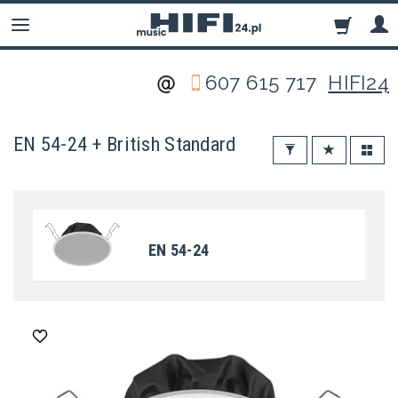
607 615 717
HIFI24
EN 54-24 + British Standard
EN 54-24