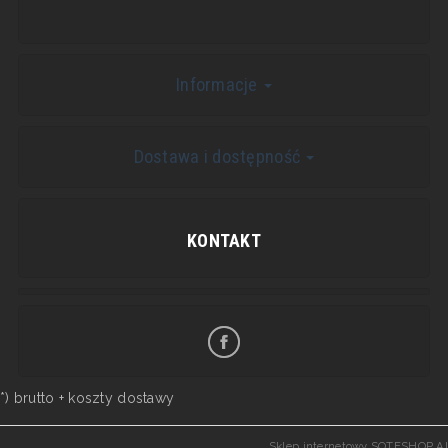
Informacje
Dostawa i dostępność
KONTAKT
*) brutto +
koszty dostawy
Sklep internetowy SOTESHOP AI