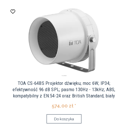
TOA CS-64BS Projektor dźwięku; moc 6W; IP34;
efektywność 96 dB SPL; pasmo 130Hz - 13kHz; ABS,
kompatybilny z EN:54-24 oraz British Standard; biały
574,00 zł *
Do koszyka