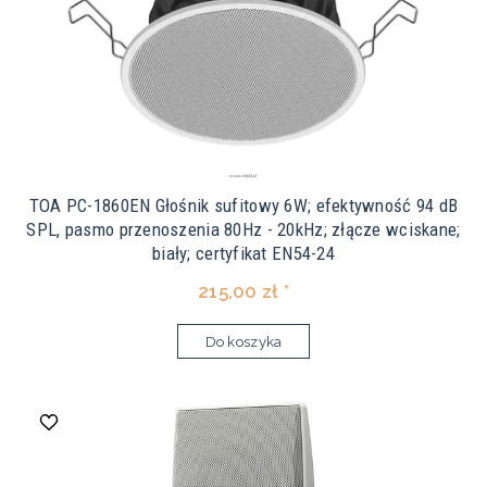
TOA PC-1860EN Głośnik sufitowy 6W; efektywność 94 dB
SPL, pasmo przenoszenia 80Hz - 20kHz; złącze wciskane;
biały; certyfikat EN54-24
215,00 zł *
Do koszyka