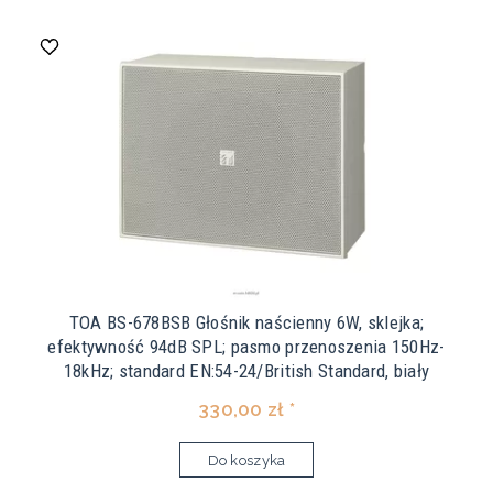
TOA BS-678BSB Głośnik naścienny 6W, sklejka;
efektywność 94dB SPL; pasmo przenoszenia 150Hz-
18kHz; standard EN:54-24/British Standard, biały
330,00 zł *
Do koszyka