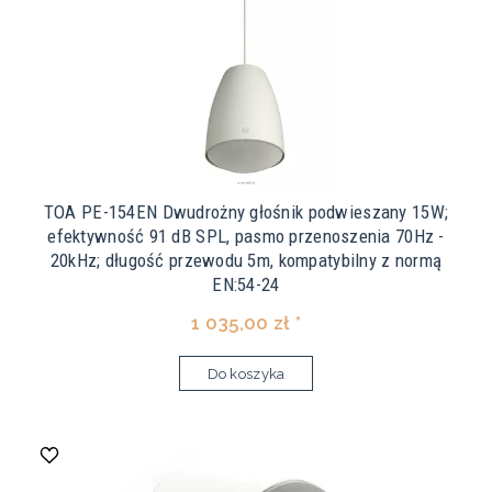
TOA PE-154EN Dwudrożny głośnik podwieszany 15W;
efektywność 91 dB SPL, pasmo przenoszenia 70Hz -
20kHz; długość przewodu 5m, kompatybilny z normą
EN:54-24
1 035,00 zł *
Do koszyka