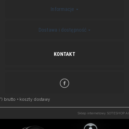
Informacje
Dostawa i dostępność
KONTAKT
*) brutto +
koszty dostawy
Sklep internetowy SOTESHOP AI