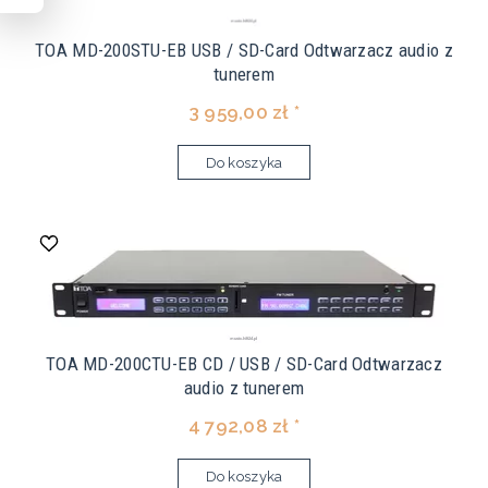
TOA MD-200STU-EB USB / SD-Card Odtwarzacz audio z
tunerem
3 959,00 zł *
Do koszyka
TOA MD-200CTU-EB CD / USB / SD-Card Odtwarzacz
audio z tunerem
4 792,08 zł *
Do koszyka