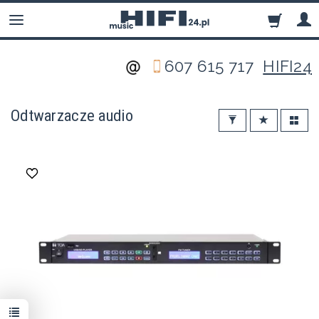
607 615 717
HIFI24
Odtwarzacze audio