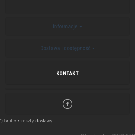
Informacje
Dostawa i dostępność
KONTAKT
*) brutto +
koszty dostawy