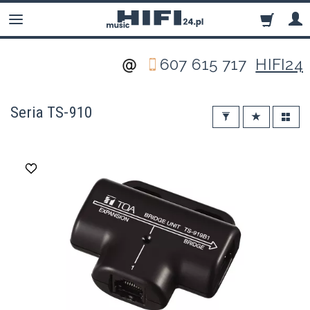
607 615 717
HIFI24
Seria TS-910