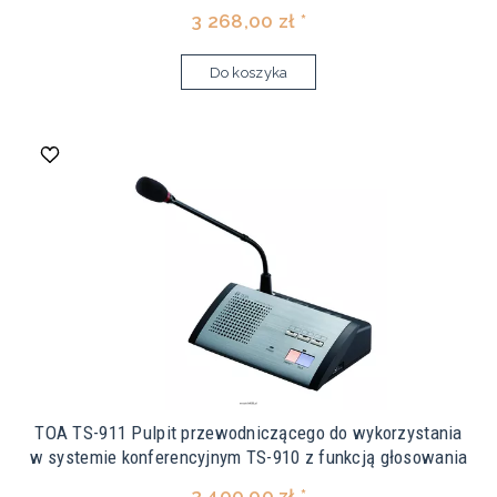
3 268,00 zł *
Do koszyka
TOA TS-911 Pulpit przewodniczącego do wykorzystania
w systemie konferencyjnym TS-910 z funkcją głosowania
3 400,00 zł *