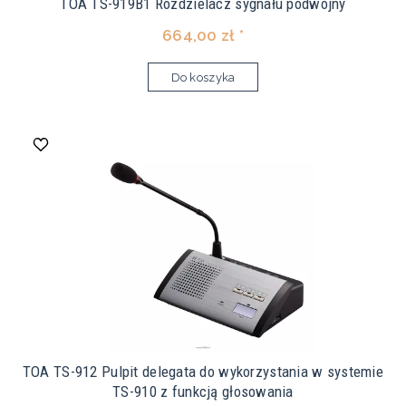
TOA TS-919B1 Rozdzielacz sygnału podwójny
664,00 zł *
Do koszyka
TOA TS-912 Pulpit delegata do wykorzystania w systemie
TS-910 z funkcją głosowania