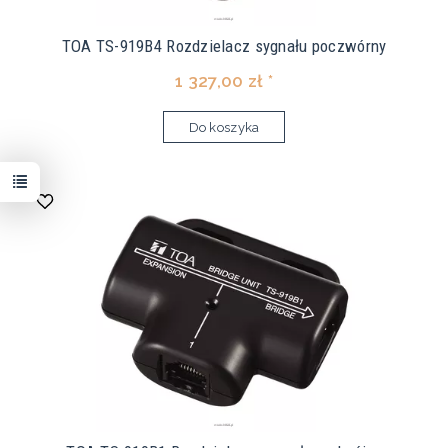
TOA TS-919B4 Rozdzielacz sygnału poczwórny
1 327,00 zł *
Do koszyka