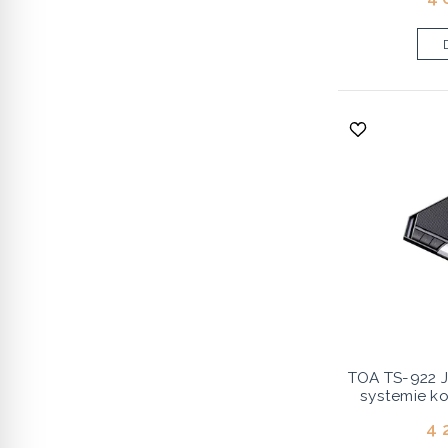
TOA TS-922 
systemie k
4 