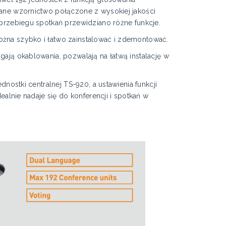
ane wzornictwo połączone z wysokiej jakości
przebiegu spotkań przewidziano różne funkcje.
żna szybko i łatwo zainstalować i zdemontować.
ają okablowania, pozwalają na łatwą instalację w
nostki centralnej TS-920, a ustawienia funkcji
alnie nadaje się do konferencji i spotkań w