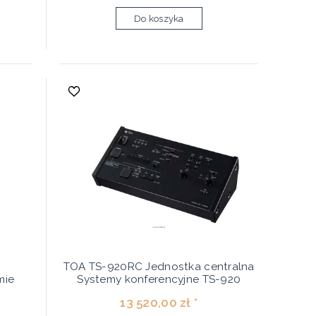
Do koszyka
TOA TS-920RC Jednostka centralna
mie
Systemy konferencyjne TS-920
13 520,00 zł *