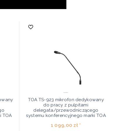
kowany
TOA TS-923 mikrofon dedykowany
do pracy z pulpitami
go
delegata/przewodniczącego
i TOA
systemu konferencyjnego marki TOA
1 099,00 zł *