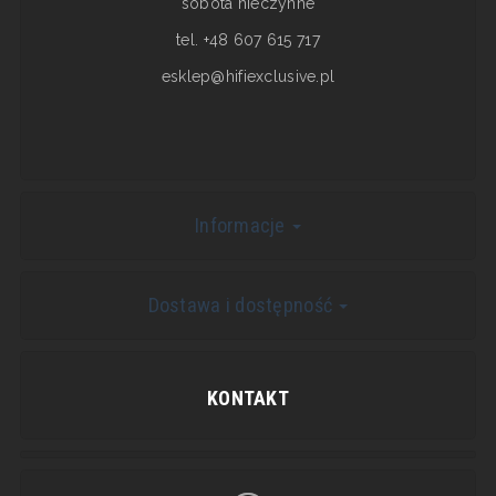
sobota nieczynne
tel. +48 607 615 717
esklep@hifiexclusive.pl
Informacje
Dostawa i dostępność
KONTAKT