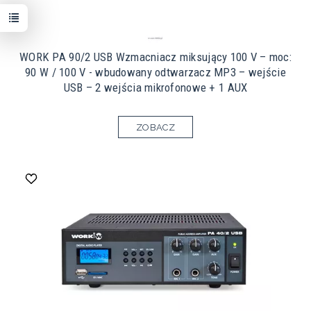
WORK PA 90/2 USB Wzmacniacz miksujący 100 V – moc:
90 W / 100 V - wbudowany odtwarzacz MP3 – wejście
USB – 2 wejścia mikrofonowe + 1 AUX
ZOBACZ