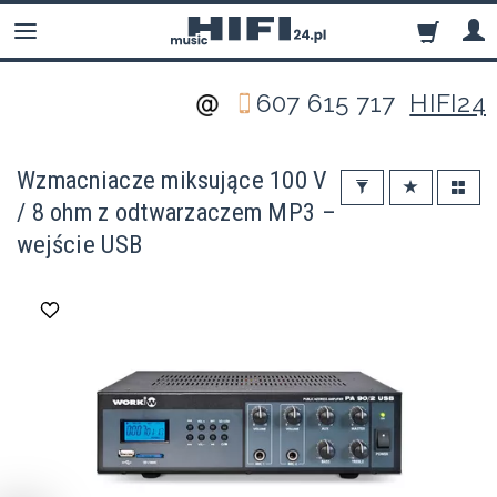
607 615 717
HIFI24
Wzmacniacze miksujące 100 V
/ 8 ohm z odtwarzaczem MP3 –
wejście USB