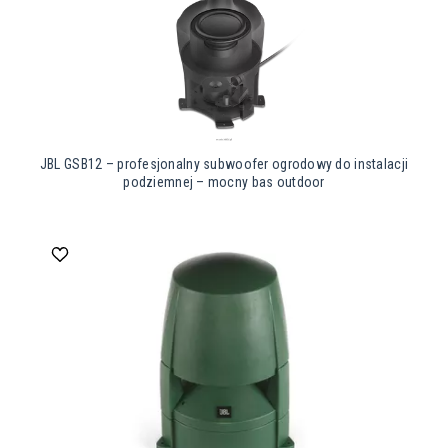
JBL GSB12 – profesjonalny subwoofer ogrodowy do instalacji
podziemnej – mocny bas outdoor