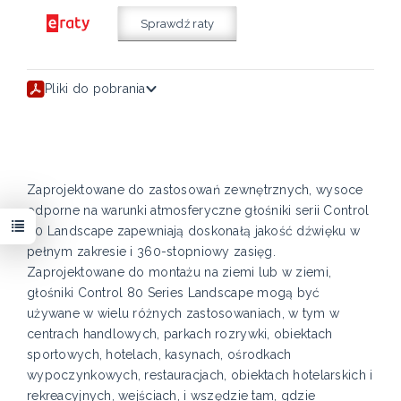
Sprawdź raty
Pliki do pobrania
Zaprojektowane do zastosowań zewnętrznych, wysoce
odporne na warunki atmosferyczne głośniki serii Control
80 Landscape zapewniają doskonałą jakość dźwięku w
pełnym zakresie i 360-stopniowy zasięg.
Zaprojektowane do montażu na ziemi lub w ziemi,
głośniki Control 80 Series Landscape mogą być
używane w wielu różnych zastosowaniach, w tym w
centrach handlowych, parkach rozrywki, obiektach
sportowych, hotelach, kasynach, ośrodkach
wypoczynkowych, restauracjach, obiektach hotelarskich i
rekreacyjnych, wejściach, i wszędzie tam, gdzie