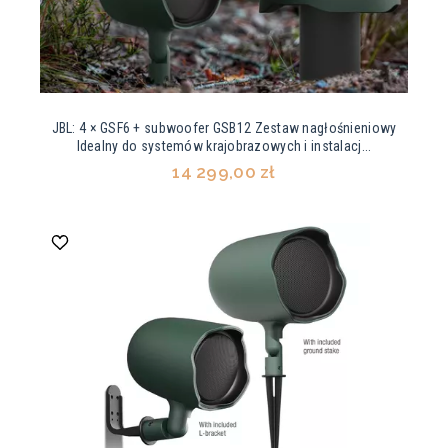
JBL: 4 × GSF6 + subwoofer GSB12 Zestaw nagłośnieniowy
Idealny do systemów krajobrazowych i instalacj...
14 299,00 zł