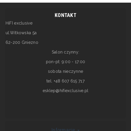
KONTAKT
HiFI exclusive
ul.Witkowska 5a
62-200 Gniezno
Salon czynny:
pon-pt: 9:00 - 17:00
sobota nieczynne
tel. +48 607 615 717
esklep@hifiexclusive.pl
Informacje