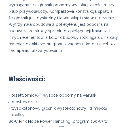
wymagany jest głośnik poziomy wysokiej jakości muzyki
i/lub przywoławczy. Kompaktowa konstrukcja sprawia,
że głośnik jest dyskretny i łatwo wtapia się w otoczenie.
Wytrzymała obudowa z polietylenu jest odporna na
nadużycia ze strony sprzętu do pielęgnacji trawnika i
innych elementów, a kolor obudowy rozciąga się na cały
materiał, dzięki czemu głośnik zachowa kolor nawet po
zadrapaniu lub zarysowaniu.
Właściwości:
• przetwornik 5¼” wysoce odporny na warunki
atmosferyczne
• wysokotonowy głośnik wysokotonowy ” z miękką
kopułką
80W Pink Noise Power Handling (program 160W) w