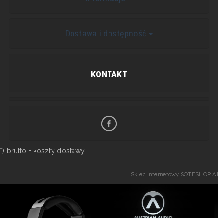
Dostawa i dostępność
KONTAKT
*) brutto +
koszty dostawy
Sklep internetowy SOTESHOP AI