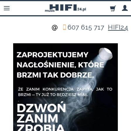
607 615 717
HIFI24