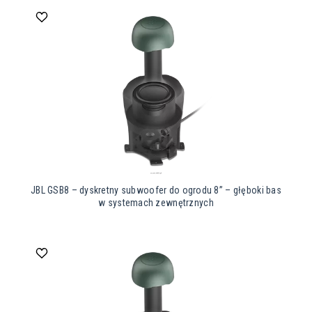
JBL GSB8 – dyskretny subwoofer do ogrodu 8” – głęboki bas
w systemach zewnętrznych