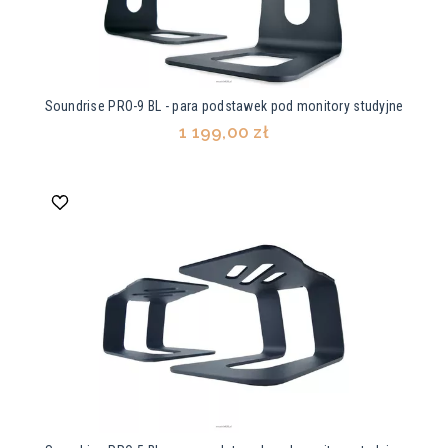
Soundrise PRO-9 BL - para podstawek pod monitory studyjne
1 199,00 zł