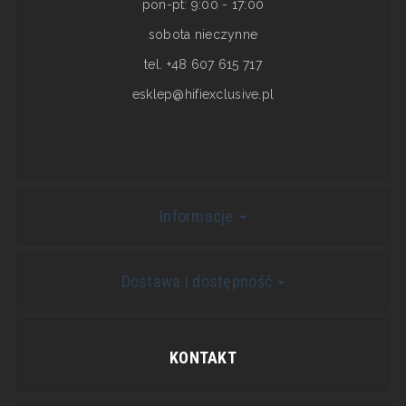
pon-pt: 9:00 - 17:00
sobota nieczynne
tel. +48 607 615 717
esklep@hifiexclusive.pl
Informacje
Dostawa i dostępność
KONTAKT