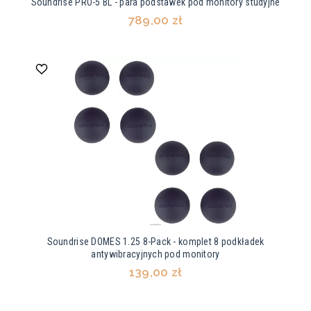
Soundrise PRO-5 BL - para podstawek pod monitory studyjne
789,00 zł
Soundrise DOMES 1.25 8-Pack - komplet 8 podkładek
antywibracyjnych pod monitory
139,00 zł