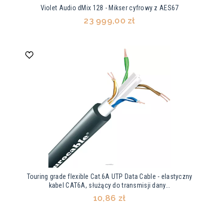
Violet Audio dMix 128 - Mikser cyfrowy z AES67
23 999,00 zł
Touring grade flexible Cat.6A UTP Data Cable - elastyczny
kabel CAT6A, służący do transmisji dany...
10,86 zł