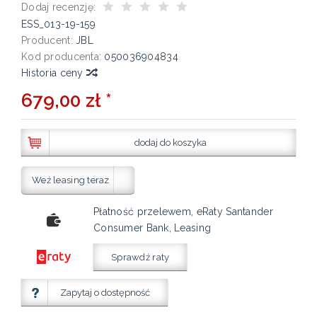
Dodaj recenzję:
ESS_013-19-159
Producent:
JBL
Kod producenta:
050036904834
Historia ceny
679,00 zł *
dodaj do koszyka
Weź leasing teraz
Płatność przelewem, eRaty Santander
Consumer Bank, Leasing
Sprawdź raty
Zapytaj o dostępność