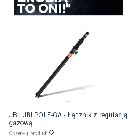
JBL JBLPOLE-GA - Łącznik z regulacją
gazową
Obserwuj produkt: