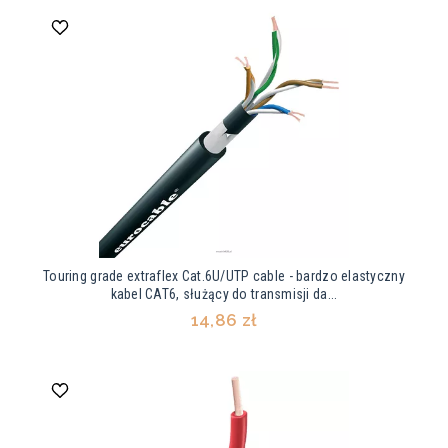
Touring grade extraflex Cat.6U/UTP cable - bardzo elastyczny
kabel CAT6, służący do transmisji da...
14,86 zł