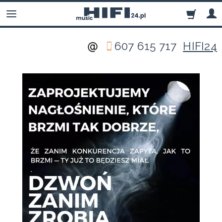
607 615 717
HIFI24