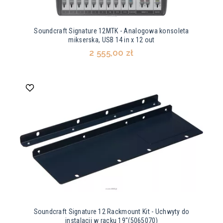
Soundcraft Signature 12MTK - Analogowa konsoleta
mikserska, USB 14 in x 12 out
2 555,00 zł
Soundcraft Signature 12 Rackmount Kit - Uchwyty do
instalacji w racku 19"(5065070)