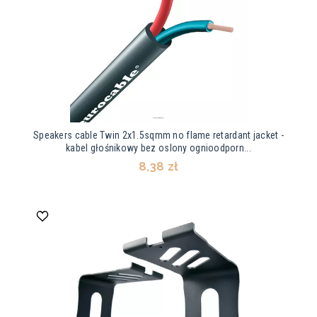
Speakers cable Twin 2x1.5sqmm no flame retardant jacket -
kabel głośnikowy bez oslony ognioodporn...
8,38 zł