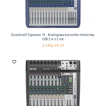
Soundcraft Signature 16 - Analogowa konsoleta mikserska,
USB 2 in x 2 out
3 169,00 zł