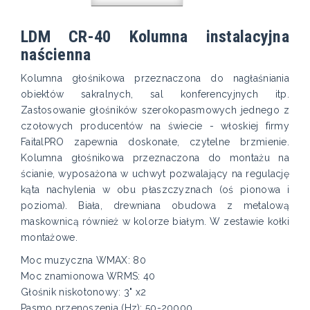
LDM CR-40 Kolumna instalacyjna
naścienna
Kolumna głośnikowa przeznaczona do nagłaśniania
obiektów sakralnych, sal konferencyjnych itp.
Zastosowanie głośników szerokopasmowych jednego z
czołowych producentów na świecie - włoskiej firmy
FaitalPRO zapewnia doskonałe, czytelne brzmienie.
Kolumna głośnikowa przeznaczona do montażu na
ścianie, wyposażona w uchwyt pozwalający na regulację
kąta nachylenia w obu płaszczyznach (oś pionowa i
pozioma). Biała, drewniana obudowa z metalową
maskownicą również w kolorze białym. W zestawie kołki
montażowe.
Moc muzyczna WMAX: 80
Moc znamionowa WRMS: 40
Głośnik niskotonowy: 3" x2
Pasmo przenoszenia (Hz): 50-20000