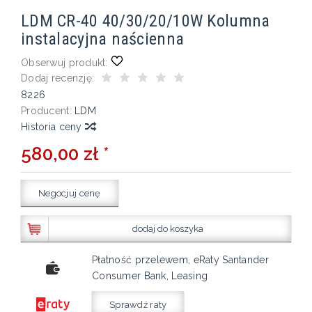
LDM CR-40 40/30/20/10W Kolumna
instalacyjna naścienna
Obserwuj produkt:
Dodaj recenzję:
8226
Producent:
LDM
Historia ceny
580,00 zł *
Negocjuj cenę
dodaj do koszyka
Płatność przelewem, eRaty Santander
Consumer Bank, Leasing
Sprawdź raty