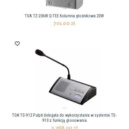
TOA TZ-206W Q-TEE Kolumna głośnikowa 20W
701,00 zł
TOA TS-912 Pulpit delegata do wykorzystania w systemie TS-
910 z funkcją głosowania
3 268,00 zł