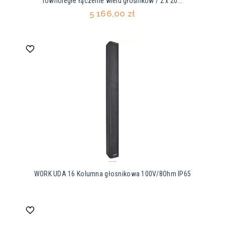
równoległe łączenie wielu głośników / 2 x 20...
5 166,00 zł
WORK UDA 16 Kolumna głosnikowa 100V/8Ohm IP65