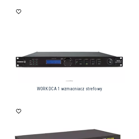
WORK DCA 1 wzmacniacz strefowy