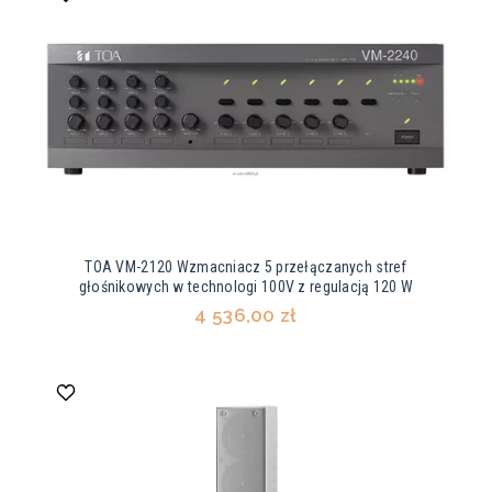
TOA VM-2120 Wzmacniacz 5 przełączanych stref
głośnikowych w technologi 100V z regulacją 120 W
4 536,00 zł