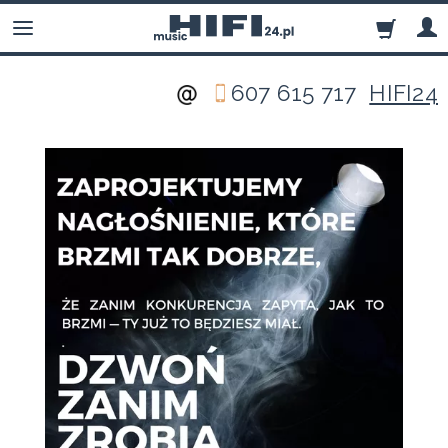
607 615 717
HIFI24