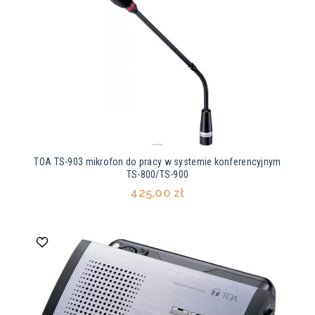
TOA TS-903 mikrofon do pracy w systemie konferencyjnym
TS-800/TS-900
425,00 zł