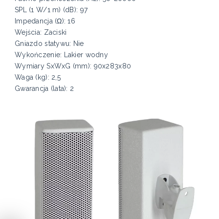
SPL (1 W/1 m) (dB): 97
Impedancja (Ω): 16
Wejścia: Zaciski
Gniazdo statywu: Nie
Wykończenie: Lakier wodny
Wymiary SxWxG (mm): 90x283x80
Waga (kg): 2,5
Gwarancja (lata): 2