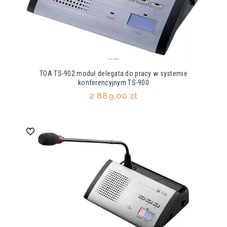
TOA TS-902 moduł delegata do pracy w systemie
konferencyjnym TS-900
2 889,00 zł