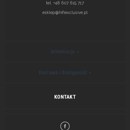
tel. +48 607 615 717
esklep@hifiexclusive.pl
Informacje
Dostawa i dostępność
KONTAKT