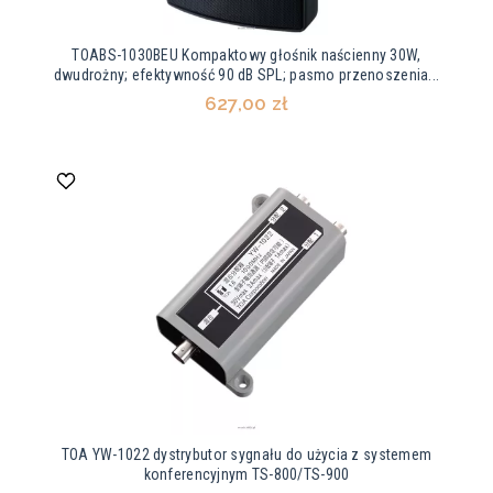
TOABS-1030BEU Kompaktowy głośnik naścienny 30W,
dwudrożny; efektywność 90 dB SPL; pasmo przenoszenia...
627,00 zł
TOA YW-1022 dystrybutor sygnału do użycia z systemem
konferencyjnym TS-800/TS-900