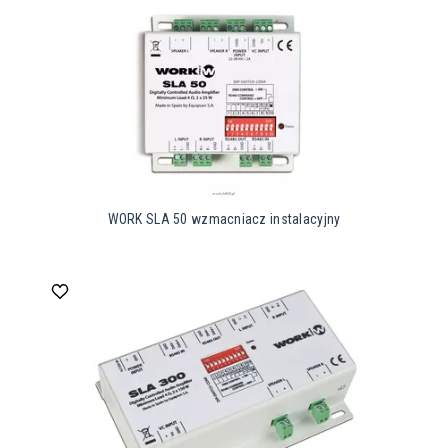
WORK SLA 50 wzmacniacz instalacyjny