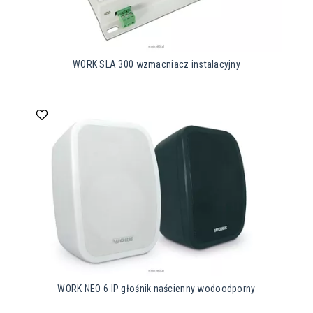
WORK SLA 300 wzmacniacz instalacyjny
WORK NEO 6 IP głośnik naścienny wodoodporny