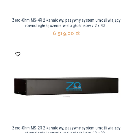
Zero-Ohm MS-4R 2-kanałowy, pasywny system umożliwiający
równoległe łączenie wielu głośników / 2 x 40...
6 519,00 zł
Zero-Ohm MS-2R 2-kanałowy, pasywny system umożliwiający