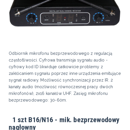
Odbiornik mikrofonu bezprzewodowego z regulacją
częstotliwości. Cyfrowa transmisja sygnału audio -
cyfrowy kod ID likwiduje całkowicie problemy z
zakłócaniem sygnału poprzez inne urządzenia emitujące
sygnał radiowy. Możliwość synchronizacji przez IR. 2
kanały audio (możliwość równoczesnej pracy dwóch
mikrofonów), 2x16 kanałów UHF. Zasięg mikrofonu
bezprzewodowego: 30-60m.
1 szt B16/N16 - mik. bezprzewodowy
nagłowny