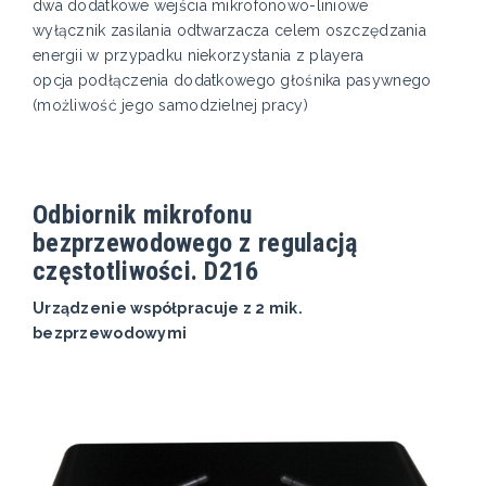
dwa dodatkowe wejścia mikrofonowo-liniowe
wyłącznik zasilania odtwarzacza celem oszczędzania
energii w przypadku niekorzystania z playera
opcja podłączenia dodatkowego głośnika pasywnego
(możliwość jego samodzielnej pracy)
Odbiornik mikrofonu
bezprzewodowego z regulacją
częstotliwości. D216
Urządzenie współpracuje z 2 mik.
bezprzewodowymi