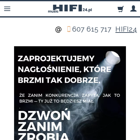
607 615 717
HIFI24