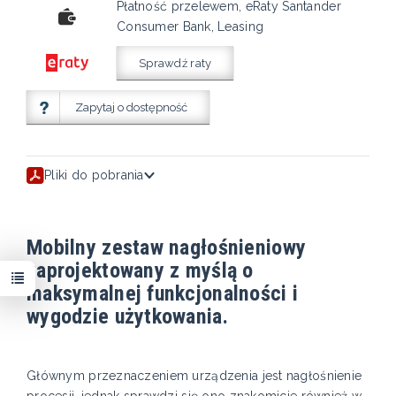
Płatność przelewem, eRaty Santander
Consumer Bank, Leasing
Sprawdź raty
Zapytaj o dostępność
Pliki do pobrania
Mobilny zestaw nagłośnieniowy
zaprojektowany z myślą o
maksymalnej funkcjonalności i
wygodzie użytkowania.
Głównym przeznaczeniem urządzenia jest nagłośnienie