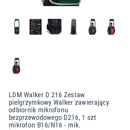
LDM Walker D 216 Zestaw
pielgrzymkowy Walker zawierający
odbiornik mikrofonu
bezprzewodowego D216, 1 szt
mikrofon B16/N16 - mik.