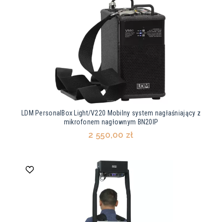
LDM PersonalBox Light/V220 Mobilny system nagłaśniający z
mikrofonem nagłownym BN20IP
2 550,00 zł