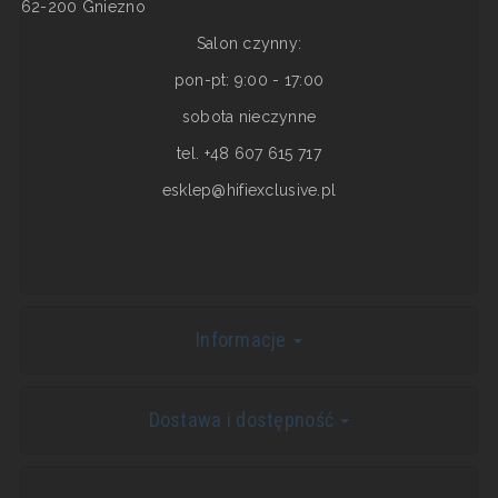
62-200 Gniezno
Salon czynny:
pon-pt: 9:00 - 17:00
sobota nieczynne
tel. +48 607 615 717
esklep@hifiexclusive.pl
Informacje
Dostawa i dostępność