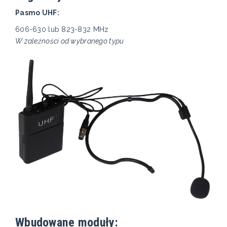
Pasmo UHF:
606-630 lub 823-832 MHz
W zależności od wybranego typu
Wbudowane moduły: