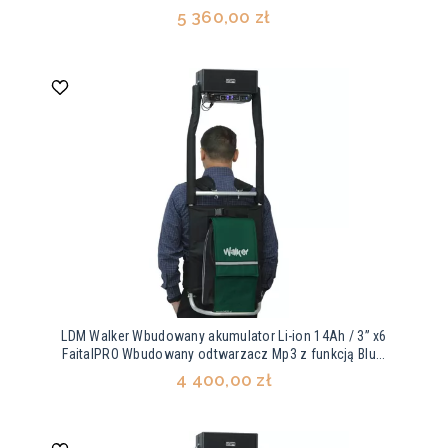
5 360,00 zł
LDM Walker Wbudowany akumulator Li-ion 14Ah / 3” x6
FaitalPRO Wbudowany odtwarzacz Mp3 z funkcją Blu...
4 400,00 zł