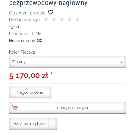
bezprzewodowy nagłowny
Obserwuj produkt:
Dodaj recenzję:
15411
Producent:
LDM
Historia ceny
Kolor Plecaka
Zielony
5 170,00 zł *
Negocjuj cenę
dodaj do koszyka
Weź leasing teraz