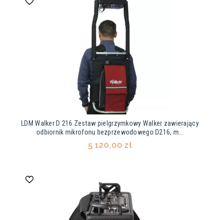
LDM Walker D 216 Zestaw pielgrzymkowy Walker zawierający
odbiornik mikrofonu bezprzewodowego D216, m...
5 120,00 zł