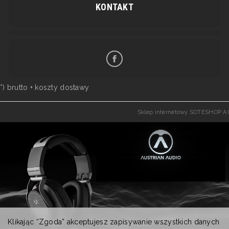
KONTAKT
*) brutto +
koszty dostawy
Sklep internetowy SOTESHOP AI
Klikając “Zgoda” akceptujesz zapisywanie wszystkich danych