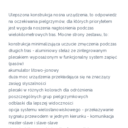
Ulepszona konstrukcja nośna urządzenia, to odpowiedź
na oczekiwania pielgrzymów, dla których priorytetem
jest wygoda noszenia nagłośnienia podczas
wielokilometrowych tras. Mocne strony zestawu, to:
konstrukcja minimalizująca uczucie zmęczenia podczas
długich tras - aluminiowy stelaż ze zintegrowanym
plecakiem wyposażonym w funkcjonalny system zapięć
(pasów)
akumulator litowo-jonowy
duża moc urządzenia przekładająca się na znaczący
zasięg słyszalności
plecaki w różnych kolorach dla odróżnienia
poszczególnych grup pielgrzymkowych
odblaski dla lepszej widoczności
opcja systemu wielostanowiskowego - przekazywanie
sygnału przewodem w jednym kierunku - komunikacja
master-slave i slave-slave