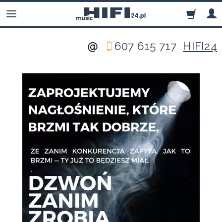
607 615 717
HIFI24