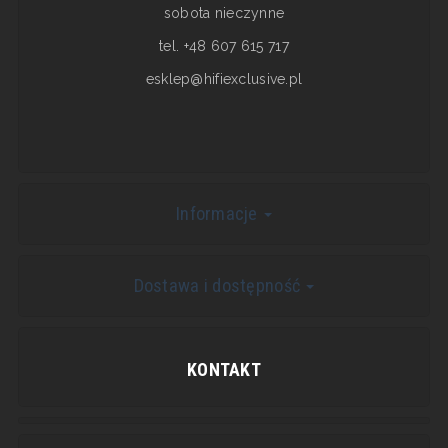
sobota nieczynne
tel. +48 607 615 717
esklep@hifiexclusive.pl
Informacje
Dostawa i dostępność
KONTAKT