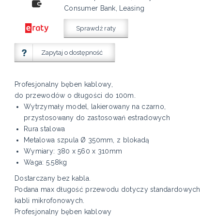
Consumer Bank, Leasing
Sprawdź raty
Zapytaj o dostępność
Profesjonalny bęben kablowy,
do przewodów o długości do 100m.
Wytrzymały model, lakierowany na czarno,
przystosowany do zastosowań estradowych
Rura stalowa
Metalowa szpula Ø 350mm, z blokadą
Wymiary: 380 x 560 x 310mm
Waga: 5.58kg
Dostarczany bez kabla.
Podana max długość przewodu dotyczy standardowych
kabli mikrofonowych.
Profesjonalny bęben kablowy