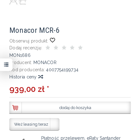
Monacor MCR-6
Obserwuj produkt:
Dodaj recenzję:
MON1686
Producent:
MONACOR
Kod producenta:
4007754199734
Historia ceny
939,00 zł *
dodaj do koszyka
Weź leasing teraz
Płatność przelewem, eRaty Santander