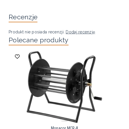
Recenzje
Produkt nie posiada recenzji.
Dodaj recenzję
Polecane produkty
Monacor MCR-8