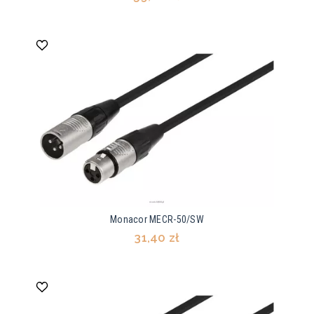
Monacor MECR-50/SW
31,40 zł