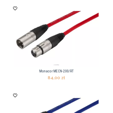
Monacor MECN-200/RT
84,00 zł