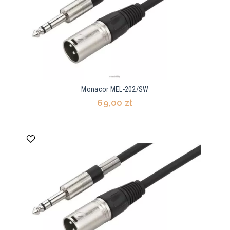
Monacor MEL-202/SW
69,00 zł