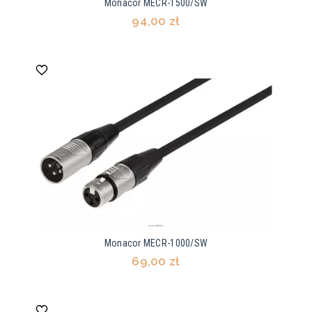
Monacor MECR-1500/SW
94,00 zł
Monacor MECR-1000/SW
69,00 zł