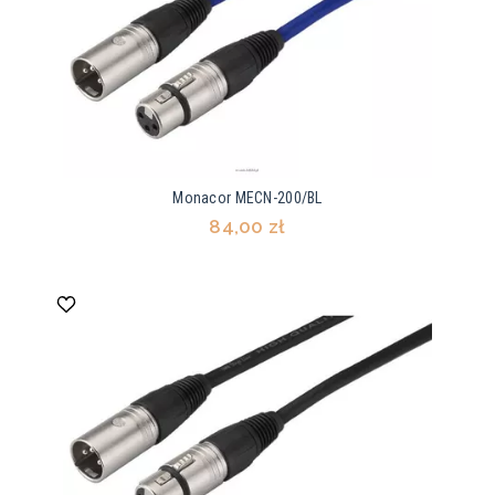
Monacor MECN-200/BL
84,00 zł