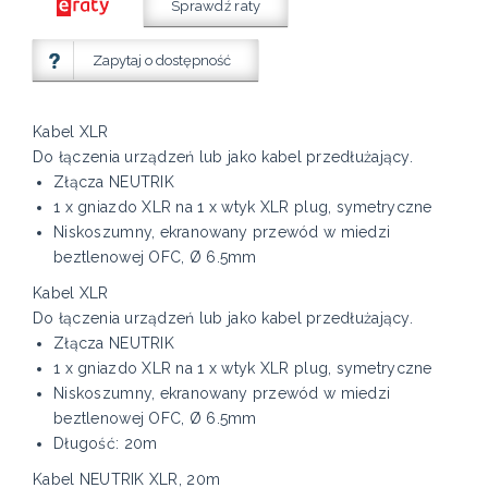
Sprawdź raty
Zapytaj o dostępność
Kabel XLR
Do łączenia urządzeń lub jako kabel przedłużający.
Złącza NEUTRIK
1 x gniazdo XLR na 1 x wtyk XLR plug, symetryczne
Niskoszumny, ekranowany przewód w miedzi
beztlenowej OFC, Ø 6.5mm
Kabel XLR
Do łączenia urządzeń lub jako kabel przedłużający.
Złącza NEUTRIK
1 x gniazdo XLR na 1 x wtyk XLR plug, symetryczne
Niskoszumny, ekranowany przewód w miedzi
beztlenowej OFC, Ø 6.5mm
Długość: 20m
Kabel NEUTRIK XLR, 20m