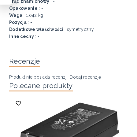
Prąd znamionowy
: -
Opakowanie
: -
Waga
: 1.042 kg
Pozycja
: -
Dodatkowe właściwości
: symetryczny
Inne cechy
: -
Recenzje
Produkt nie posiada recenzji.
Dodaj recenzję
Polecane produkty