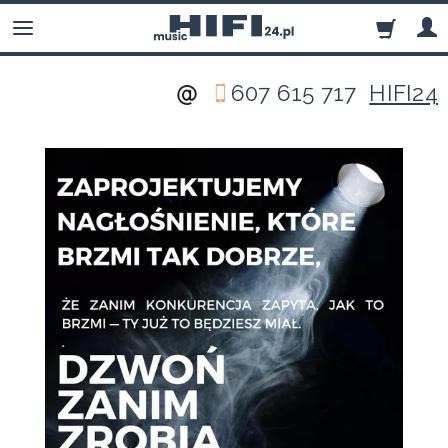
607 615 717
HIFI24