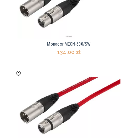
Monacor MECN-600/SW
134,00 zł