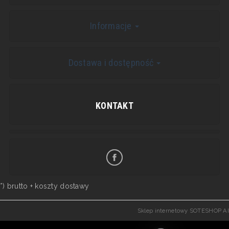
Informacje
Dostawa i dostępność
KONTAKT
*) brutto +
koszty dostawy
Sklep internetowy SOTESHOP AI