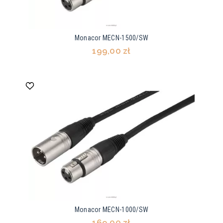
Monacor MECN-1500/SW
199,00 zł
Monacor MECN-1000/SW
169,00 zł