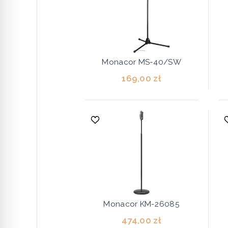
Monacor MS-40/SW
169,00 zł
Monacor KM-26085
474,00 zł