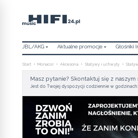
JBL/AKG
Aktualne promocje
Głośniki 
Start
Monacor
Akcesoria
Statywy i uchwyty
Staty
Masz pytanie? Skontaktuj się z naszym 
Jest do Twojej dyspozycji codziennie w godzinach: