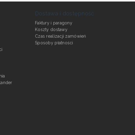
Dostawa i dostępność
Faktury i paragony
Koszty dostawy
Czas realizacji zamówień
Sposoby płatności
ci
nia
tander