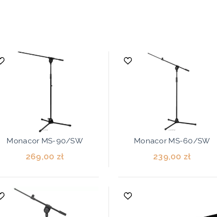
Monacor MS-90/SW
Monacor MS-60/SW
269,00 zł
239,00 zł