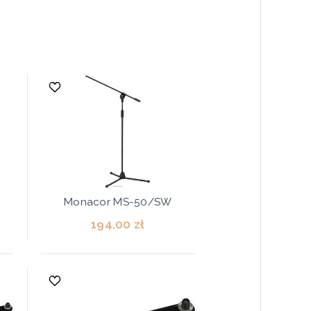
Monacor MS-50/SW
194,00 zł