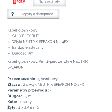
Sprawdź raty
Zapytaj o dostępność
Kabel głośnikowy
“HIGHLY FLEXIBLE”
Wtyki NEUTRIK SPEAKON NL-4FX
Bardzo elastyczny
Długość: 5m
Kabel głośnikowy, 5m, 4-pinowe wtyki NEUTRIK
SPEAKON
Przeznaczenie
: głośnikowy
Złącza
: 2 x wtyk NEUTRIK SPEAKON NC-4FX
Parametry przewodu
: -
Długość
: 5 m
Kolor
: czarny
Żyły
: 4 x 2.5 mm2