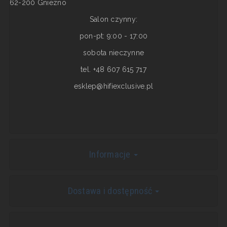
62-200 Gniezno
Salon czynny:
pon-pt: 9:00 - 17:00
sobota nieczynne
tel. +48 607 615 717
esklep@hifiexclusive.pl
Informacje
Dostawa i dostępność