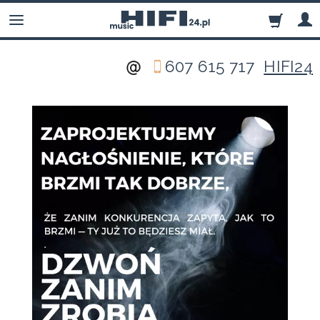
607 615 717
HIFI24