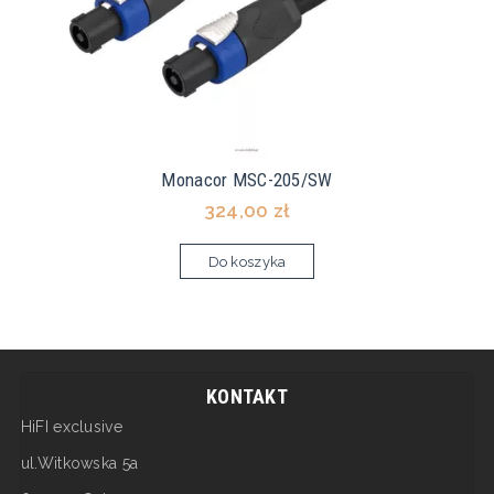
Monacor MSC-205/SW
324,00 zł
Do koszyka
KONTAKT
HiFI exclusive
ul.Witkowska 5a