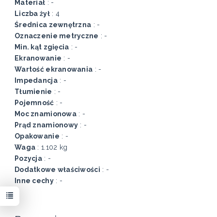
Materiał
: -
Liczba żył
: 4
Średnica zewnętrzna
: -
Oznaczenie metryczne
: -
Min. kąt zgięcia
: -
Ekranowanie
: -
Wartość ekranowania
: -
Impedancja
: -
Tłumienie
: -
Pojemność
: -
Moc znamionowa
: -
Prąd znamionowy
: -
Opakowanie
: -
Waga
: 1.102 kg
Pozycja
: -
Dodatkowe właściwości
: -
Inne cechy
: -