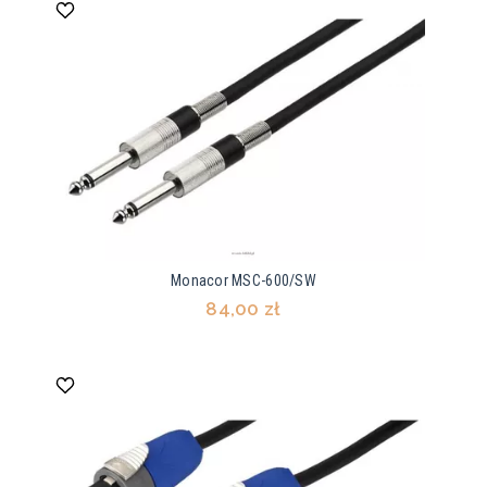
Monacor MSC-600/SW
84,00 zł