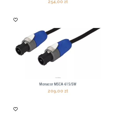
254,00 zł
Monacor MSCA-615/SW
209,00 zł