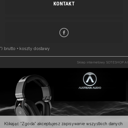
KONTAKT
*) brutto +
koszty dostawy
Sklep internetowy SOTESHOP AI
Klikając “Zgoda” akceptujesz zapisywanie wszystkich danych