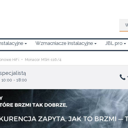
Wys
Instalacyjne
Wzmacniacze instalacyjne
JBL pro
tonowe HiFi
Monacor MSH-116/4
specjalistą
+
 10:00 - 18:00