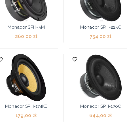
Monacor SPH-5M
Monacor SPH-225C
260,00 zł
754,00 zł
Monacor SPH-174KE
Monacor SPH-170C
179,00 zł
644,00 zł