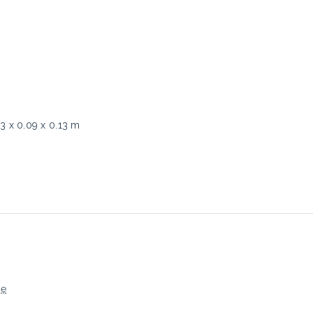
13 x 0.09 x 0.13 m
ję