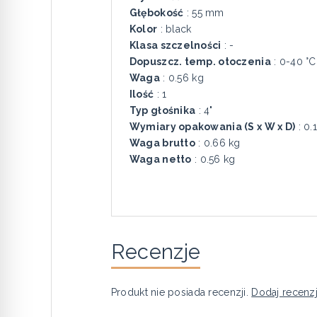
Głębokość
: 55 mm
Kolor
: black
Klasa szczelności
: -
Dopuszcz. temp. otoczenia
: 0-40 °C
Waga
: 0.56 kg
Ilość
: 1
Typ głośnika
: 4"
Wymiary opakowania (S x W x D)
: 0.
Waga brutto
: 0.66 kg
Waga netto
: 0.56 kg
Recenzje
Produkt nie posiada recenzji.
Dodaj recenz