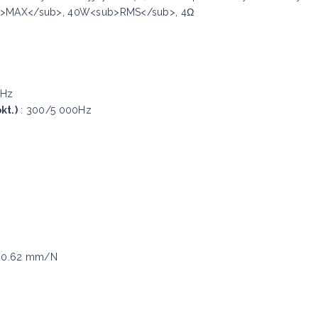
sub>MAX</sub>, 40W<sub>RMS</sub>, 4Ω
 Hz
kt.)
: 300/5 000Hz
 0.62 mm/N