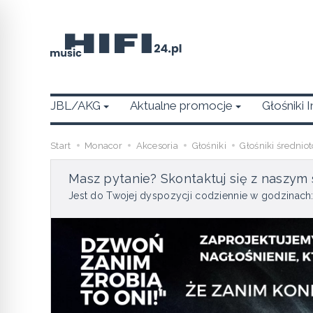
JBL/AKG
Aktualne promocje
Głośniki 
Start
Monacor
Akcesoria
Głośniki
Głośniki średnio
Masz pytanie? Skontaktuj się z naszym 
Jest do Twojej dyspozycji codziennie w godzinach: