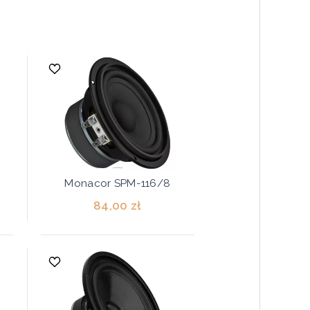
Monacor SPM-116/8
84,00 zł