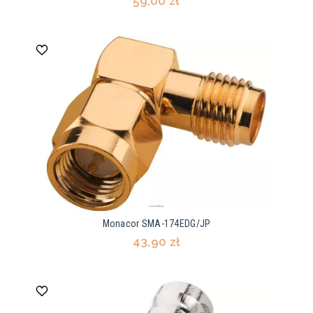
59,00 zł
Monacor SMA-174EDG/JP
43,90 zł