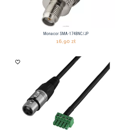
Monacor SMA-174BNC/JP
16,90 zł