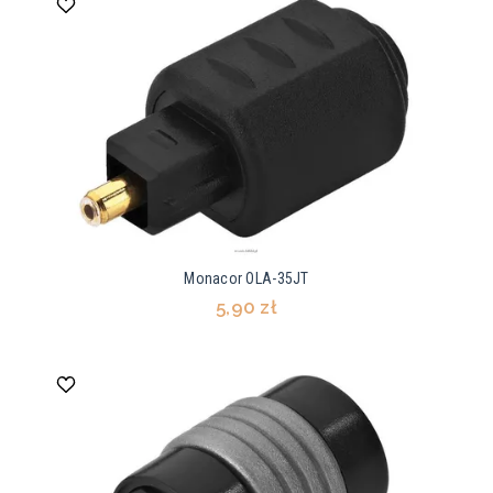
Monacor OLA-35JT
5,90 zł