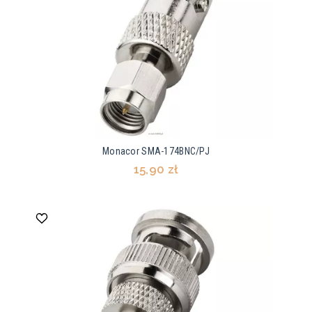
Monacor SMA-174BNC/PJ
15,90 zł