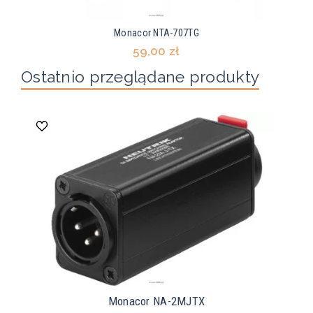
Monacor NTA-707TG
59,00 zł
Ostatnio przeglądane produkty
Monacor NA-2MJTX