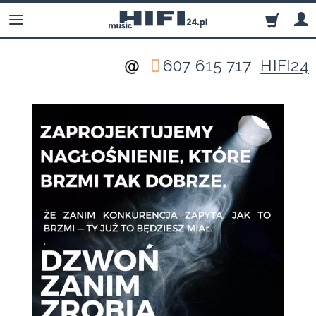
607 615 717
HIFI24