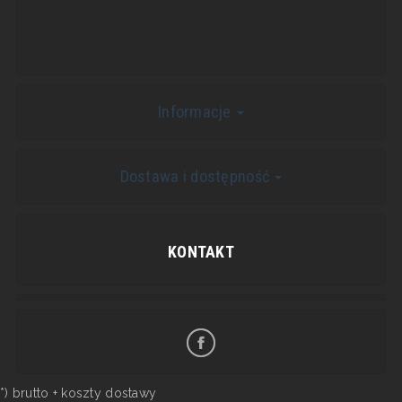
Informacje
Dostawa i dostępność
KONTAKT
*) brutto +
koszty dostawy