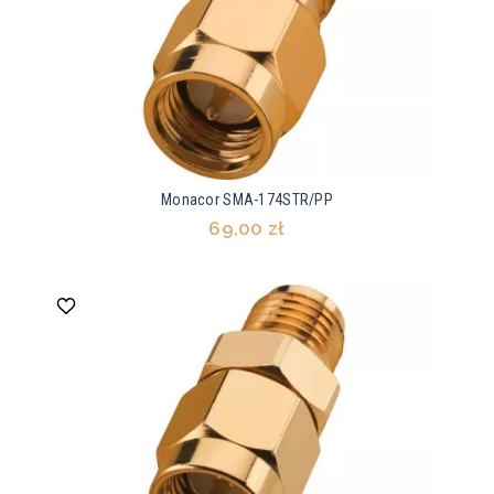
Monacor SMA-174STR/PP
69,00 zł