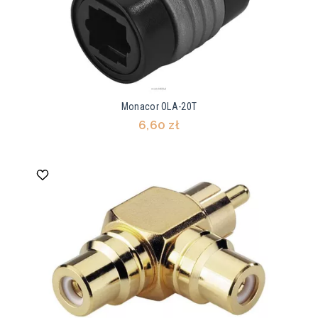
Monacor OLA-20T
6,60 zł