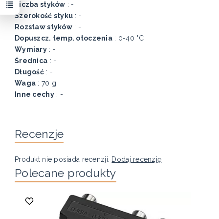
Liczba styków
: -
Szerokość styku
: -
Rozstaw styków
: -
Dopuszcz. temp. otoczenia
: 0-40 °C
Wymiary
: -
Średnica
: -
Długość
: -
Waga
: 70 g
Inne cechy
: -
Recenzje
Produkt nie posiada recenzji.
Dodaj recenzję
Polecane produkty