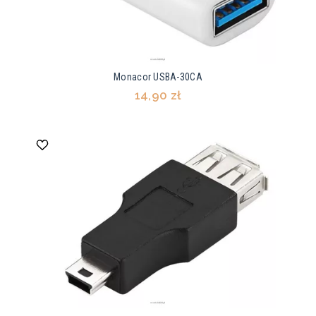
Monacor USBA-30CA
14,90 zł