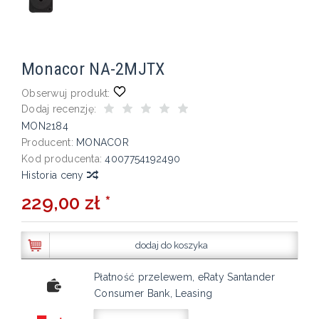
Monacor NA-2MJTX
Obserwuj produkt:
Dodaj recenzję:
MON2184
Producent:
MONACOR
Kod producenta:
4007754192490
Historia ceny
229,00 zł *
dodaj do koszyka
Płatność przelewem, eRaty Santander
Consumer Bank, Leasing