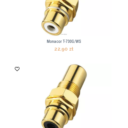
Monacor T-730G/WS
22,90 zł