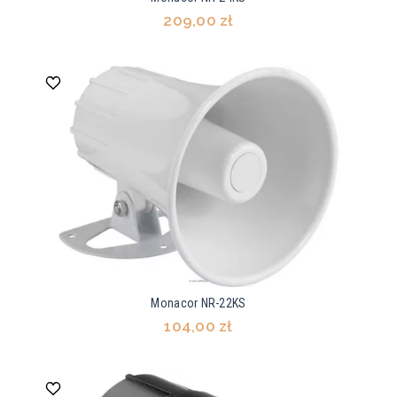
209,00 zł
Monacor NR-22KS
104,00 zł