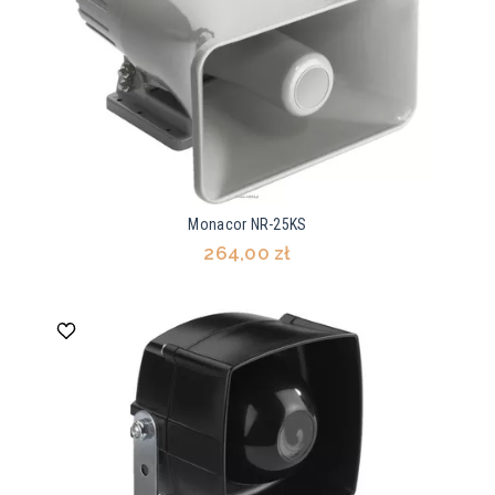
Monacor NR-25KS
264,00 zł