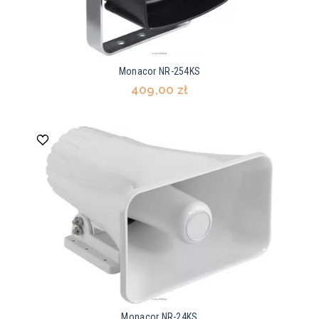
Monacor NR-254KS
409,00 zł
Monacor NR-24KS