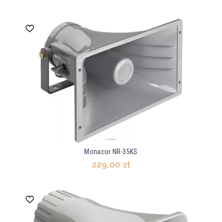
Monacor NR-35KS
229,00 zł