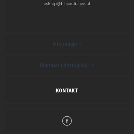
esklep@hifiexclusive.pl
Informacje
Dostawa i dostępność
KONTAKT