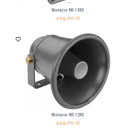
Monacor NR-15KS
229,00 zł
Monacor NR-12KS
549,00 zł