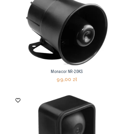
Monacor NR-20KS
99,00 zł