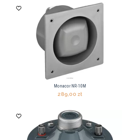
Monacor NR-10M
289,00 zł