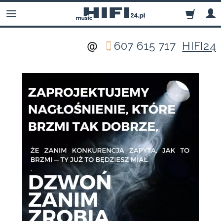
607 615 717
HIFI24