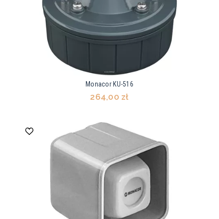
Monacor KU-516
264,00 zł