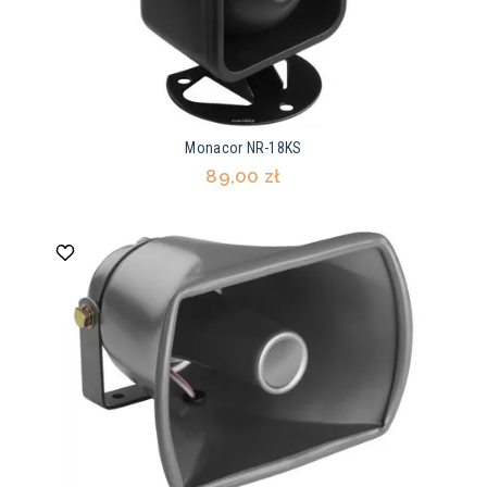
Monacor NR-18KS
89,00 zł