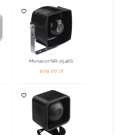
Monacor NR-254KS
409,00 zł