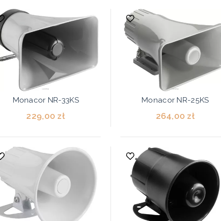
Monacor NR-33KS
Monacor NR-25KS
229,00 zł
264,00 zł