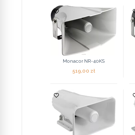
Monacor NR-40KS
519,00 zł