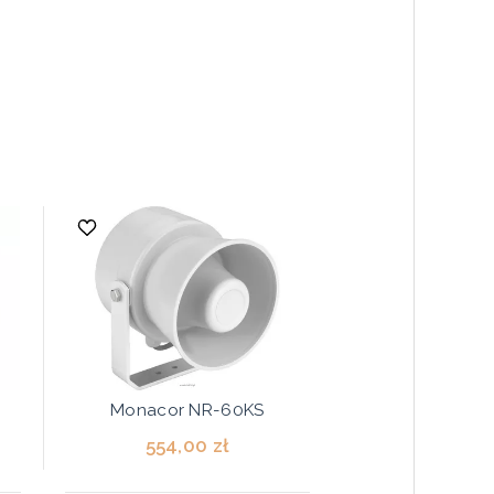
Monacor NR-60KS
554,00 zł