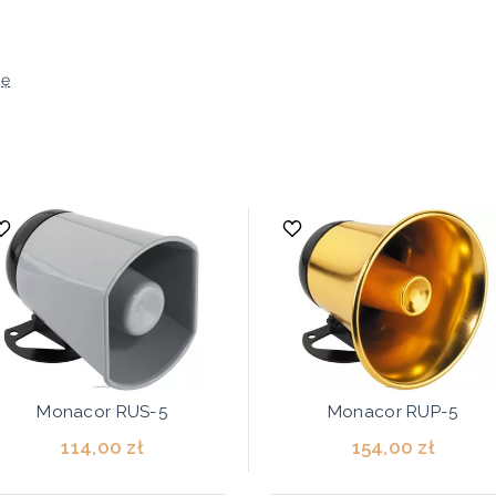
ję
Monacor RUS-5
Monacor RUP-5
114,00 zł
154,00 zł