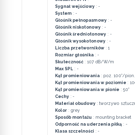
Sygnał wejściowy
: -
System
: -
Głośnik pełnopasmowy
: -
Głośnik niskotonowy
: -
Głośnik średniotonowy
: -
Głośnik wysokotonowy
: -
Liczba przetworników
: 1
Rozmiar głośnika
: -
Skuteczność
: 107 dB/W/m
Max SPL
: -
Kąt promieniowania
: poz. 100°/pion.
Kąt promieniowania w poziomie
: 10
Kąt promieniowania w pionie
: 50°
Cechy
: -
Materiał obudowy
: tworzywo sztucz
Kolor
: grey
Sposób montażu
: mounting bracket
Odporność na uderzenia piłką
: -
Klasa szczelności
: -