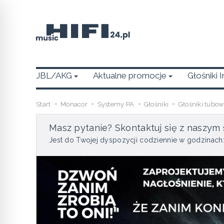
JBL/AKG
Aktualne promocje
Głośniki 
Start
Monacor
Systemy PA
Głośniki
Głośniki tubo
Masz pytanie? Skontaktuj się z naszym 
Jest do Twojej dyspozycji codziennie w godzinach: