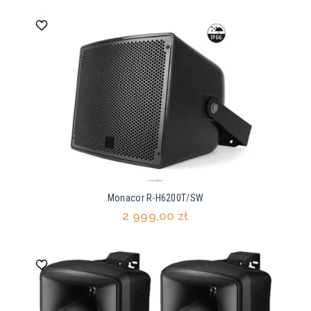
Monacor R-H6200T/SW
2 999,00 zł