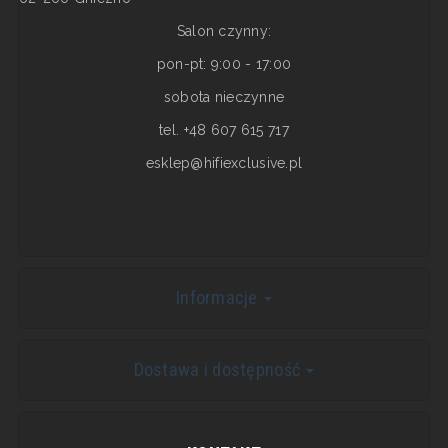
Salon czynny:
pon-pt: 9:00 - 17:00
sobota nieczynne
tel. +48 607 615 717
esklep@hifiexclusive.pl
Informacje
Dostawa i dostępność