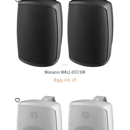
Monacor WALL-05T/SW
859,00 zł