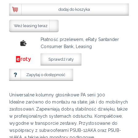
dodaj do koszyka
Weź leasing teraz
Płatność przelewem, eRaty Santander
Consumer Bank, Leasing
Sprawdź raty
Zapytaj o dostępność
Uniwersalne kolumny głośnikowe PA serii 300
Idealne zarówno do montażu na stałe, jak i do mobilnych
zastosowań. Zapewniają dobrą stabilność dźwięku, także
w profesjonalnych systemach odsłuchu. Kompaktowe,
wygodne w transporcie zestawy. Przystosowane do
współpracy z subwooferami PSUB-12AKA oraz PSUB-
15AKA, a także jako monitory podłogowe.