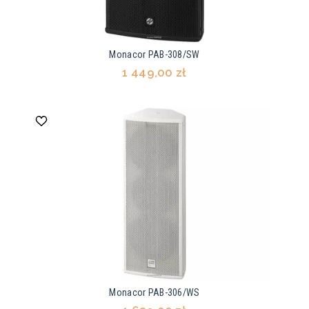
Monacor PAB-308/SW
1 449,00 zł
Monacor PAB-306/WS