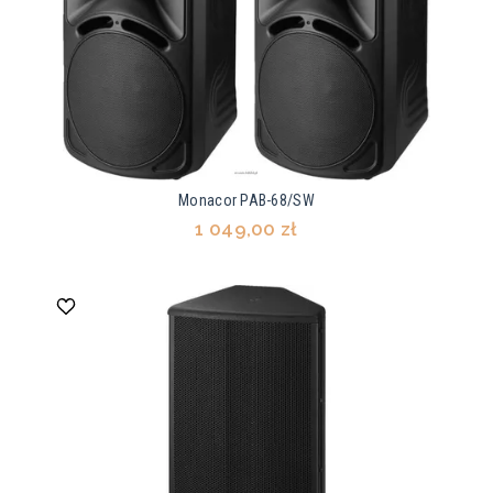
Monacor PAB-68/SW
1 049,00 zł