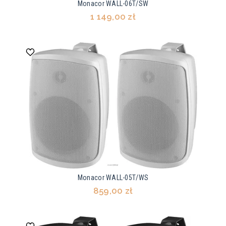
Monacor WALL-06T/SW
1 149,00 zł
Monacor WALL-05T/WS
859,00 zł