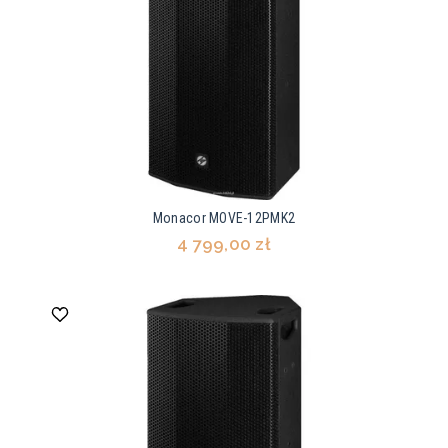
Monacor MOVE-12PMK2
4 799,00 zł