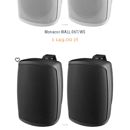
Monacor WALL-06T/WS
1 149,00 zł