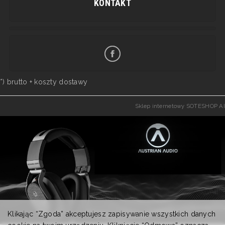
KONTAKT
*) brutto +
koszty dostawy
Sklep internetowy SOTESHOP AI
Klikając “Zgoda” akceptujesz zapisywanie wszystkich danych