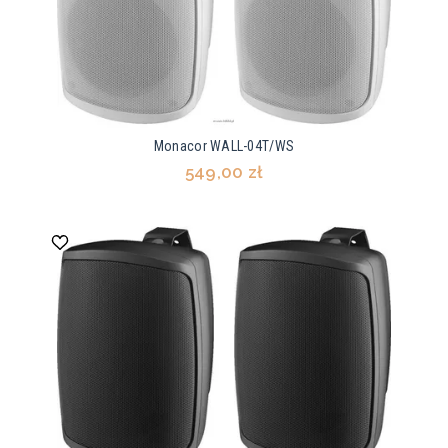
Monacor WALL-04T/WS
549,00 zł