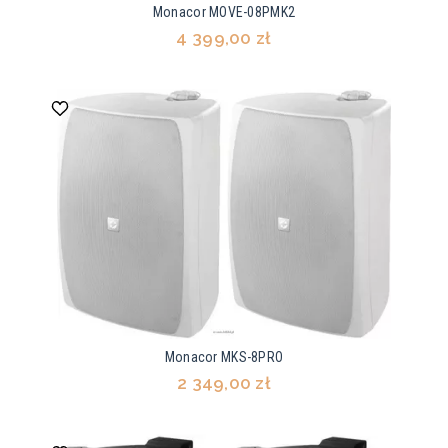
Monacor MOVE-08PMK2
4 399,00 zł
Monacor MKS-8PRO
2 349,00 zł