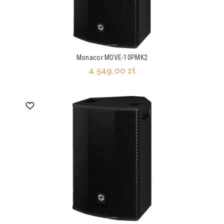
Monacor MOVE-10PMK2
4 549,00 zł