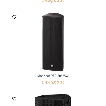
1 629,00 zł
Monacor PAB-306/SW
1 449,00 zł