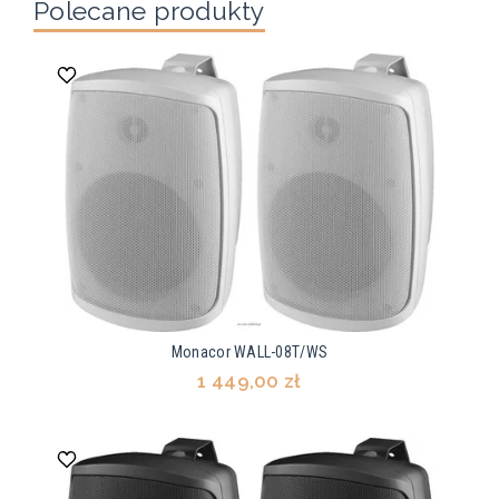
Polecane produkty
Monacor WALL-08T/WS
1 449,00 zł