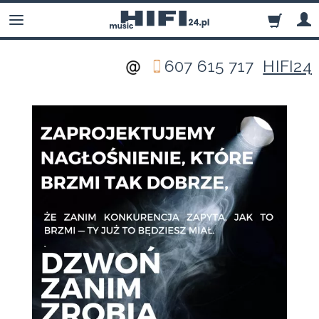
607 615 717
HIFI24