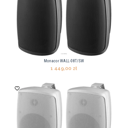
Monacor WALL-08T/SW
1 449,00 zł