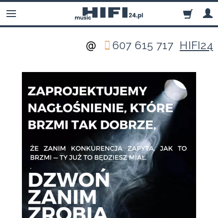
607 615 717
HIFI24