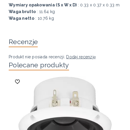
Wymiary opakowania (S x W x D)
: 0.33 x 0.37 x 0.33 m
Waga brutto
: 11.64 kg
Waga netto
: 10.76 kg
Recenzje
Produkt nie posiada recenzji.
Dodaj recenzję
Polecane produkty