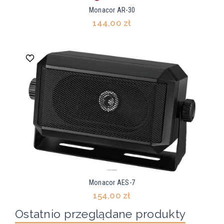
Monacor AR-30
144,00 zł
Monacor AES-7
154,00 zł
Ostatnio przeglądane produkty