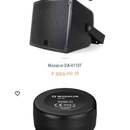
Monacor DA-H110T
2 999,00 zł