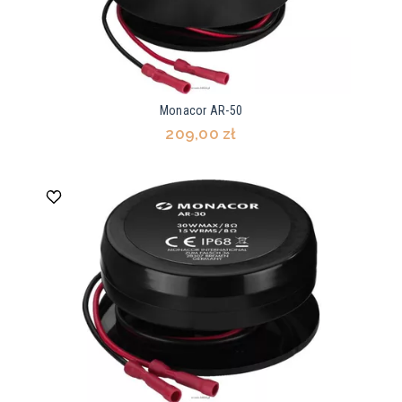
Monacor AR-50
209,00 zł