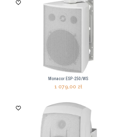
Monacor ESP-250/WS
1 079,00 zł