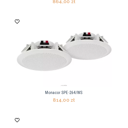
864,00 zł
Monacor SPE-264/WS
814,00 zł