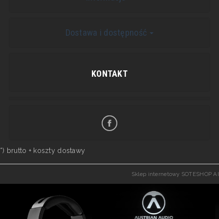
Dostawa i dostępność
KONTAKT
*) brutto +
koszty dostawy
Sklep internetowy SOTESHOP AI