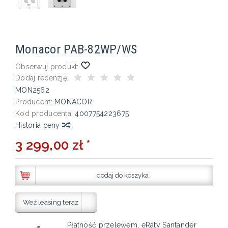
Monacor PAB-82WP/WS
Obserwuj produkt:
Dodaj recenzję:
MON2562
Producent:
MONACOR
Kod producenta:
4007754223675
Historia ceny
3 299,00 zł *
dodaj do koszyka
Weź leasing teraz
Płatność przelewem, eRaty Santander