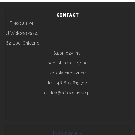
KONTAKT
HiFI exclusive
ul.Witkowska 5a
62-200 Gniezno
Salon czynny:
pon-pt: 9:00 - 17:00
sobota nieczynne
tel. +48 607 615 717
esklep@hifiexclusive.pl
Informacje