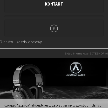
KONTAKT
*) brutto +
koszty dostawy
Sklep internetowy SOTESHOP AI
Klikając “Zgoda” akceptujesz zapisywanie wszystkich danych