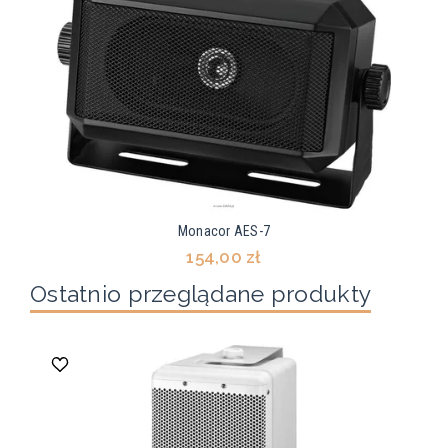
Monacor AES-7
154,00 zł
Ostatnio przeglądane produkty