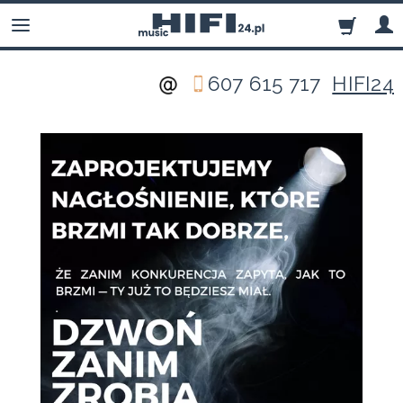
607 615 717
HIFI24