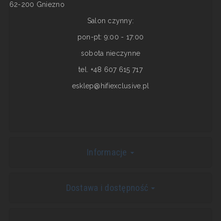
62-200 Gniezno
Salon czynny:
pon-pt: 9:00 - 17:00
sobota nieczynne
tel. +48 607 615 717
esklep@hifiexclusive.pl
Informacje
Dostawa i dostępność