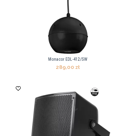
Monacor EDL-412/SW
289,00 zł