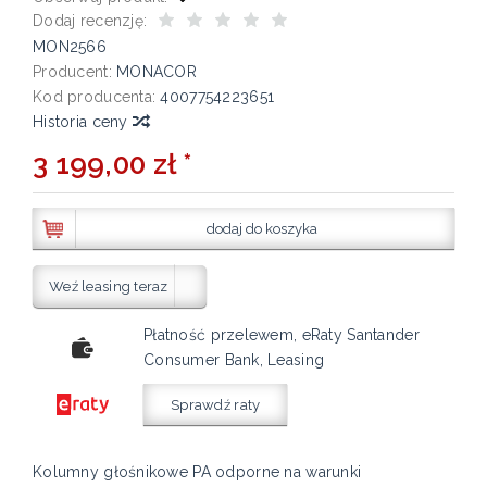
Dodaj recenzję:
MON2566
Producent:
MONACOR
Kod producenta:
4007754223651
Historia ceny
3 199,00 zł *
dodaj do koszyka
Weź leasing teraz
Płatność przelewem, eRaty Santander
Consumer Bank, Leasing
Sprawdź raty
Kolumny głośnikowe PA odporne na warunki