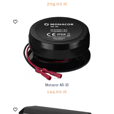
209,00 zł
Monacor AR-30
144,00 zł