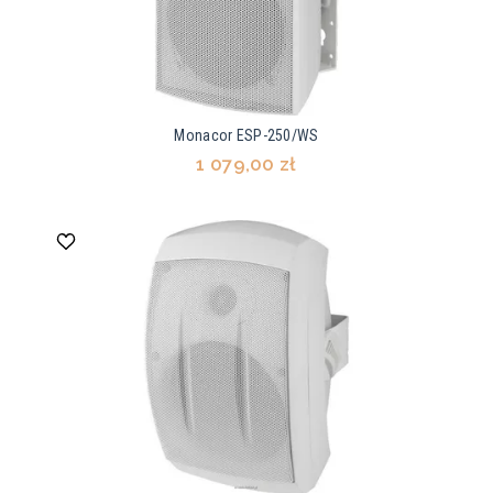
Monacor ESP-250/WS
1 079,00 zł