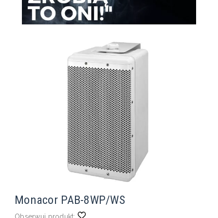
Monacor PAB-8WP/WS
Obserwuj produkt: