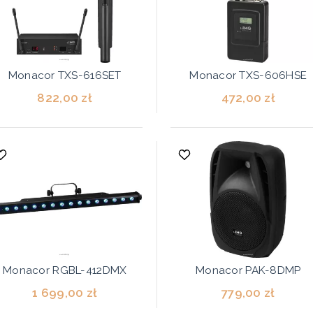
Monacor TXS-616SET
Monacor TXS-606HSE
822,00 zł
472,00 zł
Monacor RGBL-412DMX
Monacor PAK-8DMP
1 699,00 zł
779,00 zł