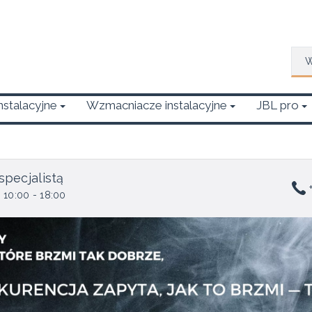
Wys
Instalacyjne
Wzmacniacze instalacyjne
JBL pro
specjalistą
+
 10:00 - 18:00