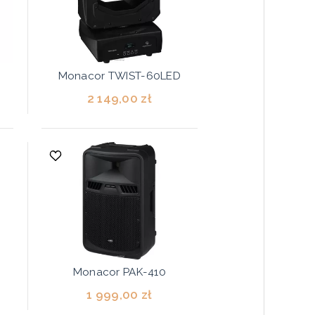
Monacor TWIST-60LED
2 149,00 zł
Monacor PAK-410
1 999,00 zł