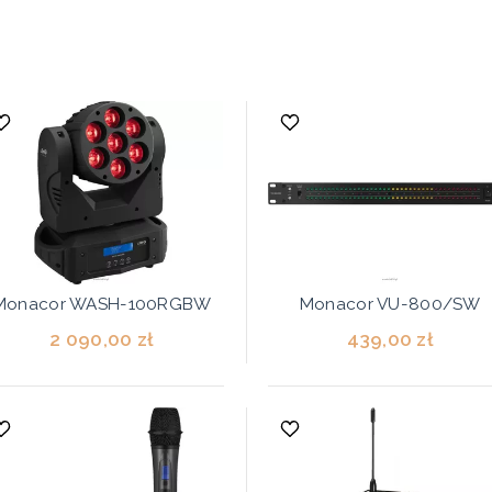
Monacor WASH-100RGBW
Monacor VU-800/SW
2 090,00 zł
439,00 zł