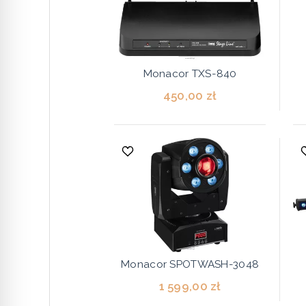
Monacor TXS-840
450,00 zł
Monacor SPOTWASH-3048
1 599,00 zł