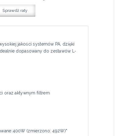
Sprawdź raty
wysokiej jakości systemów PA, dzięki
 idealnie dopasowany do zestawów L-
i oraz aktywnym filtrem
dawane 400W (zmierzono: 492W)"