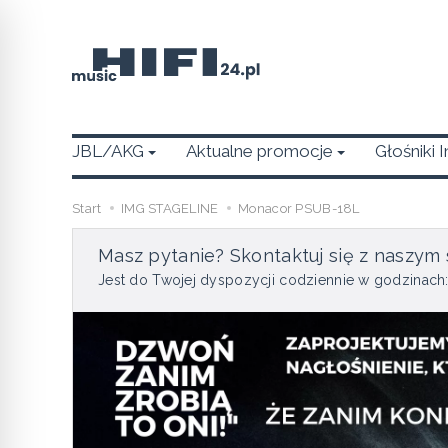
JBL/AKG
Aktualne promocje
Głośniki 
Start
IMG STAGELINE
Monacor PSUB-18L
Masz pytanie? Skontaktuj się z naszym 
Jest do Twojej dyspozycji codziennie w godzinach: