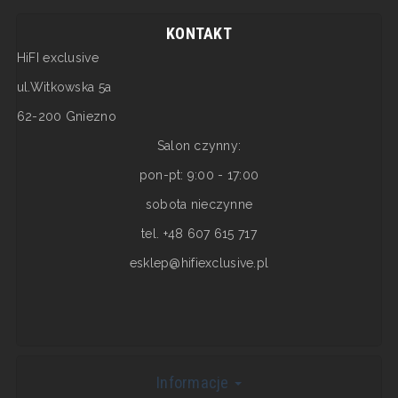
KONTAKT
HiFI exclusive
ul.Witkowska 5a
62-200 Gniezno
Salon czynny:
pon-pt: 9:00 - 17:00
sobota nieczynne
tel. +48 607 615 717
esklep@hifiexclusive.pl
Informacje