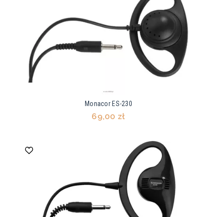
Monacor ES-230
69,00 zł