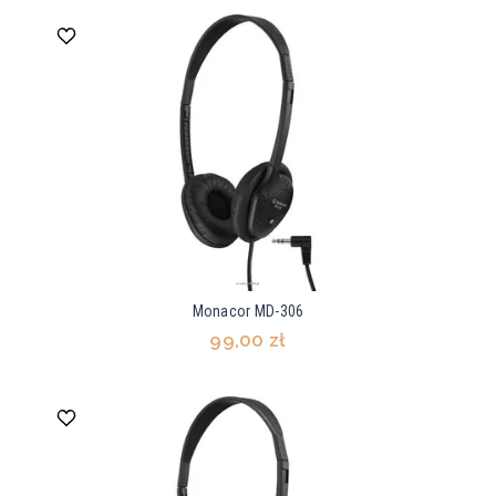
Monacor MD-306
99,00 zł