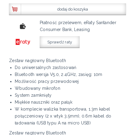
dodaj do koszyka
Płatność przelewem, eRaty Santander
Consumer Bank, Leasing
Sprawdź raty
Zestaw nagłowny Bluetooth
Do uniwersalnych zastosowań
Bluetooth wersja V5.0, 2.4GHz, zasięg: 10m
Możliwość pracy przewodowej
Wbudowany mikrofon
System zamknięty
Miękkie nauszniki oraz pałąk
W komplecie walizka transportowa, 1.3m kabel
połączeniowy (2 x wtyk 3.5mm), 0.6m kabel do
ładowania (USB typu A na micro USB)
Zestaw nagłowny Bluetooth