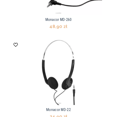
Monacor MD-260
48,90 zł
Monacor MD-22
24,90 zł