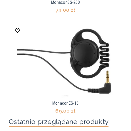
Monacor ES-200
74,00 zł
Monacor ES-16
69,00 zł
Ostatnio przeglądane produkty