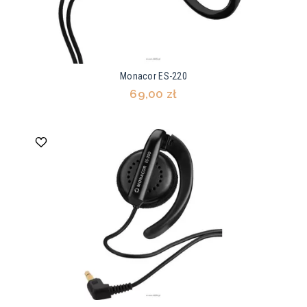
Monacor ES-220
69,00 zł