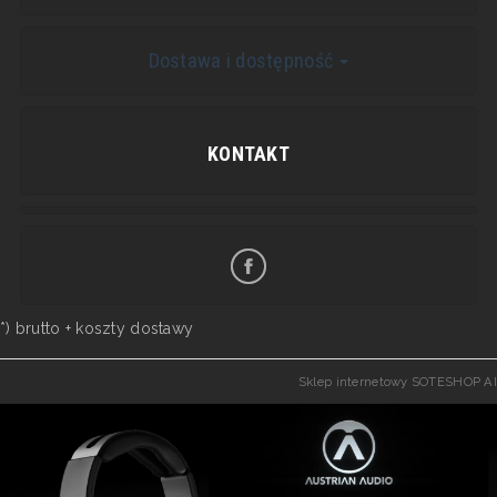
Dostawa i dostępność
KONTAKT
*) brutto +
koszty dostawy
Sklep internetowy SOTESHOP AI