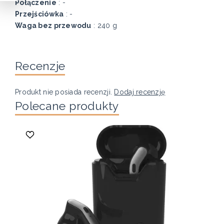
Połączenie
: -
Przejściówka
: -
Waga bez przewodu
: 240 g
Recenzje
Produkt nie posiada recenzji.
Dodaj recenzję
Polecane produkty