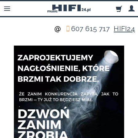
607 615 717
HIFI24