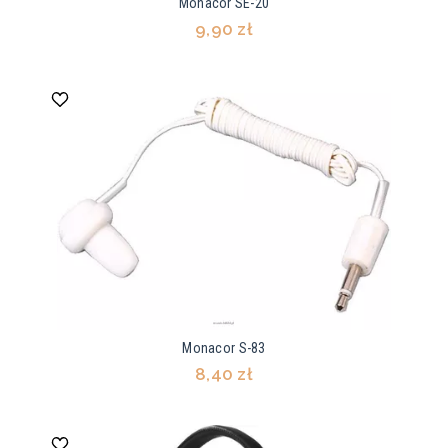
Monacor SE-20
9,90 zł
Monacor S-83
8,40 zł