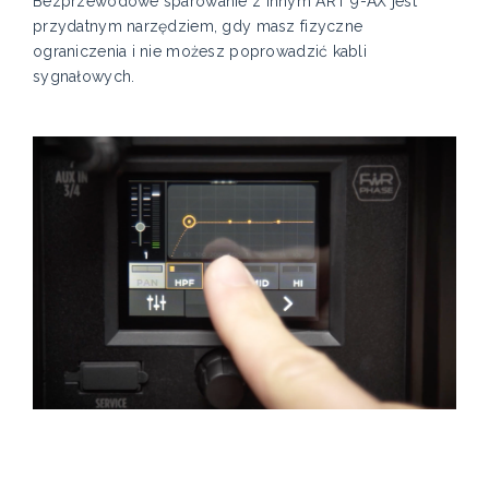
Bezprzewodowe sparowanie z innym ART 9-AX jest
przydatnym narzędziem, gdy masz fizyczne
ograniczenia i nie możesz poprowadzić kabli
sygnałowych.