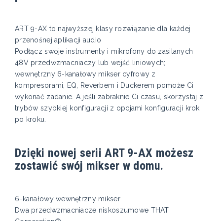
ART 9-AX to najwyższej klasy rozwiązanie dla każdej
przenośnej aplikacji audio
Podłącz swoje instrumenty i mikrofony do zasilanych
48V przedwzmacniaczy lub wejść liniowych;
wewnętrzny 6-kanałowy mikser cyfrowy z
kompresorami, EQ, Reverbem i Duckerem pomoże Ci
wykonać zadanie. A jeśli zabraknie Ci czasu, skorzystaj z
trybów szybkiej konfiguracji z opcjami konfiguracji krok
po kroku.
Dzięki nowej serii ART 9-AX możesz
zostawić swój mikser w domu.
6-kanałowy wewnętrzny mikser
Dwa przedwzmacniacze niskoszumowe THAT