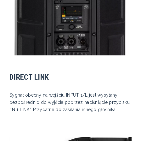
DIRECT LINK
Sygnał obecny na wejściu INPUT 1/L jest wysyłany
bezpośrednio do wyjścia poprzez naciśnięcie przycisku
"IN 1 LINK". Przydatne do zasilania innego głośnika.