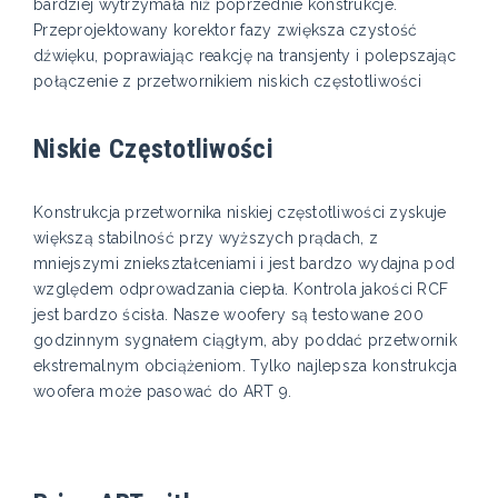
bardziej wytrzymała niż poprzednie konstrukcje.
Przeprojektowany korektor fazy zwiększa czystość
dźwięku, poprawiając reakcję na transjenty i polepszając
połączenie z przetwornikiem niskich częstotliwości
Niskie Częstotliwości
Konstrukcja przetwornika niskiej częstotliwości zyskuje
większą stabilność przy wyższych prądach, z
mniejszymi zniekształceniami i jest bardzo wydajna pod
względem odprowadzania ciepła. Kontrola jakości RCF
jest bardzo ścisła. Nasze woofery są testowane 200
godzinnym sygnałem ciągłym, aby poddać przetwornik
ekstremalnym obciążeniom. Tylko najlepsza konstrukcja
woofera może pasować do ART 9.