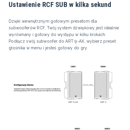
Ustawienie RCF SUB w kilka sekund
Dzięki wewnętrznym gotowym presetom dla
subwooferów RCF, Twój system dźwiękowy jest idealnie
wyrównany i gotowy do występu w kilku krokach.
Podłącz swój subwoofer do ART 9-AX, wybierz preset
głośnika w menu i jesteś gotowy do gry.