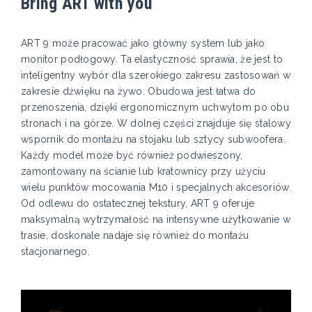
Bring ART with you
ART 9 może pracować jako główny system lub jako
monitor podłogowy. Ta elastyczność sprawia, że jest to
inteligentny wybór dla szerokiego zakresu zastosowań w
zakresie dźwięku na żywo. Obudowa jest łatwa do
przenoszenia, dzięki ergonomicznym uchwytom po obu
stronach i na górze. W dolnej części znajduje się stalowy
wspornik do montażu na stojaku lub sztycy subwoofera.
Każdy model może być również podwieszony,
zamontowany na ścianie lub kratownicy przy użyciu
wielu punktów mocowania M10 i specjalnych akcesoriów.
Od odlewu do ostatecznej tekstury, ART 9 oferuje
maksymalną wytrzymałość na intensywne użytkowanie w
trasie, doskonale nadaje się również do montażu
stacjonarnego.