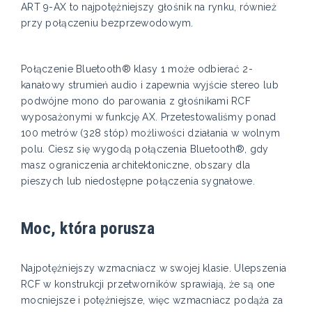
ART 9-AX to najpotężniejszy głośnik na rynku, również
przy połączeniu bezprzewodowym.
Połączenie Bluetooth® klasy 1 może odbierać 2-
kanałowy strumień audio i zapewnia wyjście stereo lub
podwójne mono do parowania z głośnikami RCF
wyposażonymi w funkcję AX. Przetestowaliśmy ponad
100 metrów (328 stóp) możliwości działania w wolnym
polu. Ciesz się wygodą połączenia Bluetooth®, gdy
masz ograniczenia architektoniczne, obszary dla
pieszych lub niedostępne połączenia sygnałowe.
Moc, która porusza
Najpotężniejszy wzmacniacz w swojej klasie. Ulepszenia
RCF w konstrukcji przetworników sprawiają, że są one
mocniejsze i potężniejsze, więc wzmacniacz podąża za