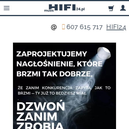
607 615 717
HIFI24