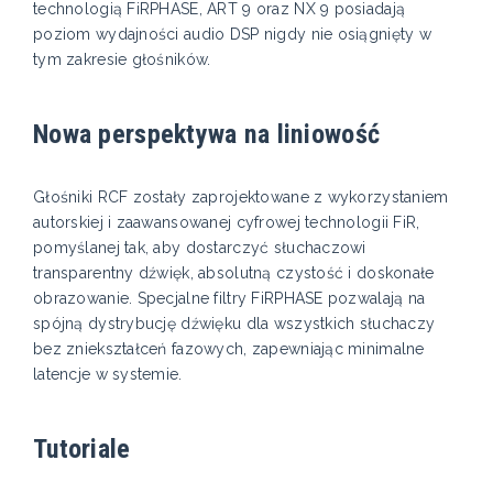
technologią FiRPHASE, ART 9 oraz NX 9 posiadają
poziom wydajności audio DSP nigdy nie osiągnięty w
tym zakresie głośników.
Nowa perspektywa na liniowość
Głośniki RCF zostały zaprojektowane z wykorzystaniem
autorskiej i zaawansowanej cyfrowej technologii FiR,
pomyślanej tak, aby dostarczyć słuchaczowi
transparentny dźwięk, absolutną czystość i doskonałe
obrazowanie. Specjalne filtry FiRPHASE pozwalają na
spójną dystrybucję dźwięku dla wszystkich słuchaczy
bez zniekształceń fazowych, zapewniając minimalne
latencje w systemie.
Tutoriale