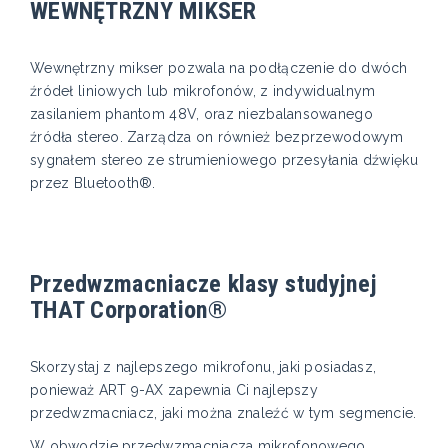
WEWNĘTRZNY MIKSER
Wewnętrzny mikser pozwala na podłączenie do dwóch
źródeł liniowych lub mikrofonów, z indywidualnym
zasilaniem phantom 48V, oraz niezbalansowanego
źródła stereo. Zarządza on również bezprzewodowym
sygnałem stereo ze strumieniowego przesyłania dźwięku
przez Bluetooth®.
Przedwzmacniacze klasy studyjnej
THAT Corporation®
Skorzystaj z najlepszego mikrofonu, jaki posiadasz,
ponieważ ART 9-AX zapewnia Ci najlepszy
przedwzmacniacz, jaki można znaleźć w tym segmencie.
W obwodzie przedwzmacniacza mikrofonowego