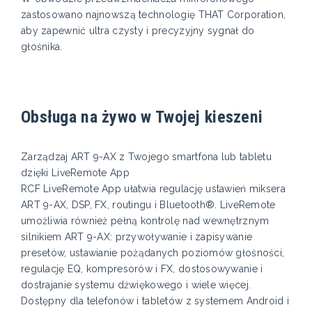
zastosowano najnowszą technologię THAT Corporation,
aby zapewnić ultra czysty i precyzyjny sygnał do
głośnika.
Obsługa na żywo w Twojej kieszeni
Zarządzaj ART 9-AX z Twojego smartfona lub tabletu
dzięki LiveRemote App
RCF LiveRemote App ułatwia regulację ustawień miksera
ART 9-AX, DSP, FX, routingu i Bluetooth®. LiveRemote
umożliwia również pełną kontrolę nad wewnętrznym
silnikiem ART 9-AX: przywoływanie i zapisywanie
presetów, ustawianie pożądanych poziomów głośności,
regulację EQ, kompresorów i FX, dostosowywanie i
dostrajanie systemu dźwiękowego i wiele więcej.
Dostępny dla telefonów i tabletów z systemem Android i