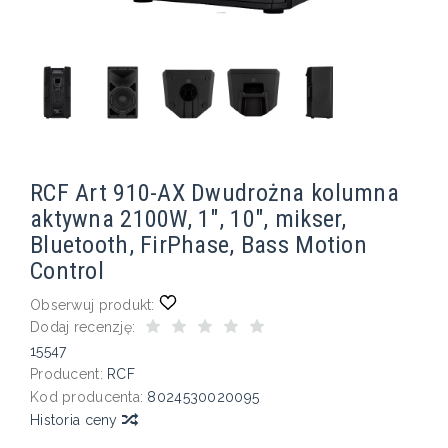
RCF Art 910-AX Dwudrożna kolumna
aktywna 2100W, 1", 10", mikser,
Bluetooth, FirPhase, Bass Motion
Control
Obserwuj produkt:
Dodaj recenzję:
15547
Producent:
RCF
Kod producenta:
8024530020095
Historia ceny