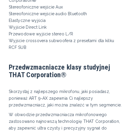
Corporation®
Stereofoniczne wejście Aux
Stereofoniczne wejście audio Bluetooth
Elastyczne wyjścia
Wyjście Direct Link
Przewodowe wyjście stereo L/R
Wyjście crossovera subwoofera z presetami dla kilku
RCF SUB
Przedwzmacniacze klasy studyjnej
THAT Corporation®
Skorzystaj z najlepszego mikrofonu, jaki posiadasz,
ponieważ ART 9-AX zapewnia Ci najlepszy
przedwzmacniacz, jaki można znaleźć w tym segmencie.
W obwodzie przedwzmacniacza mikrofonowego
zastosowano najnowszą technologię THAT Corporation,
aby zapewnić ultra czysty i precyzyjny sygnał do