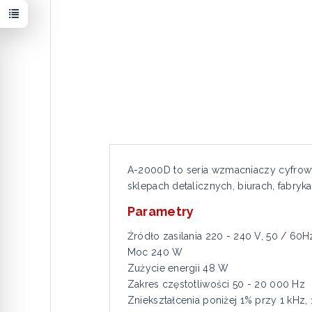
A-2000D to seria wzmacniaczy cyfrowy
sklepach detalicznych, biurach, fabry
Parametry
Źródło zasilania 220 - 240 V, 50 / 60H
Moc 240 W
Zużycie energii 48 W
Zakres częstotliwości 50 - 20 000 Hz
Zniekształcenia poniżej 1% przy 1 kH