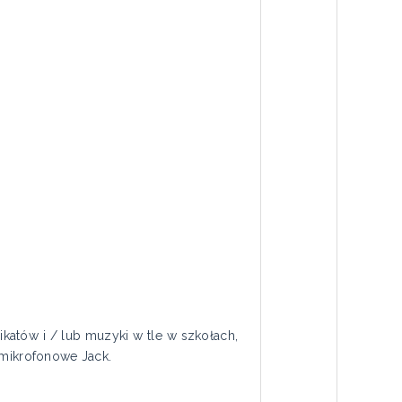
atów i / lub muzyki w tle w szkołach,
 mikrofonowe Jack.