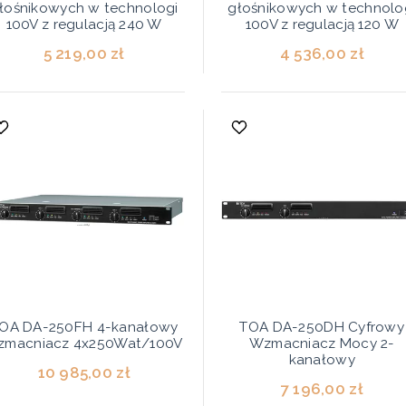
łośnikowych w technologi
głośnikowych w technolo
100V z regulacją 240 W
100V z regulacją 120 W
5 219,00 zł
4 536,00 zł
OA DA-250FH 4-kanałowy
TOA DA-250DH Cyfrowy
zmacniacz 4x250Wat/100V
Wzmacniacz Mocy 2-
kanałowy
10 985,00 zł
7 196,00 zł