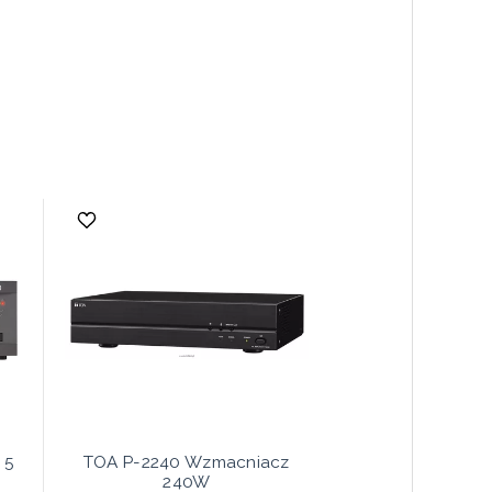
 5
TOA P-2240 Wzmacniacz
240W