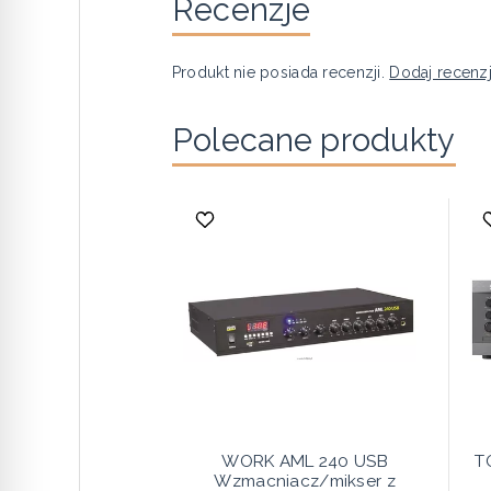
Recenzje
Produkt nie posiada recenzji.
Dodaj recenz
Polecane produkty
WORK AML 240 USB
T
Wzmacniacz/mikser z