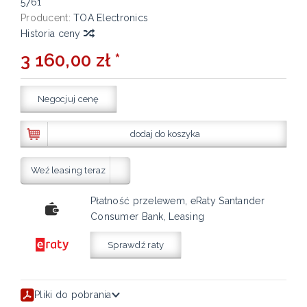
5761
Producent:
TOA Electronics
Historia ceny
3 160,00 zł *
Negocjuj cenę
dodaj do koszyka
Weź leasing teraz
Płatność przelewem, eRaty Santander
Consumer Bank, Leasing
Sprawdź raty
Pliki do pobrania