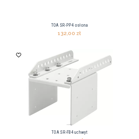
TOA SR-PP4 osłona
132,00 zł
TOA SR-FB4 uchwyt