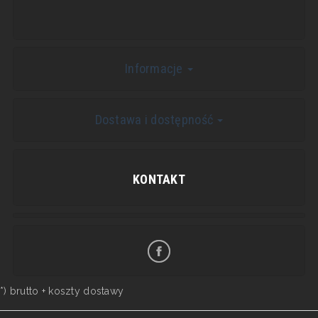
Informacje
Dostawa i dostępność
KONTAKT
*) brutto +
koszty dostawy