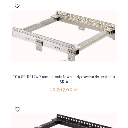
TOA SR-RF12WP rama montażowa dedykowana do systemu
SR-A
10 767,00 zł