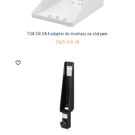
TOA SR-SA4 adapter do montażu na statywie
790,00 zł