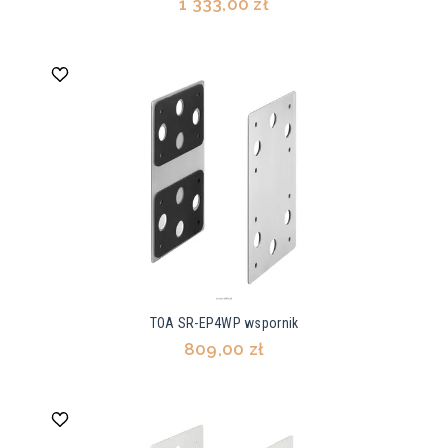
1 333,00 zł
TOA SR-EP4WP wspornik
809,00 zł