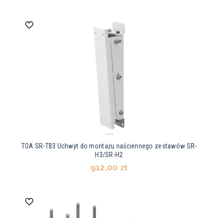
TOA SR-TB3 Uchwyt do montażu naściennego zestawów SR-
H3/SR-H2
912,00 zł