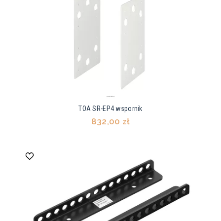
TOA SR-EP4 wspornik
832,00 zł