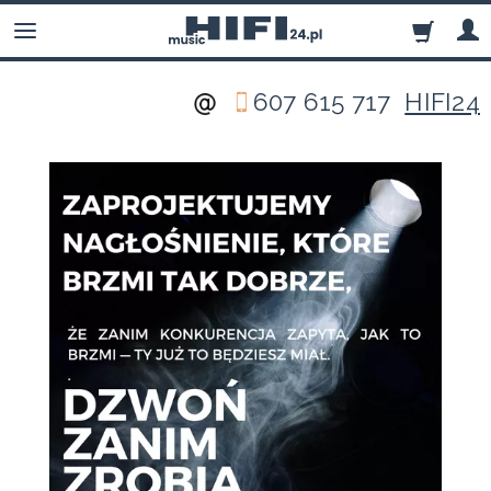
607 615 717
HIFI24