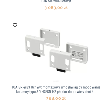
TOA SR-WB4 uchwyt
3 083,00 zł
TOA SR-WB3 Uchwyt montażowy umożliwiający mocowanie
kolumny typu SR-H3/SR-H2 płasko do powierzchni ś...
388,00 zł