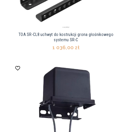
TOA SR-CL8 uchwyt do kostrukcji grona głośnikowego
systemu SR-C
1 036,00 zł