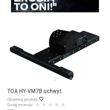
TOA HY-VM7B uchwyt
Obserwuj produkt:
Dodaj recenzję: