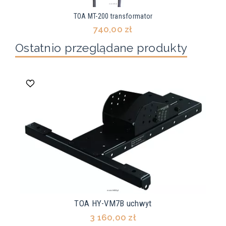
TOA MT-200 transformator
740,00 zł
Ostatnio przeglądane produkty
TOA HY-VM7B uchwyt
3 160,00 zł