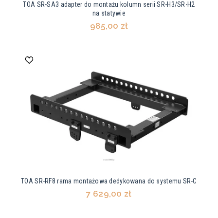
TOA SR-SA3 adapter do montażu kolumn serii SR-H3/SR-H2
na statywie
985,00 zł
TOA SR-RF8 rama montażowa dedykowana do systemu SR-C
7 629,00 zł