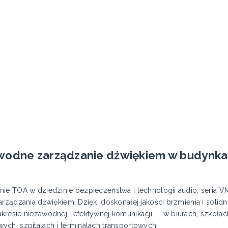
wodne zarządzanie dźwiękiem w budynkac
nie TOA w dziedzinie bezpieczeństwa i technologii audio, seria 
rządzania dźwiękiem. Dzięki doskonałej jakości brzmienia i solidne
resie niezawodnej i efektywnej komunikacji — w biurach, szkołac
ch, szpitalach i terminalach transportowych.