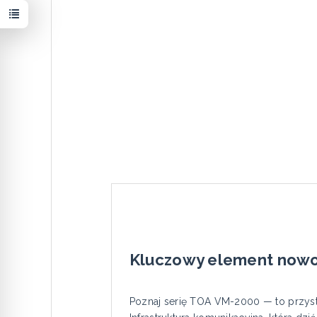
Kluczowy element now
Poznaj serię TOA VM-2000 — to przys