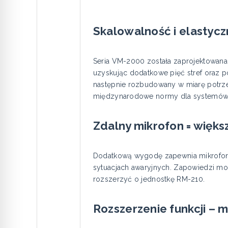
Skalowalność i elastyc
Seria VM-2000 została zaprojektowana 
uzyskując dodatkowe pięć stref oraz 
następnie rozbudowany w miarę potrzeb
międzynarodowe normy dla systemów 
Zdalny mikrofon = więks
Dodatkową wygodę zapewnia mikrofon 
sytuacjach awaryjnych. Zapowiedzi m
rozszerzyć o jednostkę RM-210.
Rozszerzenie funkcji –