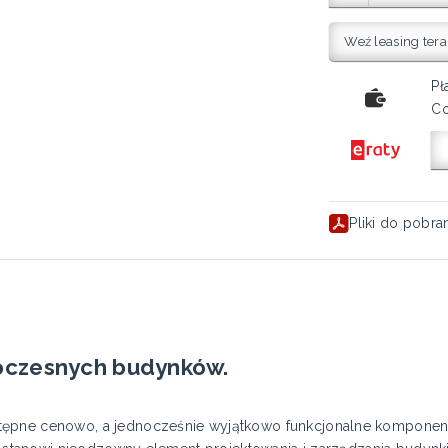
Weź leasing tera
Pł
Co
Pliki do pobra
oczesnych budynków.
tępne cenowo, a jednocześnie wyjątkowo funkcjonalne komponent