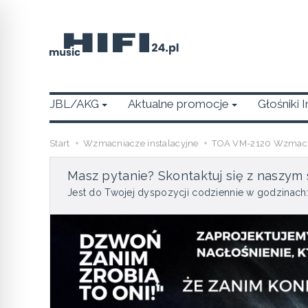
JBL/AKG
Aktualne promocje
Głośniki 
Start
Wzmacniacze instalacyjne
TOA VM-2120 Wzmacnia
Masz pytanie? Skontaktuj się z naszym 
Jest do Twojej dyspozycji codziennie w godzinach: