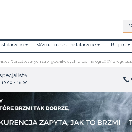
Wys
Instalacyjne
Wzmacniacze instalacyjne
JBL pro
cz 5 przełączanych stref głośnikowych w technologi 100V z regulacj
specjalistą
+
 10:00 - 18:00