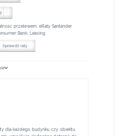
z
atność przelewem, eRaty Santander
nsumer Bank, Leasing
Sprawdź raty
nia
y dla każdego budynku czy obiektu.