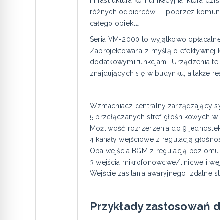
Infrastruktura komunikacyjna, która d
różnych odbiorców — poprzez komunika
całego obiektu.
Seria VM-2000 to wyjątkowo opłacalne 
Zaprojektowana z myślą o efektywnej 
dodatkowymi funkcjami. Urządzenia te 
znajdujących się w budynku, a także r
Wzmacniacz centralny zarządzający 
5 przełączanych stref głośnikowych w 
Możliwość rozrzerzenia do 9 jednostek 
4 kanały wejściowe z regulacją głośno
Oba wejścia BGM z regulacją poziomu
3 wejścia mikrofonowowe/liniowe i we
Wejście zasilania awaryjnego, zdalne s
Przykłady zastosowań d