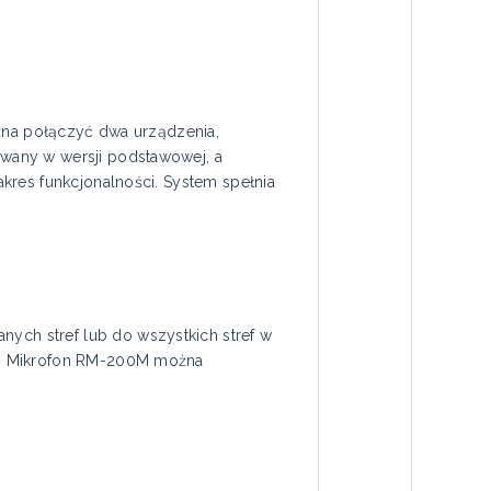
ożna połączyć dwa urządzenia,
wany w wersji podstawowej, a
kres funkcjonalności. System spełnia
ch stref lub do wszystkich stref w
ty. Mikrofon RM-200M można