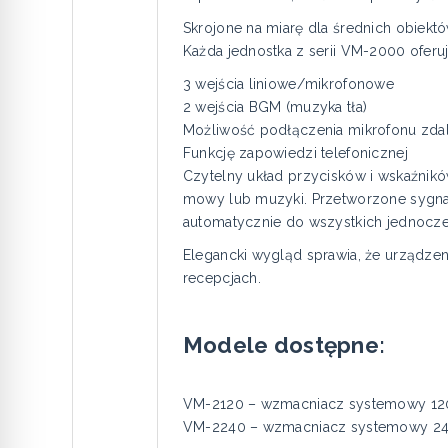
Skrojone na miarę dla średnich obiekt
Każda jednostka z serii VM-2000 oferuj
3 wejścia liniowe/mikrofonowe
2 wejścia BGM (muzyka tła)
Możliwość podłączenia mikrofonu zda
Funkcję zapowiedzi telefonicznej
Czytelny układ przycisków i wskaźnik
mowy lub muzyki. Przetworzone sygnał
automatycznie do wszystkich jednocześn
Elegancki wygląd sprawia, że urządzen
recepcjach.
Modele dostępne:
VM-2120 – wzmacniacz systemowy 1
VM-2240 – wzmacniacz systemowy 2