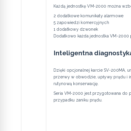
Każdą jednostkę VM-2000 można wzbog
2 dodatkowe komunikaty alarmowe
5 zapowiedzi komercyjnych
1 dodatkowy dzwonek
Dodatkowo każda jednostka VM-2000 
Inteligentna diagnosty
Dzięki opcjonalnej karcie SV-200MA, u
przerwy w obwodzie, upływy prądu i in
rutynową konserwację.
Seria VM-2000 jest przygotowana do pr
przypadku zaniku prądu.