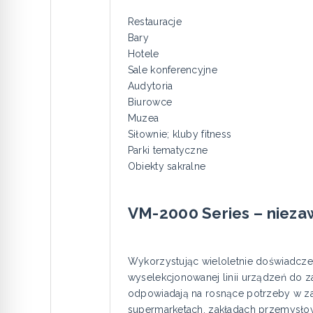
Restauracje
Bary
Hotele
Sale konferencyjne
Audytoria
Biurowce
Muzea
Siłownie; kluby fitness
Parki tematyczne
Obiekty sakralne
VM-2000 Series – nieza
Wykorzystując wieloletnie doświadcze
wyselekcjonowanej linii urządzeń do za
odpowiadają na rosnące potrzeby w zak
supermarketach, zakładach przemysłowy