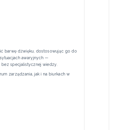
wić barwę dźwięku, dostosowując go do
sytuacjach awaryjnych —
 bez specjalistycznej wiedzy.
um zarządzania, jak i na biurkach w