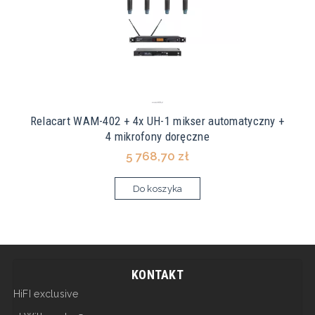
Relacart WAM-402 + 4x UH-1 mikser automatyczny +
4 mikrofony doręczne
5 768,70 zł
Do koszyka
KONTAKT
HiFI exclusive