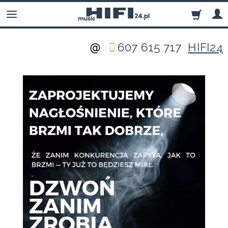
607 615 717
HIFI24