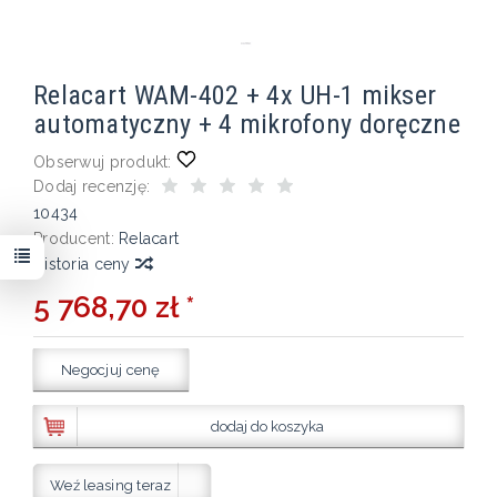
Relacart WAM-402 + 4x UH-1 mikser
automatyczny + 4 mikrofony doręczne
Obserwuj produkt:
Dodaj recenzję:
10434
Producent:
Relacart
Historia ceny
5 768,70 zł *
Negocjuj cenę
dodaj do koszyka
Weź leasing teraz