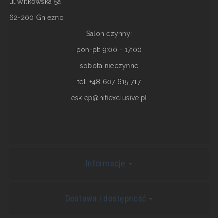
ul.Witkowska 5a
62-200 Gniezno
Salon czynny:
pon-pt: 9:00 - 17:00
sobota nieczynne
tel. +48 607 615 717
esklep@hifiexclusive.pl
Informacje
Dostawa i dostępność