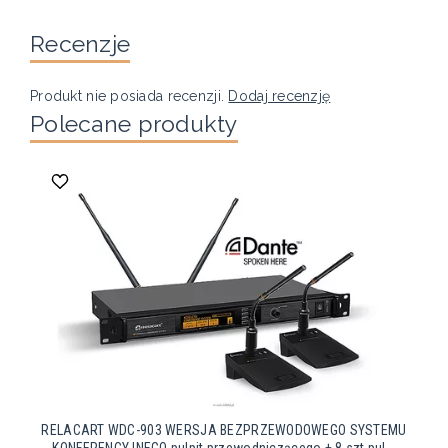
Recenzje
Produkt nie posiada recenzji.
Dodaj recenzję
Polecane produkty
RELACART WDC-903 WERSJA BEZPRZEWODOWEGO SYSTEMU
KONFERENCYJNEGO pulpit przewodniczącego + 8 szt pul...