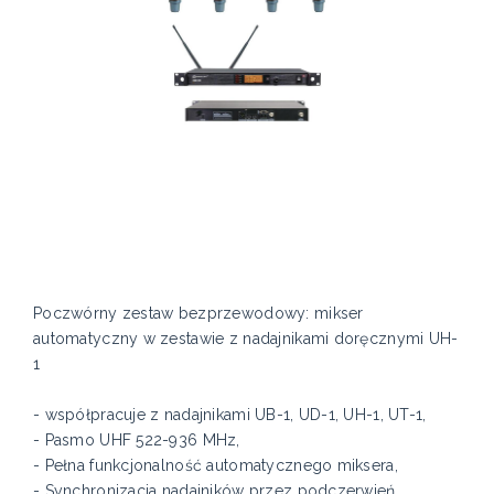
Poczwórny zestaw bezprzewodowy: mikser
automatyczny w zestawie z nadajnikami doręcznymi UH-
1
- współpracuje z nadajnikami UB-1, UD-1, UH-1, UT-1,
- Pasmo UHF 522-936 MHz,
- Pełna funkcjonalność automatycznego miksera,
- Synchronizacja nadajników przez podczerwień,