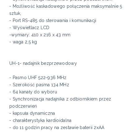
- Możliwość kaskadowego połączenia maksymalnie 5
sztuk,
- Port RS-485 do sterowania i komunikacji
- Wyświetlacz LCD
-wymiary: 410 x 216 x 43 mm
- waga 2,5 kg
UH-1- nadajnik bezprzewodowy
- Pasmo UHF 522-936 MHz
- Szerokość pasma 134 MHz
- 64 kanały do wyboru
- Synchronizacja nadajnika z odbiornikiem przez
podczerwień
- kapsuła dynamiczna
- charakterystyka kardioidalna
- do 11 godzin pracy na zestawie baterii 2xAA