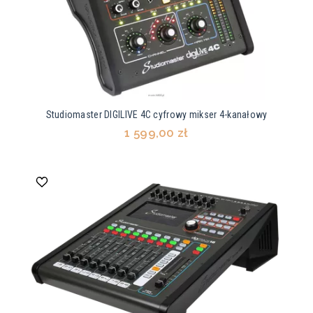
Studiomaster DIGILIVE 4C cyfrowy mikser 4-kanałowy
1 599,00 zł