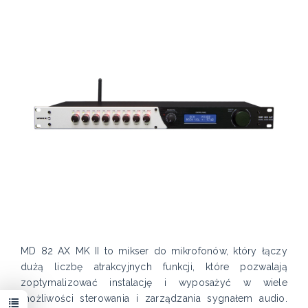
MD 82 AX MK II to mikser do mikrofonów, który łączy
dużą liczbę atrakcyjnych funkcji, które pozwalają
zoptymalizować instalację i wyposażyć w wiele
możliwości sterowania i zarządzania sygnałem audio.