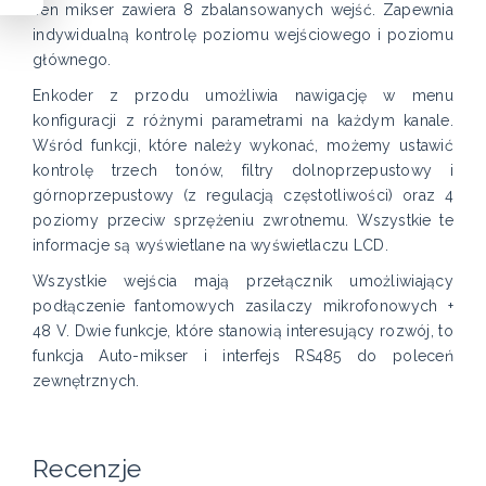
Ten mikser zawiera 8 zbalansowanych wejść. Zapewnia
indywidualną kontrolę poziomu wejściowego i poziomu
głównego.
Enkoder z przodu umożliwia nawigację w menu
konfiguracji z różnymi parametrami na każdym kanale.
Wśród funkcji, które należy wykonać, możemy ustawić
kontrolę trzech tonów, filtry dolnoprzepustowy i
górnoprzepustowy (z regulacją częstotliwości) oraz 4
poziomy przeciw sprzężeniu zwrotnemu. Wszystkie te
informacje są wyświetlane na wyświetlaczu LCD.
Wszystkie wejścia mają przełącznik umożliwiający
podłączenie fantomowych zasilaczy mikrofonowych +
48 V. Dwie funkcje, które stanowią interesujący rozwój, to
funkcja Auto-mikser i interfejs RS485 do poleceń
zewnętrznych.
Recenzje