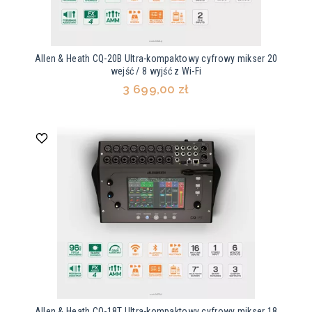
Allen & Heath CQ-20B Ultra-kompaktowy cyfrowy mikser 20
wejść / 8 wyjść z Wi-Fi
3 699,00 zł
Allen & Heath CQ-18T Ultra-kompaktowy cyfrowy mikser 18