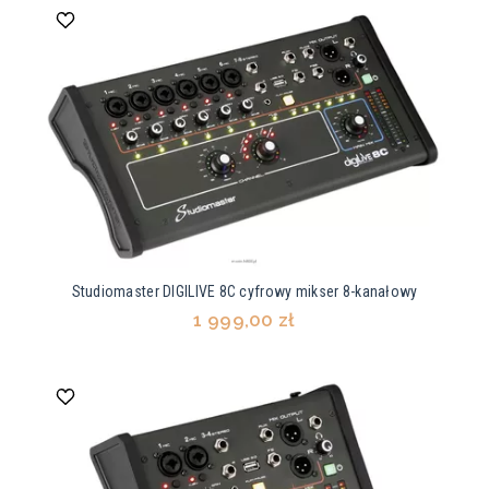
Studiomaster DIGILIVE 8C cyfrowy mikser 8-kanałowy
1 999,00 zł