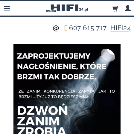
607 615 717
HIFI24