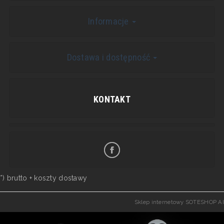
Informacje
Dostawa i dostępność
KONTAKT
*) brutto +
koszty dostawy
Sklep internetowy SOTESHOP AI