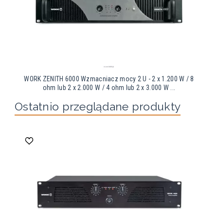
WORK ZENITH 6000 Wzmacniacz mocy 2 U - 2 x 1.200 W / 8
ohm lub 2 x 2.000 W / 4 ohm lub 2 x 3.000 W ...
Ostatnio przeglądane produkty