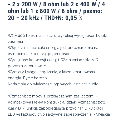
- 2 x 200 W / 8 ohm lub 2 x 400 W / 4
ohm lub 1 x 800 W / 8 ohm / pasmo:
20 – 20 kHz / THD+N: 0,05 %
WCE 400 to wzmacniacz o wysokiej wydajności. Dzięki
zasilaniu
Włącz zasilanie, cała energia jest przeznaczona na
wzmocnienie, o dużej pojemności
Wydajność konwersji energii. Wzmacniacz klasy D
pozwala zredukować
Wymiary i waga urządzenia, a także zmarnowana
energia. Bycie bardzo
Nadaje się do większości typowych instalacji audio.
Wzmacniacz mocy z przełączanym zasilaczem. -
Kompaktowa i lekka konstrukcja, dzięki wzmacniaczowi
klasy D. -Funkcja zapobiegająca przycinaniu. -Bicolor
LED wskazujący tryb i aktywne zabezpieczenia. - Wejścia