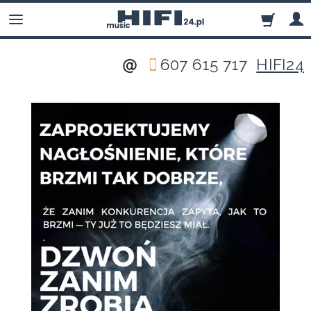
607 615 717
HIFI24