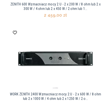
ZENITH 600 Wzmacniacz mocy 2 U - 2 x 200 W / 8 ohm lub 2 x
300 W / 4 ohm lub 2 x 450 W / 2 ohm lub 1...
2 459,00 zł
WORK ZENITH 2400 Wzmacniacz mocy 2 U - 2 x 600 W / 8 ohm
lub 2 x 1000 W / 4 ohm lub 2 x 1250 W / 2 o...