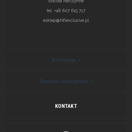
sobota nieczynne
tel. +48 607 615 717
esklep@hifiexclusive.pl
Informacje
Dostawa i dostępność
KONTAKT