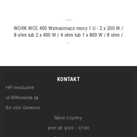
WORK WCE 400 Wzmacniacz mocy 1 U - 2 x 200 W /
8 ohm lub 2 x 400 W / 4 ohm lub 1 x 800 W / 8 ohm /
...
KONTAKT
HiFI exclusive
ul.Witkowska 5a
62-200 Gniezno
Salon czynny:
pon-pt: 9:00 - 17:00