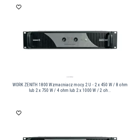
WORK ZENITH 1800 Wzmacniacz mocy 2 U - 2 x 450 W / 8 ohm
lub 2 x 750 W / 4 ohm lub 2 x 1000 W / 2 oh...