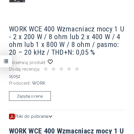
WORK WCE 400 Wzmacniacz mocy 1 U
- 2 x 200 W / 8 ohm lub 2 x 400 W / 4
ohm lub 1 x 800 W / 8 ohm / pasmo:
20 – 20 kHz / THD+N: 0,05 %
Obserwuj produkt:
Dodaj recenzję:
15052
Producent:
WORK
Zapytaj o cenę
Pliki do pobrania
WORK WCE 400 Wzmacniacz mocy 1 U