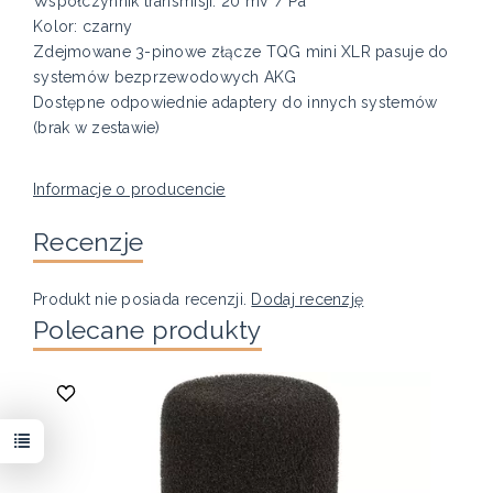
Współczynnik transmisji: 20 mV / Pa
Kolor: czarny
Zdejmowane 3-pinowe złącze TQG mini XLR pasuje do
systemów bezprzewodowych AKG
Dostępne odpowiednie adaptery do innych systemów
(brak w zestawie)
Informacje o producencie
Recenzje
Produkt nie posiada recenzji.
Dodaj recenzję
Polecane produkty