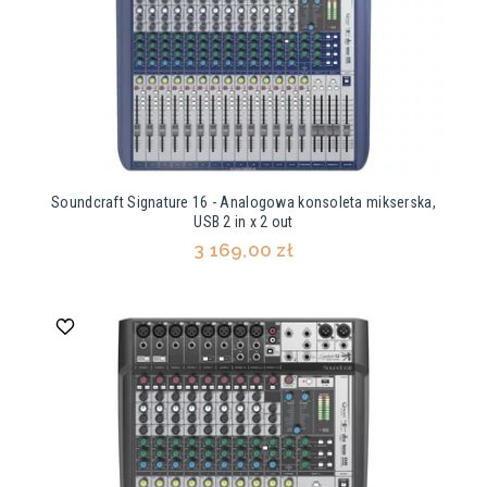
Soundcraft Signature 16 - Analogowa konsoleta mikserska,
USB 2 in x 2 out
3 169,00 zł