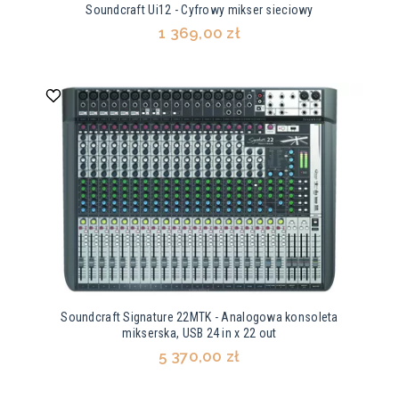
Soundcraft Ui12 - Cyfrowy mikser sieciowy
1 369,00 zł
Soundcraft Signature 22MTK - Analogowa konsoleta
mikserska, USB 24 in x 22 out
5 370,00 zł