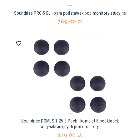
Soundrise PRO-5 BL - para podstawek pod monitory studyjne
789,00 zł
Soundrise DOMES 1.25 8-Pack - komplet 8 podkładek
antywibracyjnych pod monitory
139,00 zł