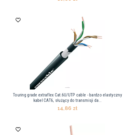
Touring grade extraflex Cat.6U/UTP cable - bardzo elastyczny
kabel CAT6, służący do transmisji da...
14,86 zł