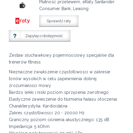
Płatność przelewem, eRaty Santander
Consumer Bank, Leasing
Sprawdź raty
Zapytaj o dostępność
Zestaw słuchawkowy pojemnościowy specjalnie dla
trenerów fitness
Nieznaczne zwiększenie częstotliwości w zakresie
tonów wysokich w celu zapewnienia dobrej
zrozumiałości mowy
Bardzo lekki i niski poziom sprzężenia zwrotnego
Elastyczne zawieszenie do tłumienia hałasu otoczenia
Charakterystyka: Kardioidalna
Zakres częstotliwości: 20 - 20000 Hz
Graniczny poziom ciśnienia akustycznego: 135 dB
Impedancja: 5 kOhm