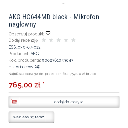
AKG HC644MD black - Mikrofon
nagłowny
Obserwuj produkt:
Dodaj recenzję:
ESS_030-07-012
Producent:
AKG
Kod producenta:
9002761039047
Historia ceny
Najniższa cena 30 dni przed obniżką:
759,00 zł brutto
765,00 zł *
dodaj do koszyka
Weź leasing teraz