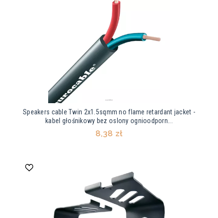
Speakers cable Twin 2x1.5sqmm no flame retardant jacket -
kabel głośnikowy bez oslony ognioodporn...
8,38 zł