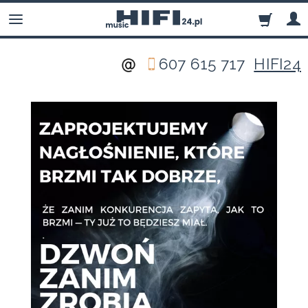
607 615 717
HIFI24