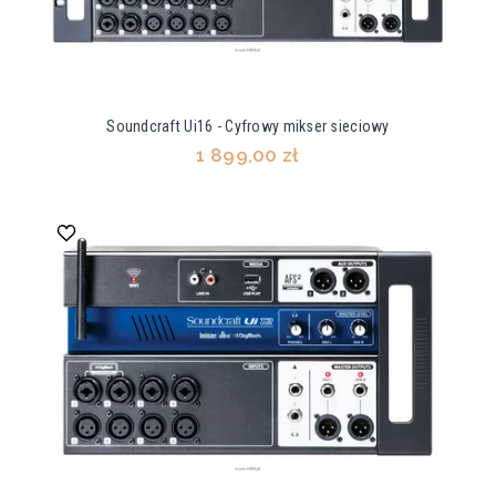
Soundcraft Ui16 - Cyfrowy mikser sieciowy
1 899,00 zł