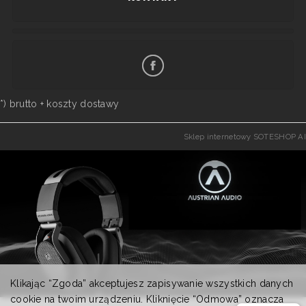
*) brutto +
koszty dostawy
Sklep internetowy SOTESHOP AI
Klikając “Zgoda” akceptujesz zapisywanie wszystkich danych
cookie na twoim urządzeniu. Kliknięcie “Odmowa” oznacza