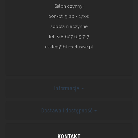
Salon czynny:
pon-pt: 9:00 - 17:00
sobota nieczynne
tel. +48 607 615 717
esklep@hifiexclusive.pl
Informacje
Dostawa i dostępność
KONTAKT