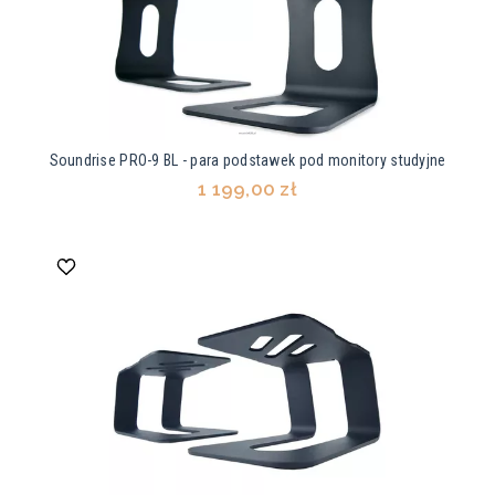
Soundrise PRO-9 BL - para podstawek pod monitory studyjne
1 199,00 zł