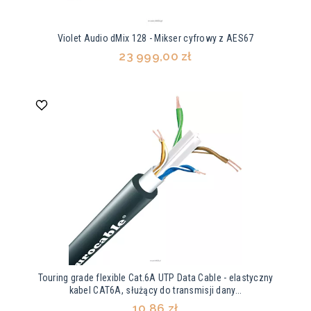
Violet Audio dMix 128 - Mikser cyfrowy z AES67
23 999,00 zł
Touring grade flexible Cat.6A UTP Data Cable - elastyczny
kabel CAT6A, służący do transmisji dany...
10,86 zł