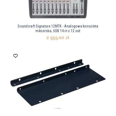
Soundcraft Signature 12MTK - Analogowa konsoleta
mikserska, USB 14 in x 12 out
2 555,00 zł