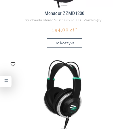
Monacor ZZMD1200
Słuchawki stereo Słuchawki dla DJ Zamknięty...
194,00 zł *
Do koszyka