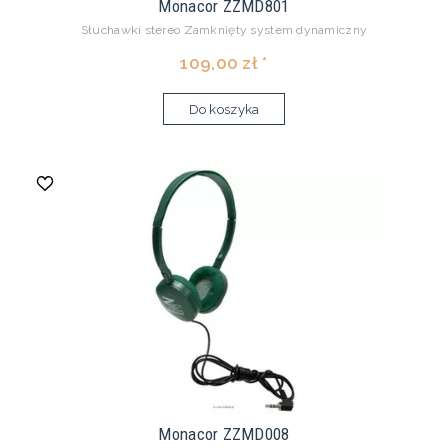
Monacor ZZMD801
Słuchawki stereo Zamknięty system dynamiczny
109,00 zł *
Do koszyka
Monacor ZZMD008