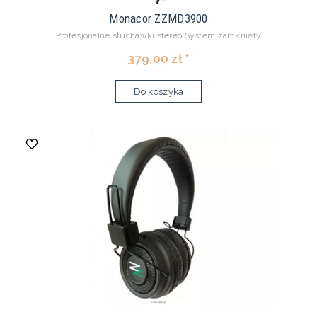
Monacor ZZMD3900
Profesjonalne słuchawki stereo System zamknięty
379,00 zł *
Do koszyka