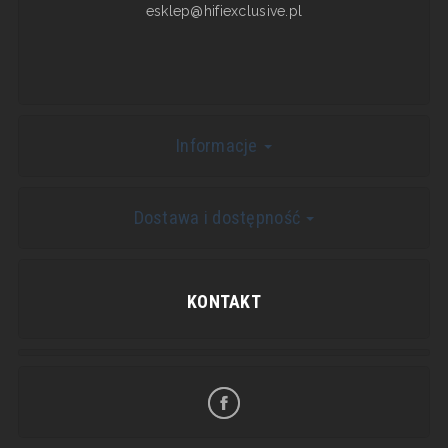
esklep@hifiexclusive.pl
Informacje
Dostawa i dostępność
KONTAKT