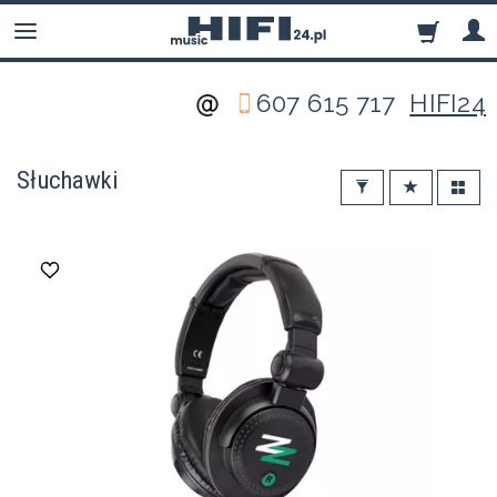
607 615 717
HIFI24
Słuchawki