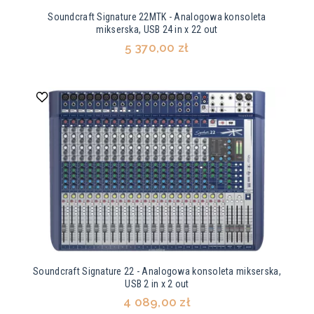
Soundcraft Signature 22MTK - Analogowa konsoleta
mikserska, USB 24 in x 22 out
5 370,00 zł
Soundcraft Signature 22 - Analogowa konsoleta mikserska,
USB 2 in x 2 out
4 089,00 zł