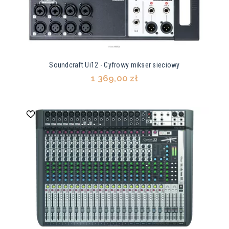
Soundcraft Ui12 - Cyfrowy mikser sieciowy
1 369,00 zł