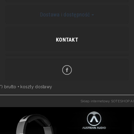
Dostawa i dostępność
KONTAKT
*) brutto +
koszty dostawy
Sklep internetowy SOTESHOP AI