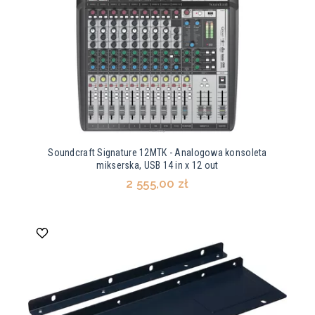
Soundcraft Signature 12MTK - Analogowa konsoleta
mikserska, USB 14 in x 12 out
2 555,00 zł