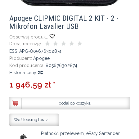
Apogee CLIPMIC DIGITAL 2 KIT - 2 -
Mikrofon Lavalier USB
Obserwuj produkt:
Dodaj recenzję:
ESS_APG-805676302874
Producent:
Apogee
Kod producenta:
805676302874
Historia ceny
1 946,59 zł *
dodaj do koszyka
Weź leasing teraz
Płatność przelewem, eRaty Santander