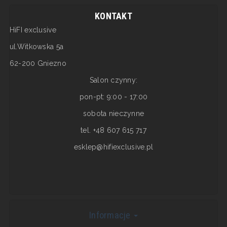
KONTAKT
HiFI exclusive
ul.Witkowska 5a
62-200 Gniezno
Salon czynny:
pon-pt: 9:00 - 17:00
sobota nieczynne
tel. +48 607 615 717
esklep@hifiexclusive.pl
Informacje