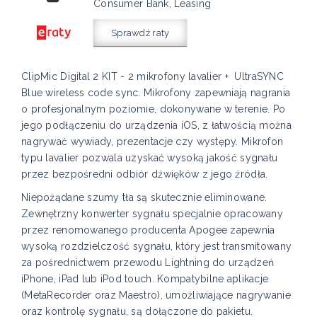
Consumer Bank, Leasing
Sprawdź raty
ClipMic Digital 2 KIT - 2 mikrofony lavalier + UltraSYNC
Blue wireless code sync. Mikrofony zapewniają nagrania
o profesjonalnym poziomie, dokonywane w terenie. Po
jego podłączeniu do urządzenia iOS, z łatwością można
nagrywać wywiady, prezentacje czy występy. Mikrofon
typu lavalier pozwala uzyskać wysoką jakość sygnału
przez bezpośredni odbiór dźwięków z jego źródła.
Niepożądane szumy tła są skutecznie eliminowane.
Zewnętrzny konwerter sygnału specjalnie opracowany
przez renomowanego producenta Apogee zapewnia
wysoką rozdzielczość sygnału, który jest transmitowany
za pośrednictwem przewodu Lightning do urządzeń
iPhone, iPad lub iPod touch. Kompatybilne aplikacje
(MetaRecorder oraz Maestro), umożliwiające nagrywanie
oraz kontrolę sygnału, są dołączone do pakietu.