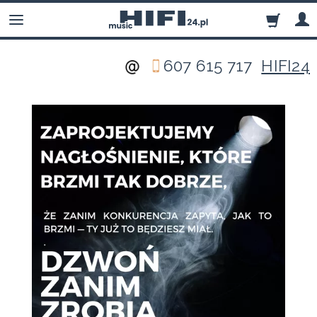
607 615 717
HIFI24