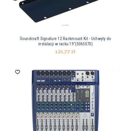
Soundcraft Signature 12 Rackmount Kit - Uchwyty do
instalacji w racku 19"(5065070)
121,77 zł