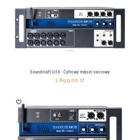
Soundcraft Ui16 - Cyfrowy mikser sieciowy
1 899,00 zł