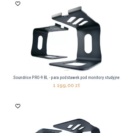
Soundrise PRO-9 BL - para podstawek pod monitory studyjne
1 199,00 zł