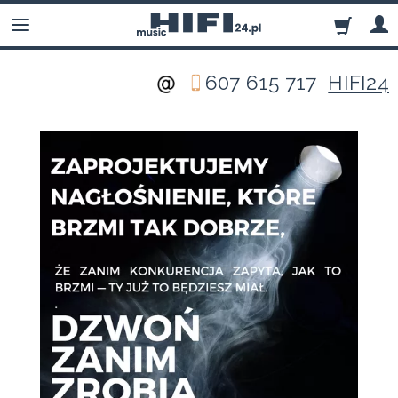
607 615 717
HIFI24