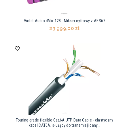
Violet Audio dMix 128 - Mikser cyfrowy z AES67
23 999,00 zł
Touring grade flexible Cat.6A UTP Data Cable - elastyczny
kabel CAT6A, służący do transmisji dany...