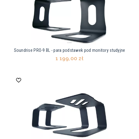
Soundrise PRO-9 BL - para podstawek pod monitory studyjne
1 199,00 zł