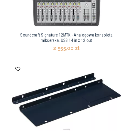
Soundcraft Signature 12MTK - Analogowa konsoleta
mikserska, USB 14 in x 12 out
2 555,00 zł