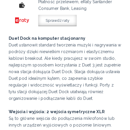
Płatność przelewem, eRaty Santander
Consumer Bank, Leasing
Sprawdź raty
Duet Dock na komputer stacjonarny
Duet ustanowił standard tworzenia muzyki i nagrywania w
podróży dzięki niewielkim rozmiarom i elastycznemu
kablowi breakout. Ale kiedy pracujesz w swoim studio,
najlepszym sposobem korzystania z Duet 3 jest zupełnie
nowa stacja dokująca Duet Dock. Stacja dokująca ustawia
Duet pod idealnym kątem, co zapewnia szybkie
regulacje i widoczność wyświetlaczy i funkcji. Porty z
tyłu stacji dokującej Duet Dock ułatwiają również
organizowanie i podłączanie kabli do Duet.
Wejścia i wyjścia:
2 wejścia symetryczne XLR
Są to główne wejścia do podłączenia mikrofonów lub
innych urządzeń wyjściowych o poziomie liniowym.