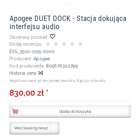
Apogee DUET DOCK - Stacja dokująca
interfejsu audio
Obserwuj produkt:
Dodaj recenzję:
ESS_3500-0115-0000
Producent:
Apogee
Kod producenta:
805676302799
Historia ceny
Najniższa cena 30 dni przed obniżką:
835,00 zł brutto
830,00 zł *
dodaj do koszyka
Weź leasing teraz