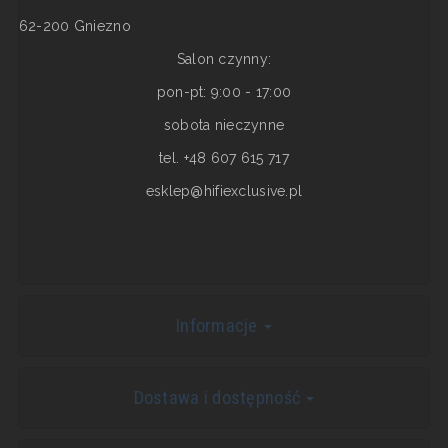
62-200 Gniezno
Salon czynny:
pon-pt: 9:00 - 17:00
sobota nieczynne
tel. +48 607 615 717
esklep@hifiexclusive.pl
Informacje
Dostawa i dostępność