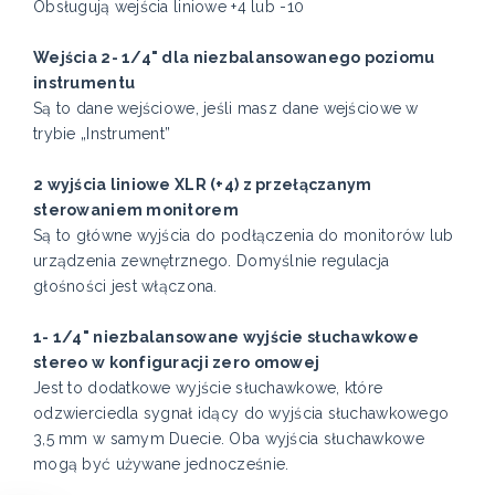
Obsługują wejścia liniowe +4 lub -10
Wejścia 2- 1/4" dla niezbalansowanego poziomu
instrumentu
Są to dane wejściowe, jeśli masz dane wejściowe w
trybie „Instrument”
2 wyjścia liniowe XLR (+4) z przełączanym
sterowaniem monitorem
Są to główne wyjścia do podłączenia do monitorów lub
urządzenia zewnętrznego. Domyślnie regulacja
głośności jest włączona.
1- 1/4" niezbalansowane wyjście słuchawkowe
stereo w konfiguracji zero omowej
Jest to dodatkowe wyjście słuchawkowe, które
odzwierciedla sygnał idący do wyjścia słuchawkowego
3,5 mm w samym Duecie. Oba wyjścia słuchawkowe
mogą być używane jednocześnie.