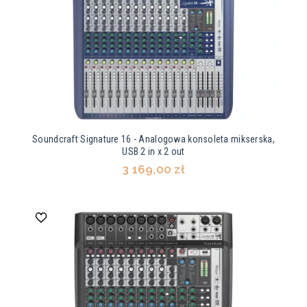
Soundcraft Signature 16 - Analogowa konsoleta mikserska,
USB 2 in x 2 out
3 169,00 zł