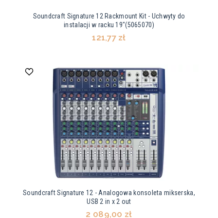
Soundcraft Signature 12 Rackmount Kit - Uchwyty do
instalacji w racku 19"(5065070)
121,77 zł
Soundcraft Signature 12 - Analogowa konsoleta mikserska,
USB 2 in x 2 out
2 089,00 zł