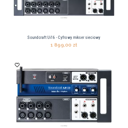
Soundcraft Ui16 - Cyfrowy mikser sieciowy
1 899,00 zł