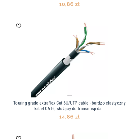
10,86 zł
Touring grade extraflex Cat.6U/UTP cable - bardzo elastyczny
kabel CAT6, służący do transmisji da...
14,86 zł