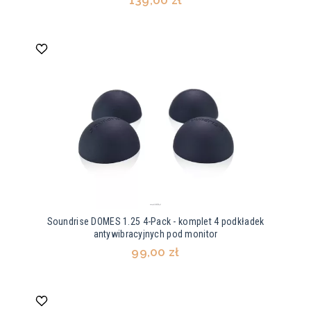
139,00 zł
Soundrise DOMES 1.25 4-Pack - komplet 4 podkładek
antywibracyjnych pod monitor
99,00 zł