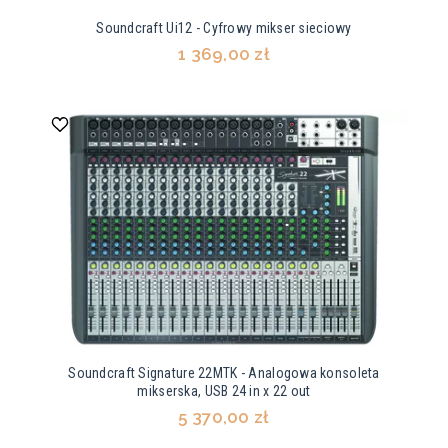
Soundcraft Ui12 - Cyfrowy mikser sieciowy
1 369,00 zł
Soundcraft Signature 22MTK - Analogowa konsoleta
mikserska, USB 24 in x 22 out
5 370,00 zł