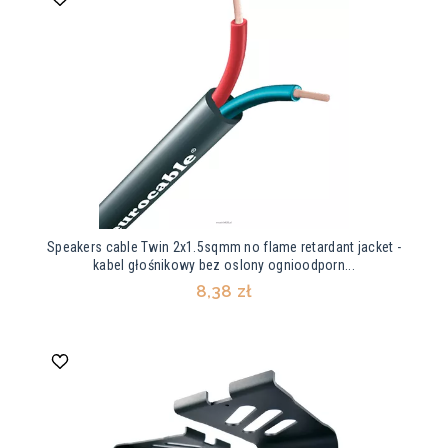
Speakers cable Twin 2x1.5sqmm no flame retardant jacket -
kabel głośnikowy bez oslony ognioodporn...
8,38 zł