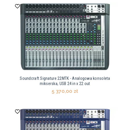
Soundcraft Signature 22MTK - Analogowa konsoleta
mikserska, USB 24 in x 22 out
5 370,00 zł