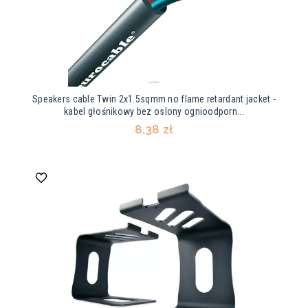
Speakers cable Twin 2x1.5sqmm no flame retardant jacket -
kabel głośnikowy bez oslony ognioodporn...
8,38 zł