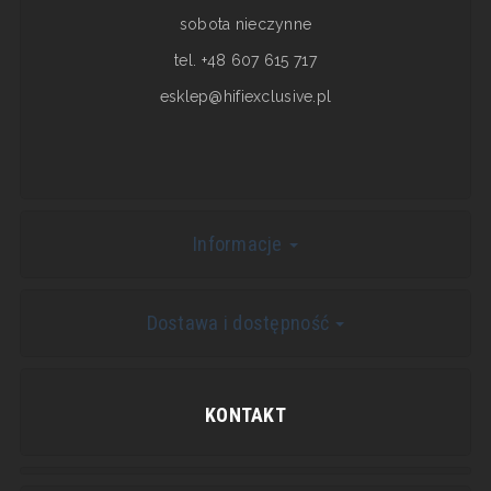
sobota nieczynne
tel. +48 607 615 717
esklep@hifiexclusive.pl
Informacje
Dostawa i dostępność
KONTAKT