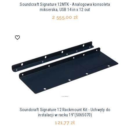
Soundcraft Signature 12MTK - Analogowa konsoleta
mikserska, USB 14 in x 12 out
2 555,00 zł
Soundcraft Signature 12 Rackmount Kit - Uchwyty do
instalacji w racku 19"(5065070)
121,77 zł