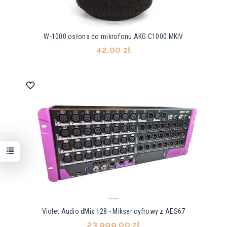
W-1000 osłona do mikrofonu AKG C1000 MKIV
42,00 zł
Violet Audio dMix 128 - Mikser cyfrowy z AES67
23 999,00 zł