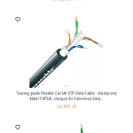
Touring grade flexible Cat.6A UTP Data Cable - elastyczny
kabel CAT6A, służący do transmisji dany...
10,86 zł