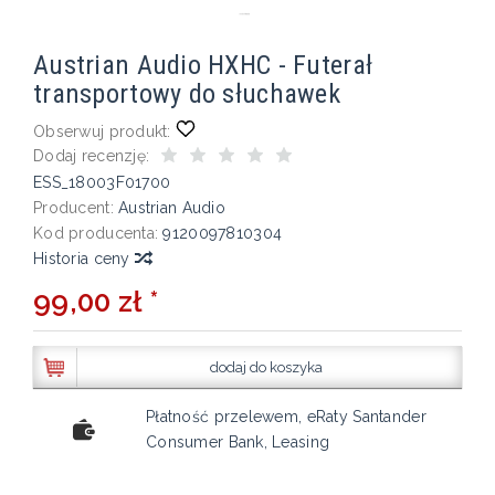
Austrian Audio HXHC - Futerał
transportowy do słuchawek
Obserwuj produkt:
Dodaj recenzję:
ESS_18003F01700
Producent:
Austrian Audio
Kod producenta:
9120097810304
Historia ceny
99,00 zł *
dodaj do koszyka
Płatność przelewem, eRaty Santander
Consumer Bank, Leasing