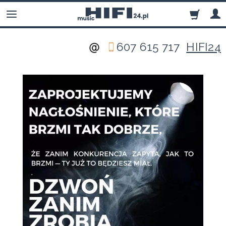
607 615 717
HIFI24