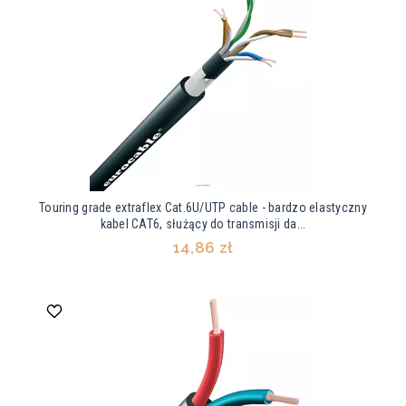
Touring grade extraflex Cat.6U/UTP cable - bardzo elastyczny
kabel CAT6, służący do transmisji da...
14,86 zł