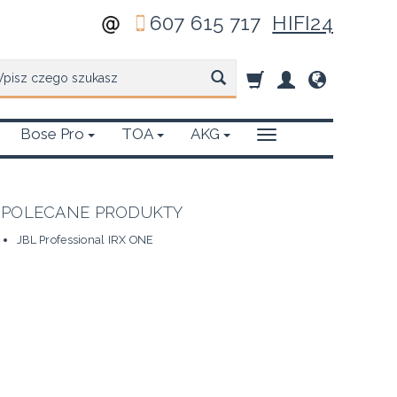
607 615 717
HIFI24
zukaj
Bose Pro
TOA
AKG
POLECANE PRODUKTY
JBL Professional IRX ONE