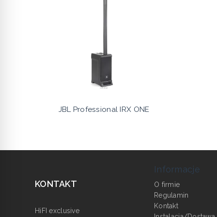
JBL Professional IRX ONE
Informacje
KONTAKT
O firmie
Regulamin
Kontakt
HiFI exclusive
Instalacja/Dostawa