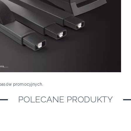
zapasów promocyjnych.
POLECANE PRODUKTY