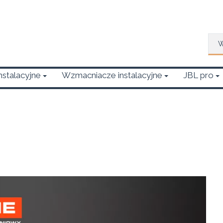
Wys
Instalacyjne
Wzmacniacze instalacyjne
JBL pro