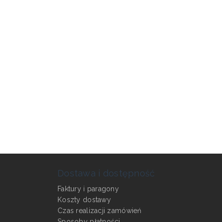
Dostawa i dostępność
Faktury i paragony
Koszty dostawy
Czas realizacji zamówień
Sposoby płatności