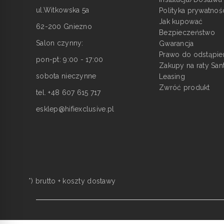
ul.Witkowska 5a
Polityka prywatnoś
Jak kupować
62-200 Gniezno
Bezpieczeństwo
Salon czynny:
Gwarancja
Prawo do odstąpie
pon-pt: 9:00 - 17:00
Zakupy na raty San
sobota nieczynne
Leasing
Zwróć produkt
tel. +48 607 615 717
esklep@hifiexclusive.pl
*) brutto +
koszty dostawy