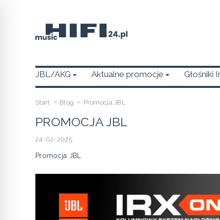
JBL/AKG
Aktualne promocje
Głośniki 
Start
Blog
Promocja JBL
PROMOCJA JBL
24-02-2025
Promocja JBL