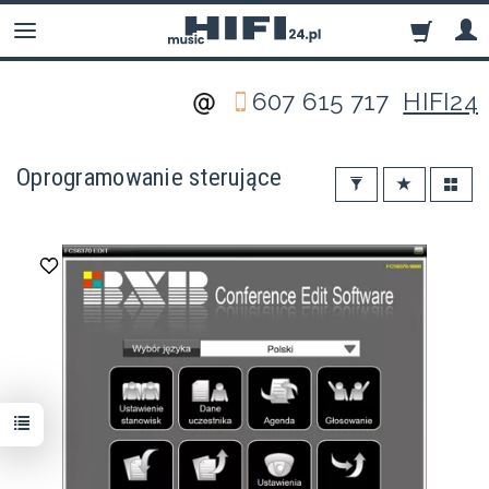
607 615 717
HIFI24
Oprogramowanie sterujące