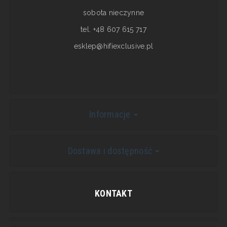
sobota nieczynne
tel. +48 607 615 717
esklep@hifiexclusive.pl
Informacje
Dostawa i dostępność
KONTAKT