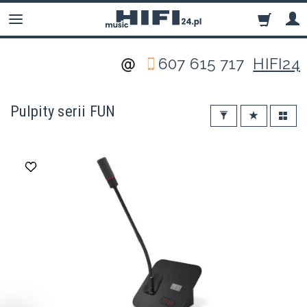
607 615 717
HIFI24
Pulpity serii FUN