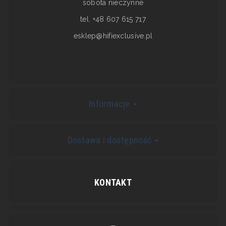
sobota nieczynne
tel. +48 607 615 717
esklep@hifiexclusive.pl
Informacje
Dostawa i dostępność
KONTAKT