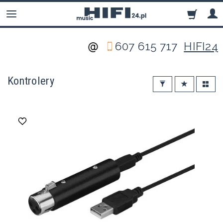
607 615 717
HIFI24
Kontrolery