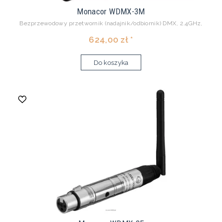
Monacor WDMX-3M
Bezprzewodowy przetwornik (nadajnik/odbiornik) DMX, 2.4GHz,
624,00 zł *
Do koszyka