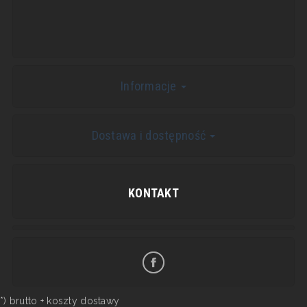
Informacje
Dostawa i dostępność
KONTAKT
*) brutto +
koszty dostawy