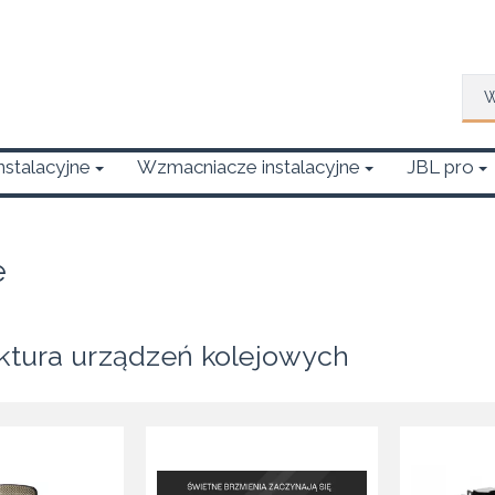
Wys
Instalacyjne
Wzmacniacze instalacyjne
JBL pro
e
uktura urządzeń kolejowych