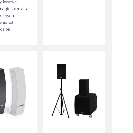
y kasowe
nagłośnienia sal
ycznych
nie sali
cznej