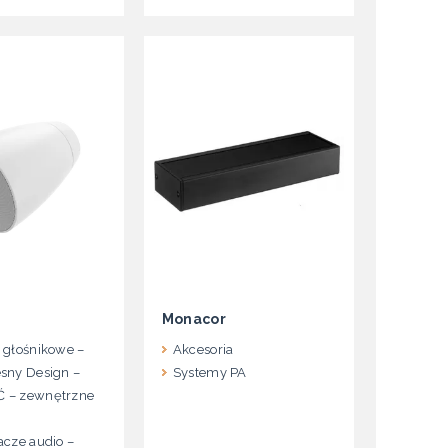
Monacor
głośnikowe –
Akcesoria
sny Design –
Systemy PA
– zewnętrzne
cze audio –