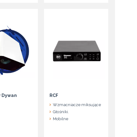
y Dywan
RCF
Wzmacniacze miksujące
Głośniki.
Mobilne