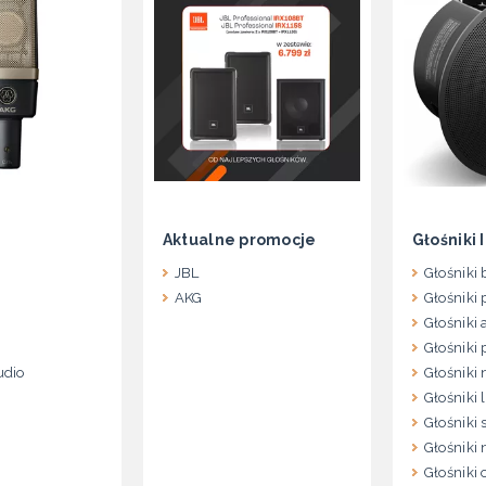
Aktualne promocje
Głośniki 
JBL
Głośniki
AKG
Głośniki
Głośniki
Głośniki
udio
Głośniki
Głośniki 
Głośniki 
Głośniki
Głośniki