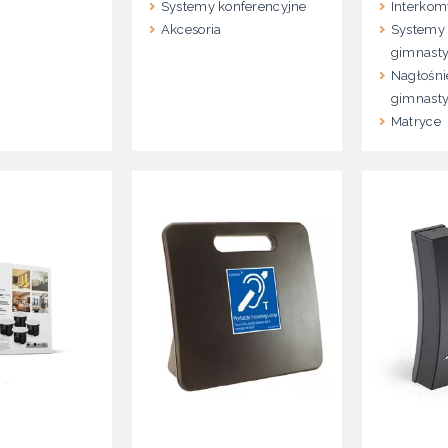
Systemy konferencyjne
Interkom
Akcesoria
Systemy 
gimnast
Nagłośnie
gimnasty
Matryce