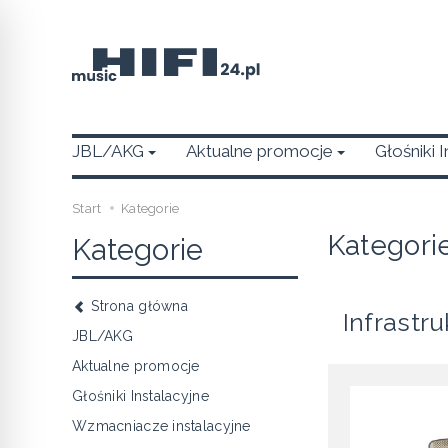
JBL/AKG
Aktualne promocje
Głośniki 
Start
Kategorie
Kategori
Kategorie
Strona główna
Infrastr
JBL/AKG
Aktualne promocje
Głośniki Instalacyjne
Wzmacniacze instalacyjne