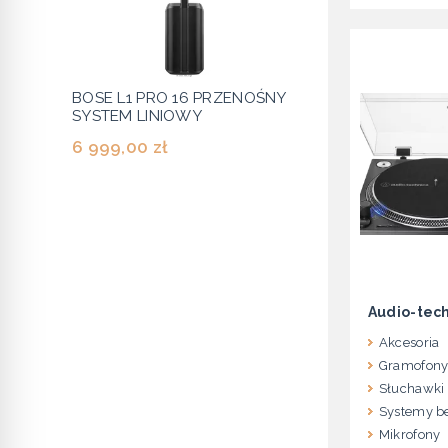
BOSE L1 PRO 16 PRZENOŚNY
SYSTEM LINIOWY
6 999,00 zł
Audio-tec
Akcesoria
Gramofon
Słuchawki 
Systemy b
Mikrofony