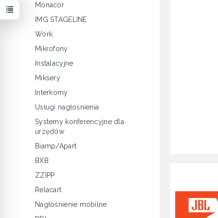
Monacor
IMG STAGELINE
Work
Mikrofony
Instalacyjne
Miksery
Interkomy
Usługi nagłośnienia
Systemy konferencyjne dla
urzędów
Biamp/Apart
BXB
ZZIPP
Relacart
Nagłośnienie mobilne