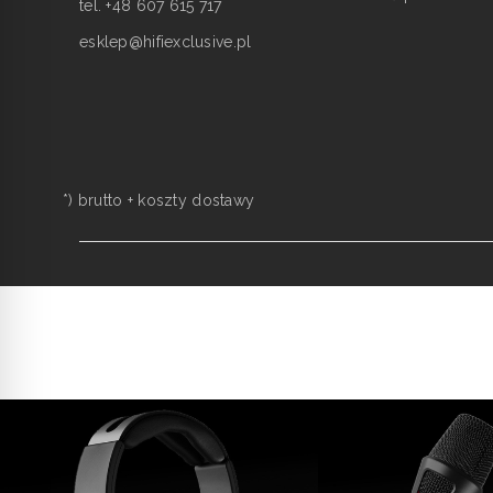
tel. +48 607 615 717
esklep@hifiexclusive.pl
*) brutto +
koszty dostawy