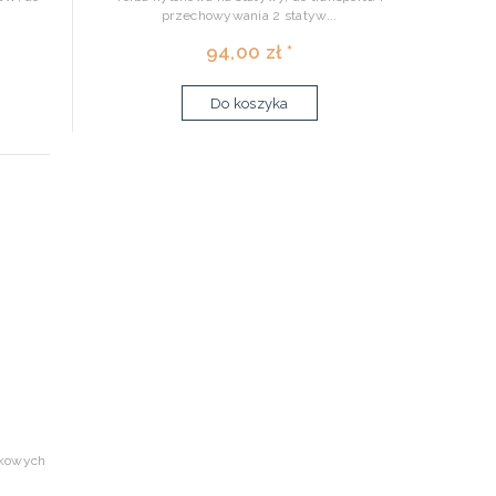
przechowywania 2 statyw...
94,00 zł *
Do koszyka
ikowych