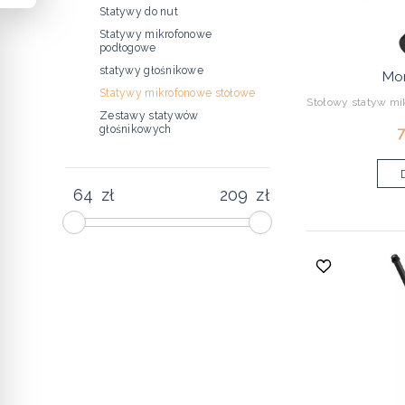
Statywy do nut
Statywy mikrofonowe
podłogowe
statywy głośnikowe
Mo
Statywy mikrofonowe stołowe
Stołowy statyw mik
Zestawy statywów
7
głośnikowych
zł
zł