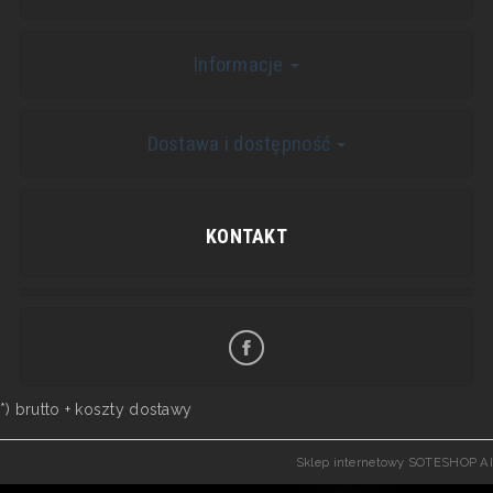
Informacje
Dostawa i dostępność
KONTAKT
*) brutto +
koszty dostawy
Sklep internetowy SOTESHOP AI