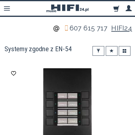
607 615 717
HIFI24
Systemy zgodne z EN-54