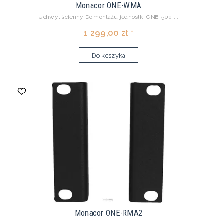
Monacor ONE-WMA
Uchwyt ścienny Do montażu jednostki ONE-500 ...
1 299,00 zł *
Do koszyka
Monacor ONE-RMA2