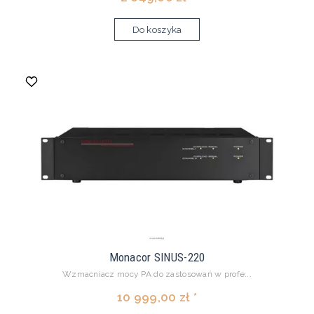
Do koszyka
Monacor SINUS-220
Wzmacniacz mocy PA do zastosowań w profe...
10 999,00 zł *