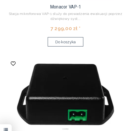
Monacor VAP-1
Stacja mikrofonowa VAP-1 służy do prowadzenia ewakuacji poprzez
dźwiękowy syst...
7 299,00 zł *
Do koszyka