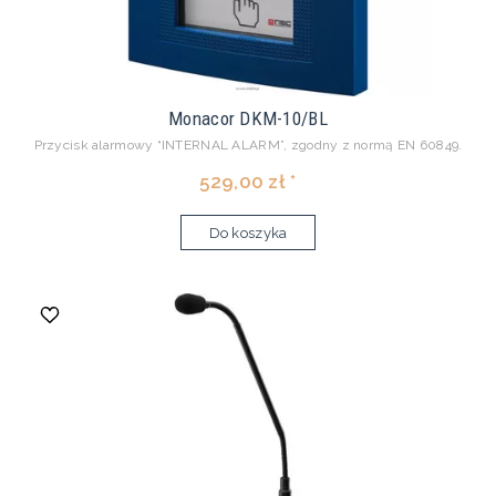
Monacor DKM-10/BL
Przycisk alarmowy “INTERNAL ALARM”, zgodny z normą EN 60849.
529,00 zł *
Do koszyka