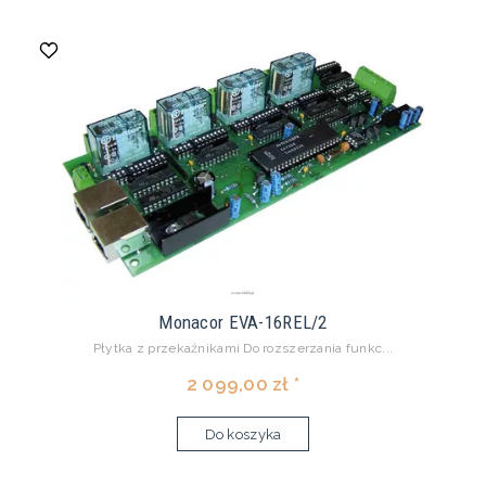
Monacor EVA-16REL/2
Płytka z przekaźnikami Do rozszerzania funkc...
2 099,00 zł *
Do koszyka