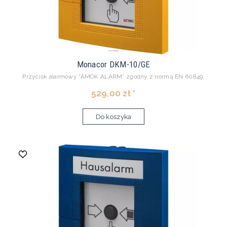
Monacor DKM-10/GE
Przycisk alarmowy “AMOK ALARM” zgodny z normą EN 60849.
529,00 zł *
Do koszyka