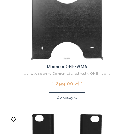
Monacor ONE-WMA
Uchwyt ścienny Do montażu jednostki ONE-500 ...
1 299,00 zł *
Do koszyka