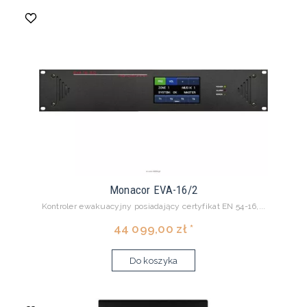
Monacor EVA-16/2
Kontroler ewakuacyjny posiadający certyfikat EN 54-16,...
44 099,00 zł *
Do koszyka