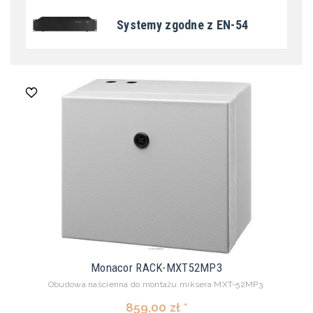
Systemy zgodne z EN-54
Monacor RACK-MXT52MP3
Obudowa naścienna do montażu miksera MXT-52MP3.
859,00 zł *