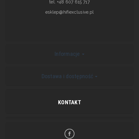
tel. +48 607 615 717
esklep@hifiexclusive.pl
Informacje
Dostawa i dostępność
KONTAKT