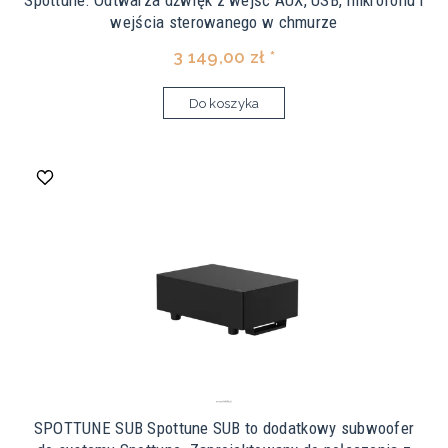
Spottune. Odtwarza dźwięk z wejść AUX, USB, mikrofonu i
wejścia sterowanego w chmurze
3 149,00 zł *
Do koszyka
SPOTTUNE SUB Spottune SUB to dodatkowy subwoofer