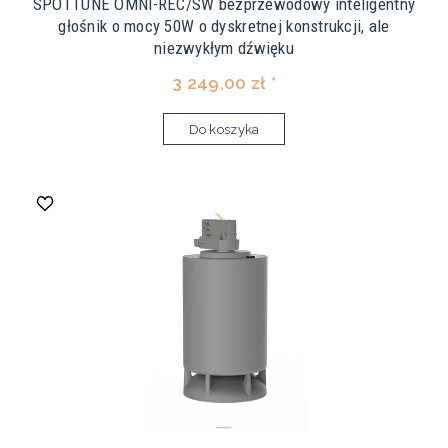
SPOTTUNE OMNI-REC/SW bezprzewodowy inteligentny
głośnik o mocy 50W o dyskretnej konstrukcji, ale
niezwykłym dźwięku
3 249,00 zł *
Do koszyka