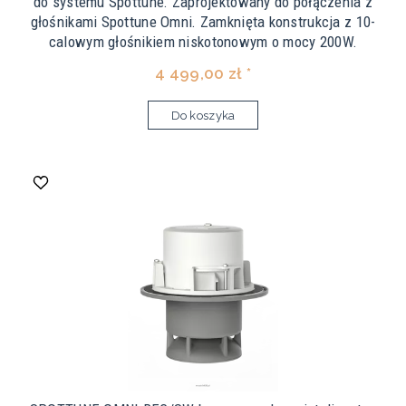
do systemu Spottune. Zaprojektowany do połączenia z
głośnikami Spottune Omni. Zamknięta konstrukcja z 10-
calowym głośnikiem niskotonowym o mocy 200W.
4 499,00 zł *
Do koszyka