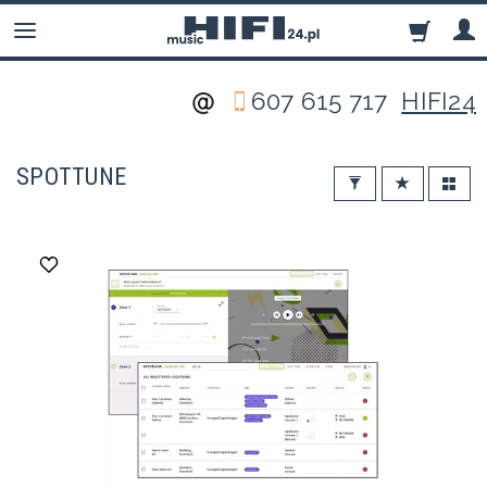
607 615 717
HIFI24
SPOTTUNE