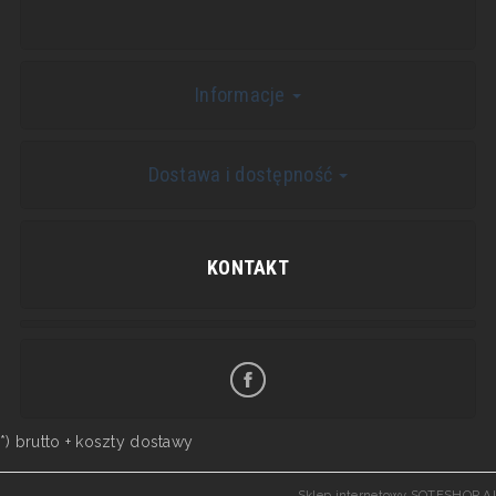
Informacje
Dostawa i dostępność
KONTAKT
*) brutto +
koszty dostawy
Sklep internetowy SOTESHOP AI