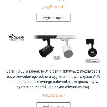
3 798,00 zł *
Wybierz opcje
Ecler TUBE WiSpeak to 3” głośnik aktywny, z możliwością
bezprzewodowego odbioru sygnału, liniowe wyjście AUX
do podłączenia aktywnego subwoofera, wyposażony w
system do montażu na szynę oświetleniową.
3 017,00 zł *
Wybierz opcje