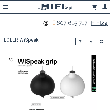
607 615 717
HIFI24
ECLER WiSpeak