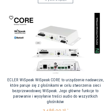
ECLER WiSpeak WiSpeak CORE to urządzenie nadawcze,
które paruje się z głośnikami w celu stworzenia sieci
bezprzewodowej WiSpeak. Jego główne funkcje to
parowanie i wysyłanie treści audio do wszystkich
głośników
3 486,00 zł *