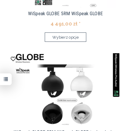
WiSpeak GLOBE 5RM WiSpeak GLOBE
4 491,00 zł *
Wybierz opcje