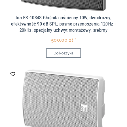
toa BS-1034S Głośnik naścienny 10W, dwudrożny;
efektywność 90 dB SPL; pasmo przenoszenia 120Hz -
20kHz; specjalny uchwyt montażowy; srebrny
500,00 zł *
Do koszyka