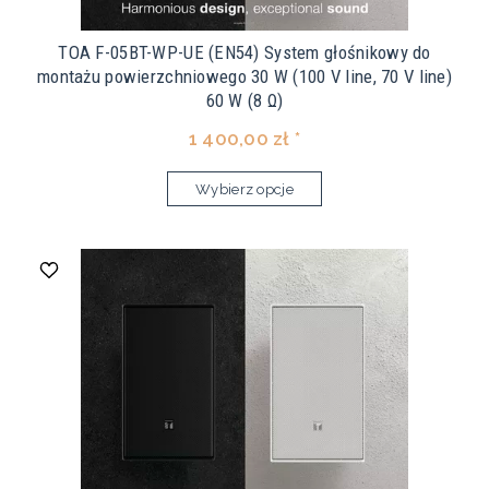
TOA F-05BT-WP-UE (EN54) System głośnikowy do
montażu powierzchniowego 30 W (100 V line, 70 V line)
60 W (8 Ω)
1 400,00 zł *
Wybierz opcje