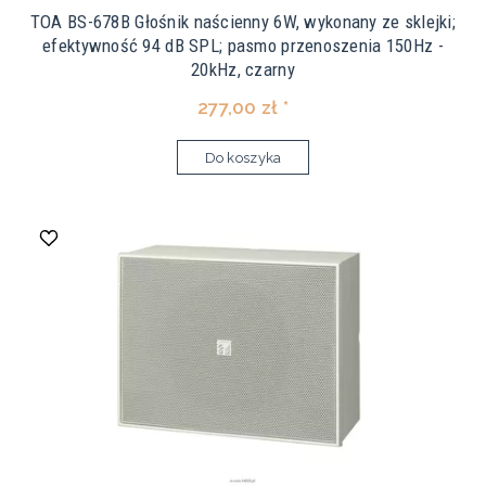
TOA BS-678B Głośnik naścienny 6W, wykonany ze sklejki;
efektywność 94 dB SPL; pasmo przenoszenia 150Hz -
20kHz, czarny
277,00 zł *
Do koszyka