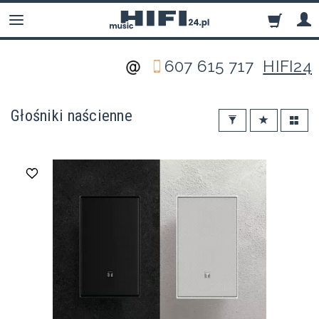
607 615 717
HIFI24
Głośniki naścienne