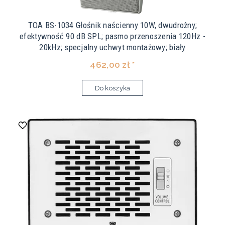
TOA BS-1034 Głośnik naścienny 10W, dwudrożny;
efektywność 90 dB SPL; pasmo przenoszenia 120Hz -
20kHz; specjalny uchwyt montażowy; biały
462,00 zł *
Do koszyka