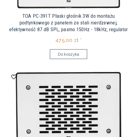
TOA PC-391T Płaski głośnik 3W do montażu
podtynkowego z panelem ze stali nierdzewnej;
efektywność 87 dB SPL, pasmo 150Hz - 18kHz, regulator
475,00 zł *
Do koszyka