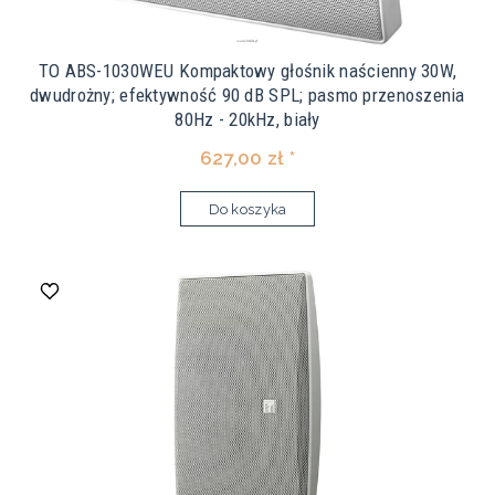
TO ABS-1030WEU Kompaktowy głośnik naścienny 30W,
dwudrożny; efektywność 90 dB SPL; pasmo przenoszenia
80Hz - 20kHz, biały
627,00 zł *
Do koszyka