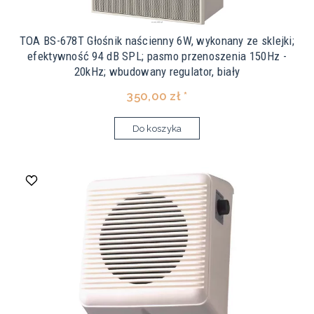
TOA BS-678T Głośnik naścienny 6W, wykonany ze sklejki;
efektywność 94 dB SPL; pasmo przenoszenia 150Hz -
20kHz; wbudowany regulator, biały
350,00 zł *
Do koszyka