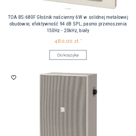
TOA BS-680F Głośnik naścienny 6W w solidnej metalowej
obudowie; efektywność 94 dB SPL; pasmo przenoszenia
150Hz - 20kHz, biały
460,00 zł *
Do koszyka