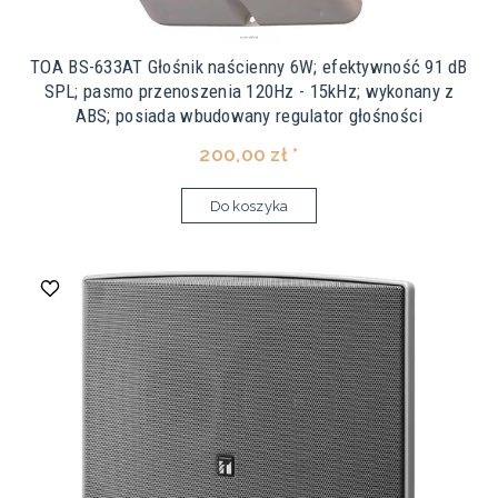
TOA BS-633AT Głośnik naścienny 6W; efektywność 91 dB
SPL; pasmo przenoszenia 120Hz - 15kHz; wykonany z
ABS; posiada wbudowany regulator głośności
200,00 zł *
Do koszyka