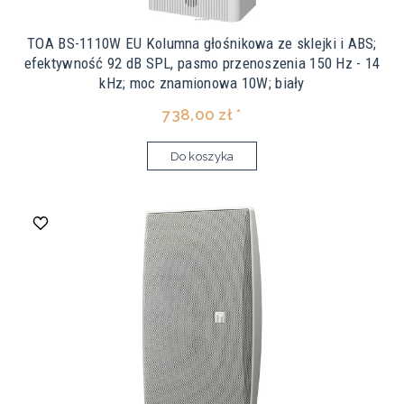
TOA BS-1110W EU Kolumna głośnikowa ze sklejki i ABS;
efektywność 92 dB SPL, pasmo przenoszenia 150 Hz - 14
kHz; moc znamionowa 10W; biały
738,00 zł *
Do koszyka