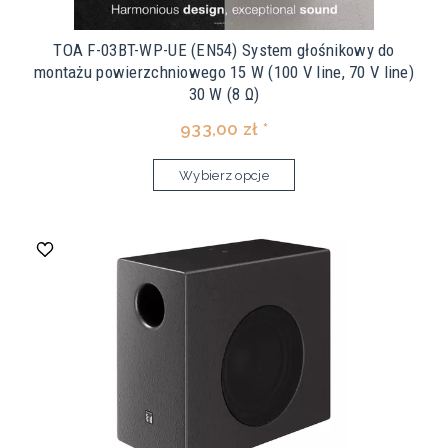
TOA F-03BT-WP-UE (EN54) System głośnikowy do
montażu powierzchniowego 15 W (100 V line, 70 V line)
30 W (8 Ω)
933,00 zł *
Wybierz opcje