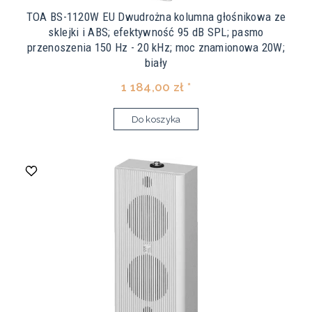
TOA BS-1120W EU Dwudrożna kolumna głośnikowa ze
sklejki i ABS; efektywność 95 dB SPL; pasmo
przenoszenia 150 Hz - 20 kHz; moc znamionowa 20W;
biały
1 184,00 zł *
Do koszyka