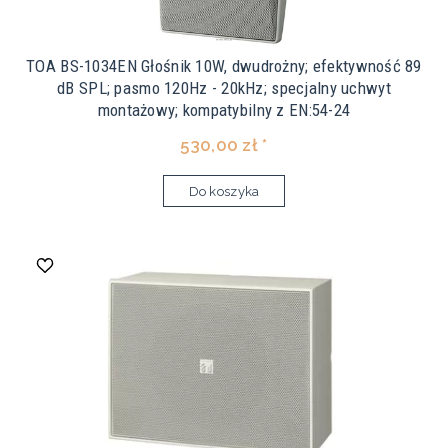
TOA BS-1034EN Głośnik 10W, dwudrożny; efektywność 89
dB SPL; pasmo 120Hz - 20kHz; specjalny uchwyt
montażowy; kompatybilny z EN:54-24
530,00 zł *
Do koszyka