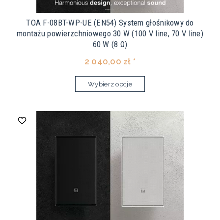
TOA F-08BT-WP-UE (EN54) System głośnikowy do
montażu powierzchniowego 30 W (100 V line, 70 V line)
60 W (8 Ω)
2 040,00 zł *
Wybierz opcje