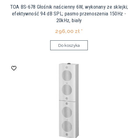
TOA BS-678 Głośnik naścienny 6W, wykonany ze sklejki;
efektywność 94 dB SPL; pasmo przenoszenia 150Hz -
20kHz, biały
296,00 zł *
Do koszyka