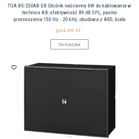
TOA BS-250AB-EB Głośnik naścienny 6W do kablowania w
technice AB; efektywność 89 dB SPL, pasmo
przenoszenia 150 Hz - 20 kHz; obudowa z ABS, biała
924,00 zł *
Do koszyka