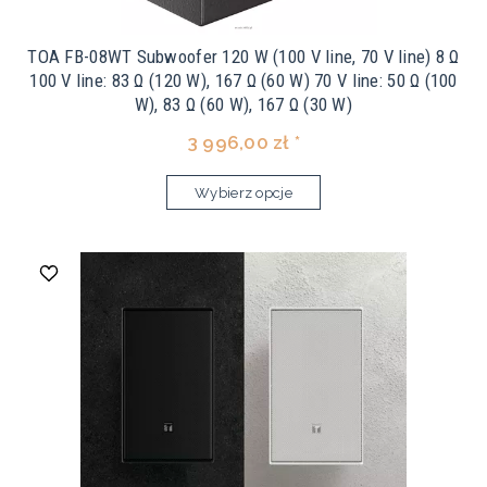
TOA FB-08WT Subwoofer 120 W (100 V line, 70 V line) 8 Ω
100 V line: 83 Ω (120 W), 167 Ω (60 W) 70 V line: 50 Ω (100
W), 83 Ω (60 W), 167 Ω (30 W)
3 996,00 zł *
Wybierz opcje