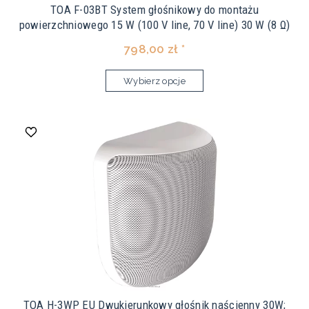
TOA F-03BT System głośnikowy do montażu
powierzchniowego 15 W (100 V line, 70 V line) 30 W (8 Ω)
798,00 zł *
Wybierz opcje
TOA H-3WP EU Dwukierunkowy głośnik naścienny 30W;