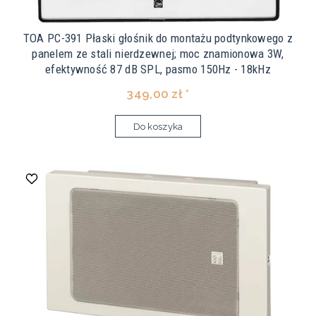
TOA PC-391 Płaski głośnik do montażu podtynkowego z
panelem ze stali nierdzewnej; moc znamionowa 3W,
efektywność 87 dB SPL, pasmo 150Hz - 18kHz
349,00 zł *
Do koszyka