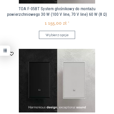
TOA F-05BT System głośnikowy do montażu
powierzchniowego 30 W (100 V line, 70 V line) 60 W (8 Ω)
1 155,00 zł *
Wybierz opcje