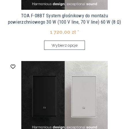
TOA F-08BT System głośnikowy do montażu
powierzchniowego 30 W (100 V line, 70 V line) 60 W (8 Ω)
1 720,00 zł *
Wybierz opcje