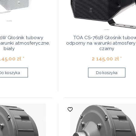
1W Głośnik tubowy
TOA CS-761B Głośnik tubo
arunki atmosferyczne,
odporny na warunki atmosfery
biały
czarny
145,00 zł *
2 145,00 zł *
Do koszyka
Do koszyka