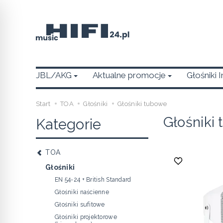
JBL/AKG
Aktualne promocje
Głośniki 
Start
TOA
Głośniki
Głośniki tubowe
Głośniki
Kategorie
TOA
Głośniki
EN 54-24 + British Standard
Głośniki naścienne
Głośniki sufitowe
Głośniki projektorowe