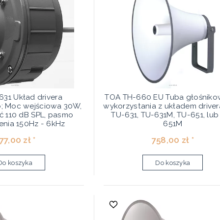
31 Układ drivera
TOA TH-660 EU Tuba głośniko
o; Moc wejściowa 30W,
wykorzystania z układem driver
ć 110 dB SPL, pasmo
TU-631, TU-631M, TU-651, lub
enia 150Hz - 6kHz
651M
77,00 zł *
758,00 zł *
Do koszyka
Do koszyka