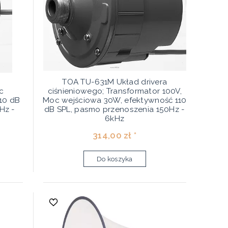
a
TOA TU-631M Układ drivera
c
ciśnieniowego; Transformator 100V,
10 dB
Moc wejściowa 30W, efektywność 110
Hz -
dB SPL, pasmo przenoszenia 150Hz -
6kHz
314,00 zł *
Do koszyka