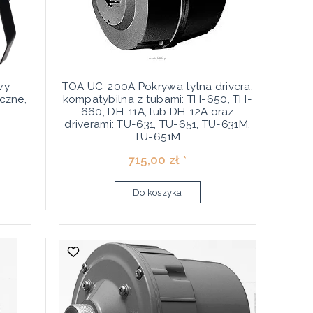
wy
TOA UC-200A Pokrywa tylna drivera;
czne,
kompatybilna z tubami: TH-650, TH-
660, DH-11A, lub DH-12A oraz
driverami: TU-631, TU-651, TU-631M,
TU-651M
715,00 zł *
Do koszyka