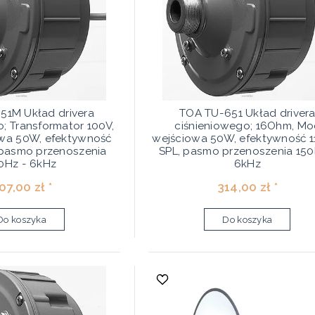
51M Układ drivera
TOA TU-651 Układ driver
; Transformator 100V,
ciśnieniowego; 16Ohm, Mo
wa 50W, efektywność
wejściowa 50W, efektywność 1
 pasmo przenoszenia
SPL, pasmo przenoszenia 150
0Hz - 6kHz
6kHz
07,00 zł *
314,00 zł *
Do koszyka
Do koszyka