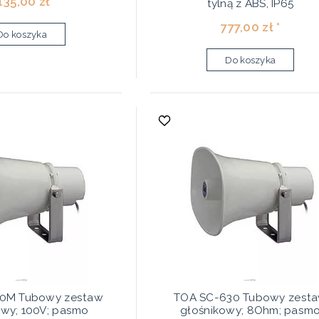
135,00 zł *
tylną z ABS, IP65
777,00 zł *
Do koszyka
Do koszyka
0M Tubowy zestaw
TOA SC-630 Tubowy zest
owy; 100V; pasmo
głośnikowy; 8Ohm; pasm