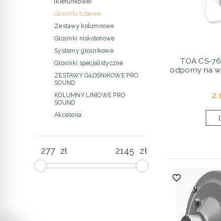
(kierunkowe)
Głośniki tubowe
Zestawy kolumnowe
Głośniki niskotonowe
Systemy głośnikowe
TOA CS-76
Głośniki specjalistyczne
odporny na w
ZESTAWY GŁOŚNIKOWE PRO
SOUND
2 
KOLUMNY LINIOWE PRO
SOUND
Akcesoria
zł
zł