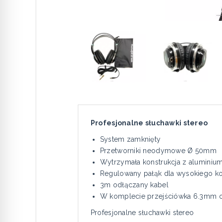
Profesjonalne słuchawki stereo
System zamknięty
Przetworniki neodymowe Ø 50mm
Wytrzymała konstrukcja z aluminiu
Regulowany pałąk dla wysokiego ko
3m odłączany kabel
W komplecie przejściówka 6.3mm o
Profesjonalne słuchawki stereo