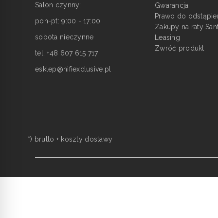
Salon czynny:
Gwarancja
Prawo do odstąpie
pon-pt: 9:00 - 17:00
Zakupy na raty San
sobota nieczynne
Leasing
Zwróć produkt
tel. +48 607 615 717
esklep@hifiexclusive.pl
*) brutto +
koszty dostawy