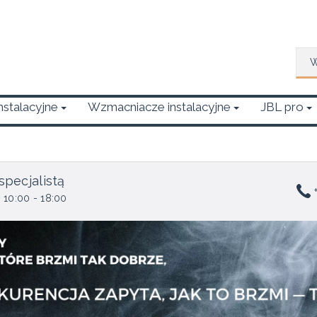
Wys
Instalacyjne
Wzmacniacze instalacyjne
JBL pro
specjalistą
+
 10:00 - 18:00