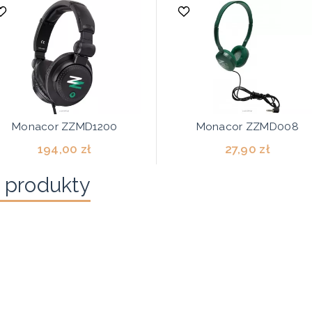
Monacor ZZMD1200
Monacor ZZMD008
194,00 zł
27,90 zł
 produkty