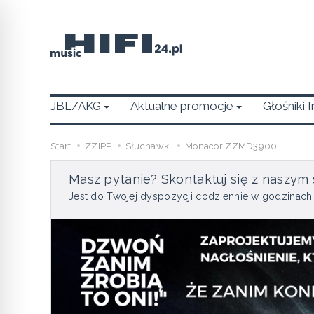
JBL/AKG
Aktualne promocje
Głośniki 
Start
ZZIPP
Słuchawki
Monacor ZZMD3900
Masz pytanie? Skontaktuj się z naszym 
Jest do Twojej dyspozycji codziennie w godzinach: