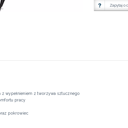
Zapytaj o 
m z wypełnieniem z tworzywa sztucznego
mfortu pracy
raz pokrowiec