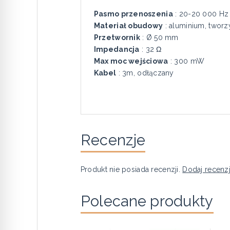
Pasmo przenoszenia
: 20-20 000 Hz
Materiał obudowy
: aluminium, twor
Przetwornik
: Ø 50 mm
Impedancja
: 32 Ω
Max moc wejściowa
: 300 mW
Kabel
: 3m, odłączany
Recenzje
Produkt nie posiada recenzji.
Dodaj recenz
Polecane produkty