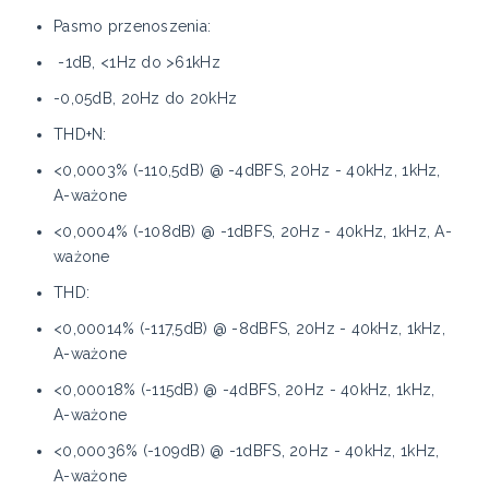
Pasmo przenoszenia:
-1dB, <1Hz do >61kHz
-0,05dB, 20Hz do 20kHz
THD+N:
<0,0003% (-110,5dB) @ -4dBFS, 20Hz - 40kHz, 1kHz,
A-ważone
<0,0004% (-108dB) @ -1dBFS, 20Hz - 40kHz, 1kHz, A-
ważone
THD:
<0,00014% (-117,5dB) @ -8dBFS, 20Hz - 40kHz, 1kHz,
A-ważone
<0,00018% (-115dB) @ -4dBFS, 20Hz - 40kHz, 1kHz,
A-ważone
<0,00036% (-109dB) @ -1dBFS, 20Hz - 40kHz, 1kHz,
A-ważone