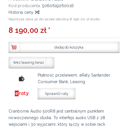
Kod producenta:
5060619260016
Historia ceny
Najniższa cena 30 dni przed obniżką:
8 090,00 zł brutto
8 190,00 zł *
dodaj do koszyka
Weź leasing teraz
Płatność przelewem, eRaty Santander
Consumer Bank, Leasing
Sprawdź raty
Cranborne Audio 500R8 jest centralnym punktem
nowoczesnego studia. To interfejs audio USB z 28
wejściami i 30 wyjściami, który łączy w sobie rack