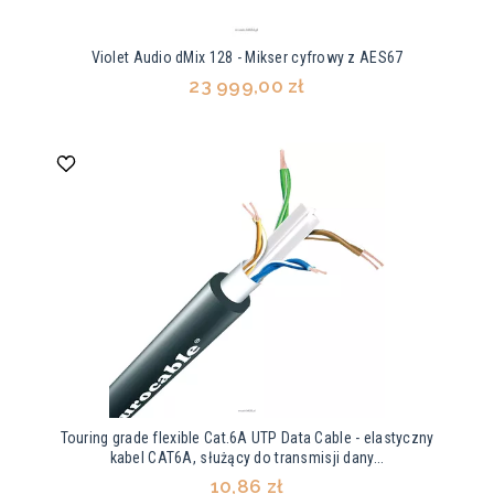
Violet Audio dMix 128 - Mikser cyfrowy z AES67
23 999,00 zł
Touring grade flexible Cat.6A UTP Data Cable - elastyczny
kabel CAT6A, służący do transmisji dany...
10,86 zł