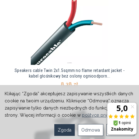
Speakers cable Twin 2x1.5sqmm no flame retardant jacket -
kabel głośnikowy bez oslony ognioodporn...
8,38 zł
Klikając “Zgoda” akceptujesz zapisywanie wszystkich danych
cookie na twoim urządzeniu. Kliknięcie “Odmowa” oznacza
zapisywanie tylko danych niezbędnych do funkcjonowania
strony. Więcej informacji o cookie w
polityce prywatności
.
Zgoda
Odmowa
Ustawienia