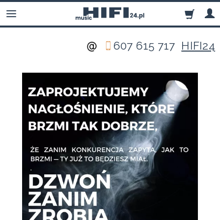
607 615 717
HIFI24