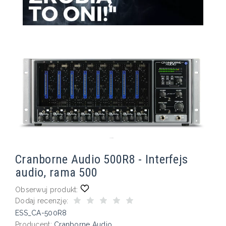
Cranborne Audio 500R8 - Interfejs
audio, rama 500
Obserwuj produkt:
Dodaj recenzję:
ESS_CA-500R8
Producent:
Cranborne Audio