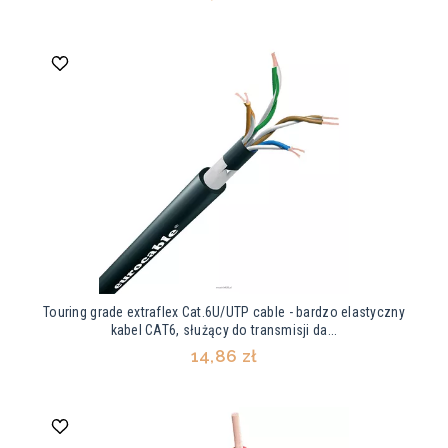
Touring grade extraflex Cat.6U/UTP cable - bardzo elastyczny
kabel CAT6, służący do transmisji da...
14,86 zł