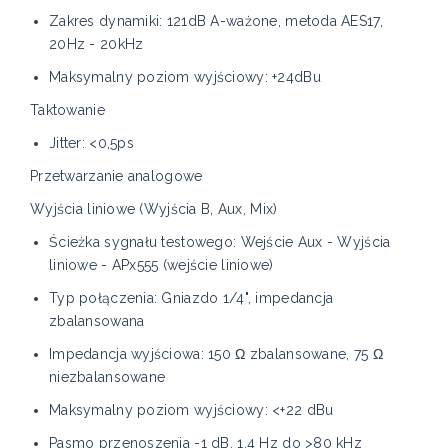
Zakres dynamiki: 121dB A-ważone, metoda AES17,
20Hz - 20kHz
Maksymalny poziom wyjściowy: +24dBu
Taktowanie
Jitter: <0,5ps
Przetwarzanie analogowe
Wyjścia liniowe (Wyjścia B, Aux, Mix)
Ścieżka sygnału testowego: Wejście Aux - Wyjścia
liniowe - APx555 (wejście liniowe)
Typ połączenia: Gniazdo 1/4", impedancja
zbalansowana
Impedancja wyjściowa: 150 Ω zbalansowane, 75 Ω
niezbalansowane
Maksymalny poziom wyjściowy: <+22 dBu
Pasmo przenoszenia -1 dB, 1,4 Hz do >80 kHz