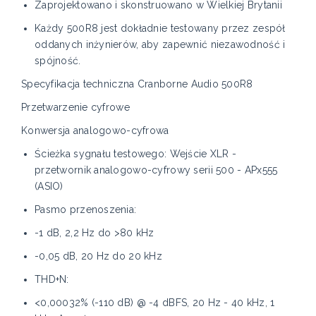
Zaprojektowano i skonstruowano w Wielkiej Brytanii
Każdy 500R8 jest dokładnie testowany przez zespół
oddanych inżynierów, aby zapewnić niezawodność i
spójność.
Specyfikacja techniczna Cranborne Audio 500R8
Przetwarzenie cyfrowe
Konwersja analogowo-cyfrowa
Ścieżka sygnału testowego: Wejście XLR -
przetwornik analogowo-cyfrowy serii 500 - APx555
(ASIO)
Pasmo przenoszenia:
-1 dB, 2,2 Hz do >80 kHz
-0,05 dB, 20 Hz do 20 kHz
THD+N:
<0,00032% (-110 dB) @ -4 dBFS, 20 Hz - 40 kHz, 1