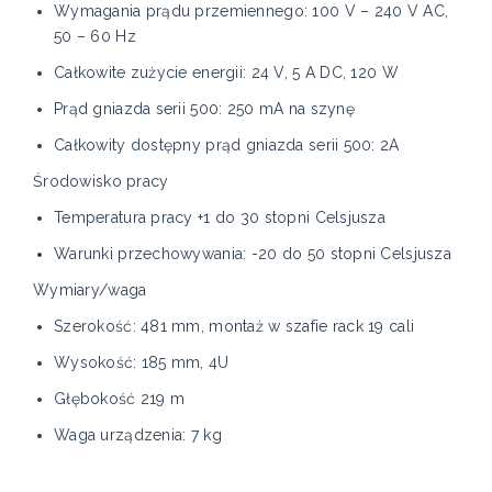
Wymagania prądu przemiennego: 100 V – 240 V AC,
50 – 60 Hz
Całkowite zużycie energii: 24 V, 5 A DC, 120 W
Prąd gniazda serii 500: 250 mA na szynę
Całkowity dostępny prąd gniazda serii 500: 2A
Środowisko pracy
Temperatura pracy +1 do 30 stopni Celsjusza
Warunki przechowywania: -20 do 50 stopni Celsjusza
Wymiary/waga
Szerokość: 481 mm, montaż w szafie rack 19 cali
Wysokość: 185 mm, 4U
Głębokość 219 m
Waga urządzenia: 7 kg