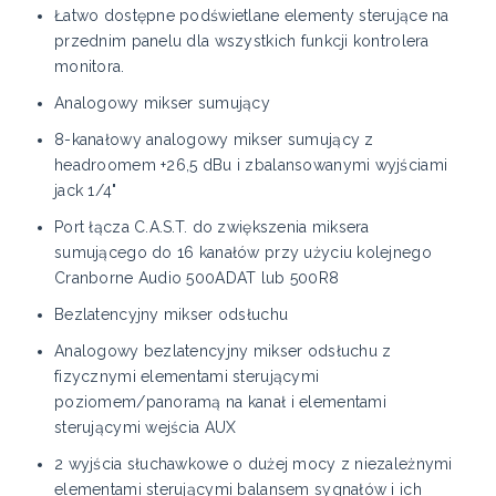
Łatwo dostępne podświetlane elementy sterujące na
przednim panelu dla wszystkich funkcji kontrolera
monitora.
Analogowy mikser sumujący
8-kanałowy analogowy mikser sumujący z
headroomem +26,5 dBu i zbalansowanymi wyjściami
jack 1/4"
Port łącza C.A.S.T. do zwiększenia miksera
sumującego do 16 kanałów przy użyciu kolejnego
Cranborne Audio 500ADAT lub 500R8
Bezlatencyjny mikser odsłuchu
Analogowy bezlatencyjny mikser odsłuchu z
fizycznymi elementami sterującymi
poziomem/panoramą na kanał i elementami
sterującymi wejścia AUX
2 wyjścia słuchawkowe o dużej mocy z niezależnymi
elementami sterującymi balansem sygnałów i ich